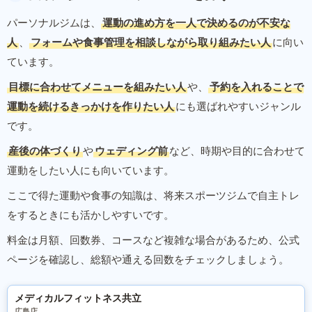
パーソナルジムは、
運動の進め方を一人で決めるのが不安な
人
、
フォームや食事管理を相談しながら取り組みたい人
に向い
ています。
目標に合わせてメニューを組みたい人
や、
予約を入れることで
運動を続けるきっかけを作りたい人
にも選ばれやすいジャンル
です。
産後の体づくり
や
ウェディング前
など、時期や目的に合わせて
運動をしたい人にも向いています。
ここで得た運動や食事の知識は、将来スポーツジムで自主トレ
をするときにも活かしやすいです。
料金は月額、回数券、コースなど複雑な場合があるため、公式
ページを確認し、総額や通える回数をチェックしましょう。
メディカルフィットネス共立
広島店