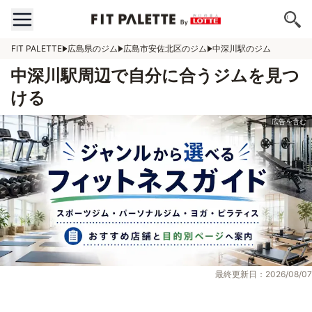
FIT PALETTE
広島県のジム
広島市安佐北区のジム
中深川駅のジム
中深川駅周辺で自分に合うジムを見つ
ける
最終更新日：2026/08/07