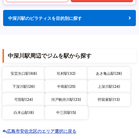
中深川駅のピラティスを目的別に探す
中深川駅周辺でジムを駅から探す
安芸矢口駅(68)
玖村駅(32)
あき亀山駅(28)
下深川駅(26)
中島駅(25)
上深川駅(24)
可部駅(24)
河戸帆待川駅(23)
狩留家駅(13)
白木山駅(8)
中三田駅(5)
広島市安佐北区のエリア選択に戻る