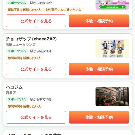
スポーツジム
駅から徒歩13分
運動不足を解消したい人
女性専用ジムに通いたい人
公式サイトを見る
体験・相談予約
チョコザップ (chocoZAP)
高陽ニュータウン店
スポーツジム
駅から徒歩11分
隙間時間を活用したい人
公式サイトを見る
体験・相談予約
ハコジム
西原店
スポーツジム
駅から車で15分
隙間時間を活用したい人
公式サイトを見る
体験・相談予約