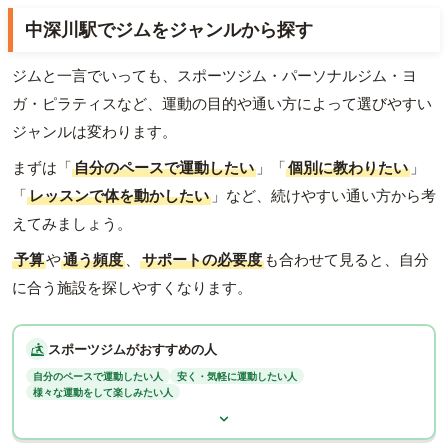
中深川駅でジムをジャンルから探す
ジムと一言でいっても、スポーツジム・パーソナルジム・ヨ
ガ・ピラティスなど、運動の目的や通い方によって選びやすい
ジャンルは変わります。
まずは「
自分のペースで運動したい
」「
個別に教わりたい
」
「
レッスンで体を動かしたい
」など、続けやすい通い方から考
えてみましょう。
予算
や
通う頻度
、
サポートの必要度
も合わせて見ると、自分
に合う施設を探しやすくなります。
スポーツジムがおすすめの人
自分のペースで運動したい人
安く・気軽に運動したい人
様々な運動をして楽しみたい人