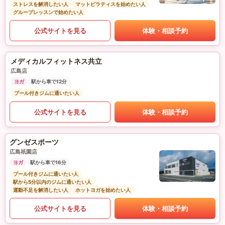
ストレスを解消したい人
マットピラティスを始めたい人
グループレッスンで始めたい人
公式サイトを見る
体験・相談予約
メディカルフィットネス共立
広島店
ヨガ
駅から車で12分
プール付きジムに通いたい人
公式サイトを見る
体験・相談予約
グンゼスポーツ
広島祇園店
ヨガ
駅から車で16分
プール付きジムに通いたい人
駅から5分以内のジムに通いたい人
運動不足を解消したい人
ホットヨガを始めたい人
公式サイトを見る
体験・相談予約