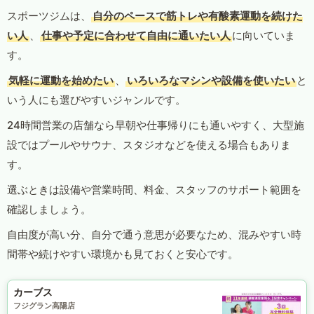
スポーツジムは、
自分のペースで筋トレや有酸素運動を続けた
い人
、
仕事や予定に合わせて自由に通いたい人
に向いていま
す。
気軽に運動を始めたい
、
いろいろなマシンや設備を使いたい
と
いう人にも選びやすいジャンルです。
24時間営業の店舗なら早朝や仕事帰りにも通いやすく、大型施
設ではプールやサウナ、スタジオなどを使える場合もありま
す。
選ぶときは設備や営業時間、料金、スタッフのサポート範囲を
確認しましょう。
自由度が高い分、自分で通う意思が必要なため、混みやすい時
間帯や続けやすい環境かも見ておくと安心です。
カーブス
フジグラン高陽店