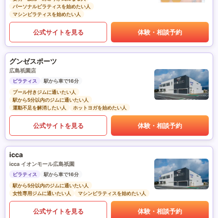
パーソナルピラティスを始めたい人
マシンピラティスを始めたい人
公式サイトを見る
体験・相談予約
グンゼスポーツ
広島祇園店
ピラティス
駅から車で16分
プール付きジムに通いたい人
駅から5分以内のジムに通いたい人
運動不足を解消したい人
ホットヨガを始めたい人
公式サイトを見る
体験・相談予約
icca
icca イオンモール広島祇園
ピラティス
駅から車で16分
駅から5分以内のジムに通いたい人
女性専用ジムに通いたい人
マシンピラティスを始めたい人
公式サイトを見る
体験・相談予約