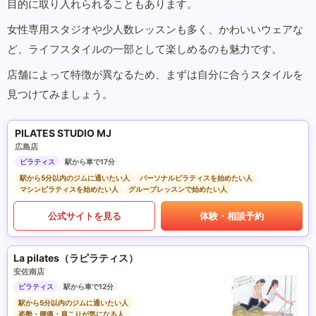
目的に取り入れられることもあります。
女性専用スタジオや少人数レッスンも多く、かわいいウェアな
ど、ライフスタイルの一部として楽しめるのも魅力です。
店舗によって特徴が異なるため、まずは自分に合うスタイルを
見つけてみましょう。
PILATES STUDIO MJ
広島店
ピラティス
駅から車で17分
駅から5分以内のジムに通いたい人
パーソナルピラティスを始めたい人
マシンピラティスを始めたい人
グループレッスンで始めたい人
公式サイトを見る
体験・相談予約
La pilates（ラピラティス）
安佐南店
ピラティス
駅から車で12分
駅から5分以内のジムに通いたい人
姿勢・腰痛・肩こりが気になる人