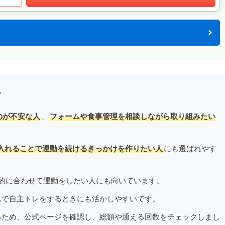
す
のが不安な人
、
フォームや食事管理を相談しながら取り組みたい
入れることで運動を続けるきっかけを作りたい人
にも選ばれやす
的に合わせて運動をしたい人にも向いています。
ムで自主トレをするときにも活かしやすいです。
るため、公式ページを確認し、総額や通える回数をチェックしまし