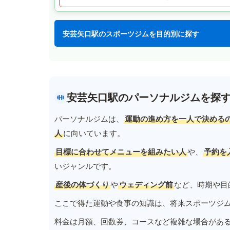
安芸矢口駅のスポーツジムを目的別に探す
安芸矢口駅のパーソナルジムを探
パーソナルジムは、
運動の進め方を一人で決める
人
に向いています。
目標に合わせてメニューを組みたい人
や、
予約を
いジャンルです。
産後の体づくり
や
ウェディング前
など、時期や目
ここで得た運動や食事の知識は、将来スポーツジ
料金は月額、回数券、コースなど複雑な場合があ