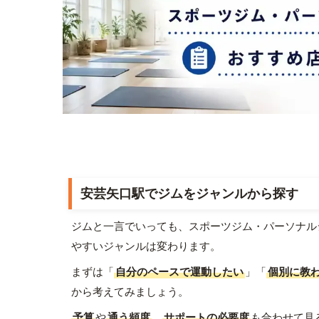
安芸矢口駅でジムをジャンルから探す
ジムと一言でいっても、スポーツジム・パーソナル
やすいジャンルは変わります。
まずは「
自分のペースで運動したい
」「
個別に教
から考えてみましょう。
予算
や
通う頻度
、
サポートの必要度
も合わせて見