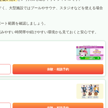
すく、大型施設ではプールやサウナ、スタジオなどを使える場合
ポート範囲を確認しましょう。
混みやすい時間帯や続けやすい環境かも見ておくと安心です。
体験・相談予約
体験・相談予約