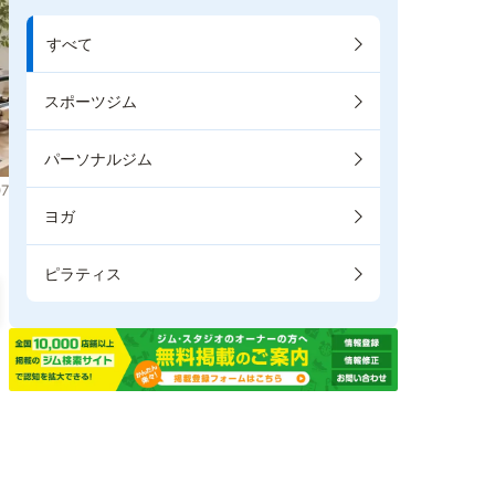
すべて
スポーツジム
パーソナルジム
7
ヨガ
ピラティス