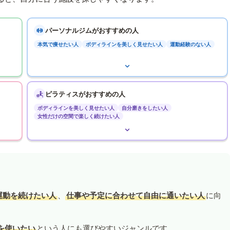
パーソナルジムがおすすめの人
本気で痩せたい人
ボディラインを美しく見せたい人
運動経験のない人
ピラティスがおすすめの人
ボディラインを美しく見せたい人
自分磨きをしたい人
女性だけの空間で楽しく続けたい人
運動を続けたい人
、
仕事や予定に合わせて自由に通いたい人
に向
を使いたい
という人にも選びやすいジャンルです。