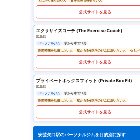
とにかく痩せたい人
食事管理も任せたい人
公式サイトを見る
エクササイズコーチ (The Exercise Coach)
広島店
パーソナルジム
駅から車で17分
隙間時間を活用したい人
駅から5分以内のジムに通いたい人
セミパ
公式サイトを見る
プライベートボックスフィット (Private Box Fit)
広島店
パーソナルジム
駅から車で17分
隙間時間を活用したい人
駅から5分以内のジムに通いたい人
公式サイトを見る
安芸矢口駅のパーソナルジムを目的別に探す