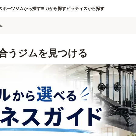
スポーツジムから探す
ヨガから探す
ピラティスから探す
ム
合うジムを見つける