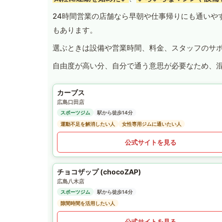
24時間営業の店舗なら早朝や仕事帰りにも通いや
もあります。
選ぶときは設備や営業時間、料金、スタッフのサ
自由度が高い分、自分で通う意思が必要なため、
カーブス
広島口田店
スポーツジム
駅から徒歩14分
運動不足を解消したい人
女性専用ジムに通いたい人
公式サイトを見る
チョコザップ (chocoZAP)
広島八木店
スポーツジム
駅から徒歩14分
隙間時間を活用したい人
公式サイトを見る