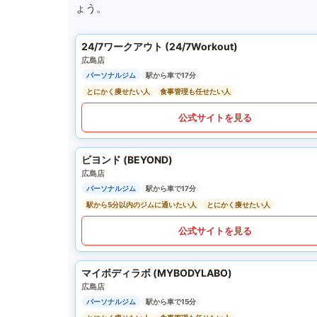
ょう。
24/7ワークアウト (24/7Workout)
広島店
パーソナルジム
駅から車で17分
とにかく痩せたい人
食事管理も任せたい人
公式サイトを見る
ビヨンド (BEYOND)
広島店
パーソナルジム
駅から車で17分
駅から5分以内のジムに通いたい人
とにかく痩せたい人
公式サイトを見る
マイボディラボ (MYBODYLABO)
広島店
パーソナルジム
駅から車で15分