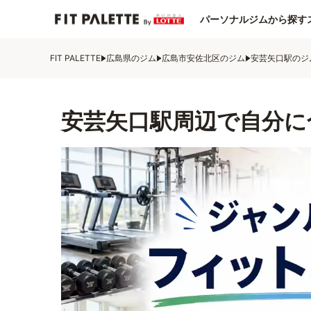
パーソナルジムから探す
FIT PALETTE
広島県のジム
広島市安佐北区のジム
安芸矢口駅のジ
安芸矢口駅周辺で自分に