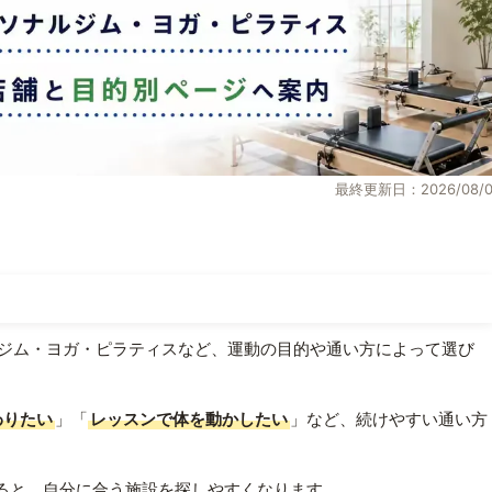
最終更新日：2026/08/0
ジム・ヨガ・ピラティスなど、運動の目的や通い方によって選び
わりたい
」「
レッスンで体を動かしたい
」など、続けやすい通い方
ると、自分に合う施設を探しやすくなります。