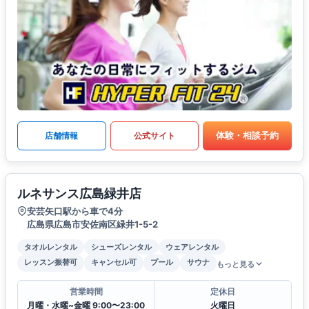
体験・相談予約
店舗情報
公式サイト
ルネサンス広島緑井店
安芸矢口駅から車で4分
広島県広島市安佐南区緑井1-5-2
タオルレンタル
シューズレンタル
ウェアレンタル
レッスン振替可
キャンセル可
プール
サウナ
もっと見る
営業時間
定休日
月曜・水曜~金曜 9:00〜23:00
火曜日