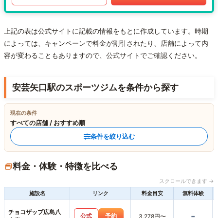
上記の表は公式サイトに記載の情報をもとに作成しています。時期
によっては、キャンペーンで料金が割引されたり、店舗によって内
容が変わることもありますので、公式サイトでご確認ください。
安芸矢口駅のスポーツジムを条件から探す
現在の条件
すべての店舗 / おすすめ順
条件を絞り込む
料金・体験・特徴を比べる
スクロールできます →
施設名
リンク
料金目安
無料体験
チョコザップ広島八
-
公式
予約
3,278円〜