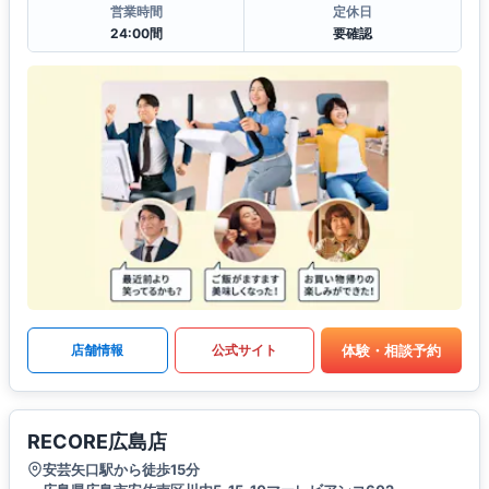
営業時間
定休日
24:00間
要確認
体験・相談予約
店舗情報
公式サイト
RECORE広島店
安芸矢口駅から徒歩15分