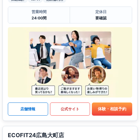
営業時間
定休日
24:00間
要確認
体験・相談予約
店舗情報
公式サイト
ECOFIT24広島大町店