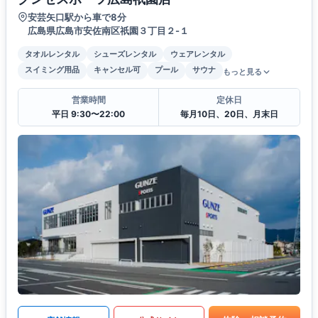
安芸矢口駅から車で8分
広島県広島市安佐南区祇園３丁目２-１
タオルレンタル
シューズレンタル
ウェアレンタル
スイミング用品
キャンセル可
プール
サウナ
もっと見る
営業時間
定休日
平日 9:30〜22:00
毎月10日、20日、月末日