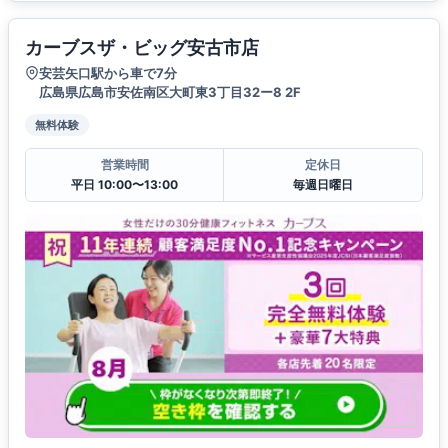
カーブスザ・ビッグ安古市店
安芸矢口駅から車で7分
広島県広島市安佐南区大町東3丁目32ー8 2F
無料体験
営業時間
定休日
平日 10:00〜13:00
毎週日曜日