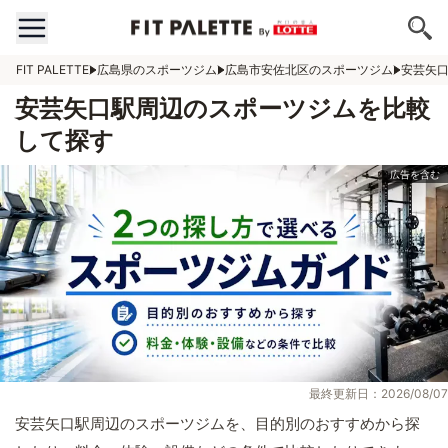
FIT PALETTE
広島県のスポーツジム
広島市安佐北区のスポーツジム
安芸矢
安芸矢口駅周辺のスポーツジムを比較
して探す
最終更新日：2026/08/07
安芸矢口駅周辺のスポーツジムを、目的別のおすすめから探