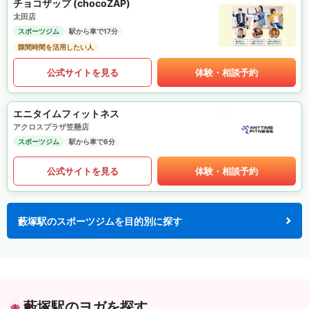
チョコザップ (chocoZAP)
太田店
スポーツジム
駅から車で17分
隙間時間を活用したい人
公式サイトを見る
体験・相談予約
エニタイムフィットネス
アクロスプラザ笠懸店
スポーツジム
駅から車で8分
公式サイトを見る
体験・相談予約
藪塚駅のスポーツジムを目的別に探す
藪塚駅のヨガを探す