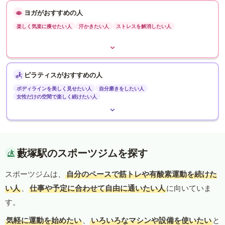
ヨガがおすすめの人
楽しく気楽に痩せたい人
汗かきたい人
ストレスを解消したい人
ピラティスがおすすめの人
ボディラインを美しく見せたい人
自分磨きをしたい人
女性だけの空間で楽しく続けたい人
藪塚駅のスポーツジムを探す
スポーツジムは、
自分のペースで筋トレや有酸素運動を続けた
い人
、
仕事や予定に合わせて自由に通いたい人
に向いていま
す。
気軽に運動を始めたい
、
いろいろなマシンや設備を使いたい
と