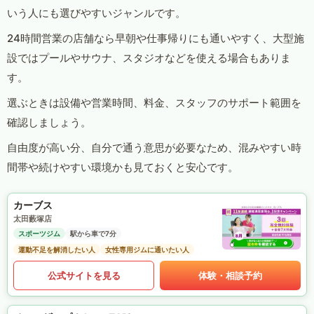
いう人にも選びやすいジャンルです。
24時間営業の店舗なら早朝や仕事帰りにも通いやすく、大型施
設ではプールやサウナ、スタジオなどを使える場合もありま
す。
選ぶときは設備や営業時間、料金、スタッフのサポート範囲を
確認しましょう。
自由度が高い分、自分で通う意思が必要なため、混みやすい時
間帯や続けやすい環境かも見ておくと安心です。
カーブス
太田藪塚店
スポーツジム
駅から車で7分
運動不足を解消したい人
女性専用ジムに通いたい人
公式サイトを見る
体験・相談予約