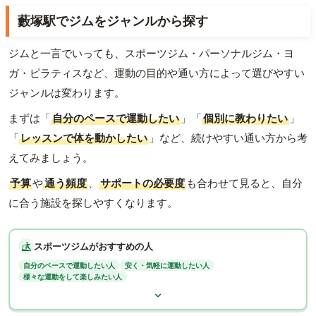
藪塚駅でジムをジャンルから探す
ジムと一言でいっても、スポーツジム・パーソナルジム・ヨ
ガ・ピラティスなど、運動の目的や通い方によって選びやすい
ジャンルは変わります。
まずは「
自分のペースで運動したい
」「
個別に教わりたい
」
「
レッスンで体を動かしたい
」など、続けやすい通い方から考
えてみましょう。
予算
や
通う頻度
、
サポートの必要度
も合わせて見ると、自分
に合う施設を探しやすくなります。
スポーツジムがおすすめの人
自分のペースで運動したい人
安く・気軽に運動したい人
様々な運動をして楽しみたい人