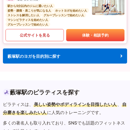
駅から5分以内のジムに通いたい人
姿勢・腰痛・肩こりが気になる人
ホットヨガを始めたい人
ストレスを解消したい人
グループレッスンで始めたい人
マシンピラティスを始めたい人
グループレッスンで始めたい人
公式サイトを見る
体験・相談予約
藪塚駅のヨガを目的別に探す
藪塚駅のピラティスを探す
ピラティスは、
美しい姿勢やボディラインを目指したい人
、
自
分磨きを楽しみたい人
に人気のトレーニングです。
多くの著名人も取り入れており、SNSでも話題のフィットネス