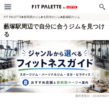
FIT PALETTE
群馬県のジム
太田市のジム
藪塚駅のジム
藪塚駅周辺で自分に合うジムを見つけ
る
最終更新日：2026/08/07