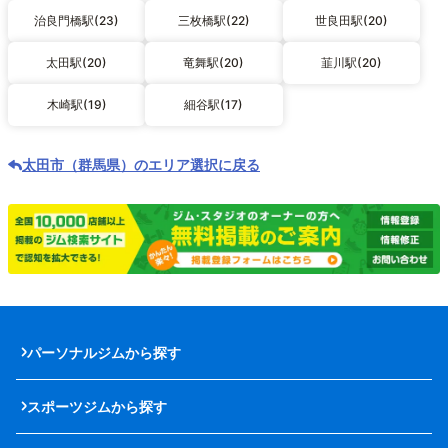
治良門橋駅(23)
三枚橋駅(22)
世良田駅(20)
太田駅(20)
竜舞駅(20)
韮川駅(20)
木崎駅(19)
細谷駅(17)
太田市（群馬県）のエリア選択に戻る
パーソナルジムから探す
スポーツジムから探す