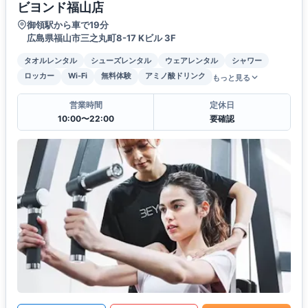
ビヨンド福山店
御領駅から車で19分
広島県福山市三之丸町8-17 Kビル 3F
タオルレンタル
シューズレンタル
ウェアレンタル
シャワー
ロッカー
Wi-Fi
無料体験
アミノ酸ドリンク
もっと見る
営業時間
定休日
10:00〜22:00
要確認