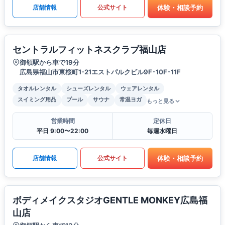
体験・相談予約
店舗情報
公式サイト
セントラルフィットネスクラブ福山店
御領駅から車で19分
広島県福山市東桜町1-21エストパルクビル9F･10F･11F
タオルレンタル
シューズレンタル
ウェアレンタル
スイミング用品
プール
サウナ
常温ヨガ
もっと見る
営業時間
定休日
平日 9:00〜22:00
毎週水曜日
体験・相談予約
店舗情報
公式サイト
ボディメイクスタジオGENTLE MONKEY広島福
山店