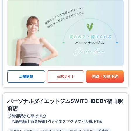
体験・相談予約
店舗情報
公式サイト
パーソナルダイエットジムSWITCHBODY福山駅
前店
御領駅から車で19分
広島県福山市東桜町1-1アイネスフクヤマビル地下1階
タオルレンタル
シューズレンタル
ウェアレンタル
駐車場