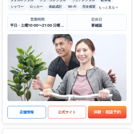
シャワー
ロッカー
体組成計
Wi-Fi
完全個室
もっと見る
営業時間
定休日
平日・土曜10:00〜21:00 日曜 10:00〜18:00
要確認
体験・相談予約
店舗情報
公式サイト