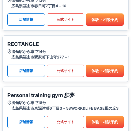
御領駅から車で13分
広島県福山市春日町7丁目4－16
体験・相談予約
店舗情報
公式サイト
RECTANGLE
御領駅から車で14分
広島県福山市駅家町下山守277－1
体験・相談予約
店舗情報
公式サイト
Personal training gym 歩夢
御領駅から車で16分
広島県福山市東深津町6丁目3－58WORK&LIFE BASE風の丘3
体験・相談予約
店舗情報
公式サイト