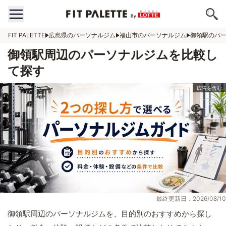
FIT PALETTE
広島県のパーソナルジム
福山市のパーソナルジム
御領駅のパ
御領駅周辺のパーソナルジムを比較し
て探す
最終更新日：2026/08/10
御領駅周辺のパーソナルジムを、目的別のおすすめから探し