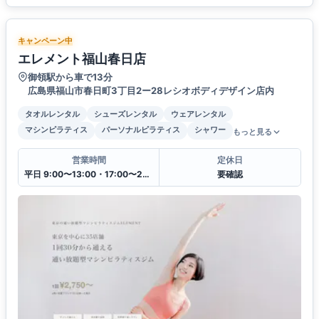
キャンペーン中
エレメント福山春日店
御領駅から車で13分
広島県福山市春日町3丁目2ー28レシオボディデザイン店内
タオルレンタル
シューズレンタル
ウェアレンタル
マシンピラティス
パーソナルピラティス
シャワー
もっと見る
営業時間
定休日
平日 9:00〜13:00・17:00〜22:00
要確認