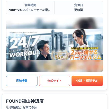
営業時間
定休日
7:00〜24:00(トレーナーの勤務時間により変動)
要確認
体験・相談予約
店舗情報
公式サイト
FOUND福山神辺店
御領駅から車で6分