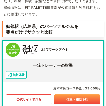
たり、料金・体験・設備などの条件で比較したりできます。
掲載情報は、FIT PALETTE編集部が公式情報と独自取材をも
とに整理しています。
御領駅（広島県）のパーソナルジムを
要点だけでサクッと比較
24/7ワークアウト
一流トレーナーの指導
無料体験
おすすめコース料金
33,000円
公式サイトで見る
体験・相談予約