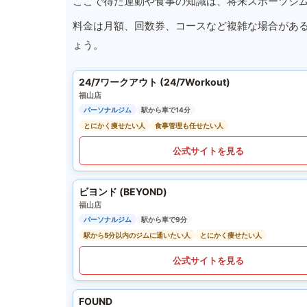
ここで得た運動や食事の知識は、将来スポーツジ
料金は月額、回数券、コースなど複雑な場合があ
ょう。
24/7ワークアウト (24/7Workout)
福山店
パーソナルジム
駅から車で14分
とにかく痩せたい人
食事管理も任せたい人
公式サイトを見る
ビヨンド (BEYOND)
福山店
パーソナルジム
駅から車で9分
駅から5分以内のジムに通いたい人
とにかく痩せたい人
公式サイトを見る
FOUND