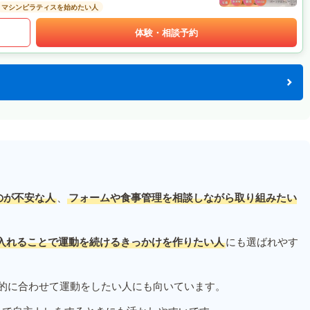
マシンピラティスを始めたい人
体験・相談予約
のが不安な人
、
フォームや食事管理を相談しながら取り組みたい
入れることで運動を続けるきっかけを作りたい人
にも選ばれやす
的に合わせて運動をしたい人にも向いています。