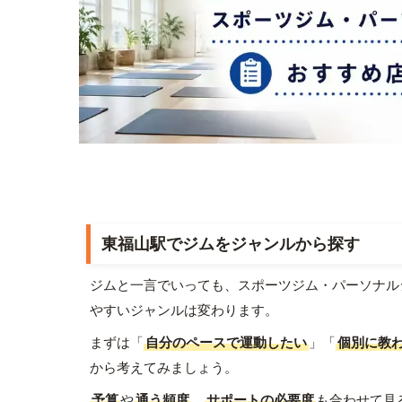
東福山駅でジムをジャンルから探す
ジムと一言でいっても、スポーツジム・パーソナル
やすいジャンルは変わります。
まずは「
自分のペースで運動したい
」「
個別に教
から考えてみましょう。
予算
や
通う頻度
、
サポートの必要度
も合わせて見