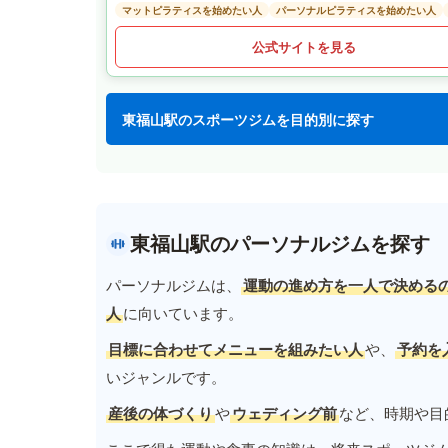
マットピラティスを始めたい人
パーソナルピラティスを始めたい人
公式サイトを見る
東福山駅のスポーツジムを目的別に探す
東福山駅のパーソナルジムを探す
パーソナルジムは、
運動の進め方を一人で決める
人
に向いています。
目標に合わせてメニューを組みたい人
や、
予約を
いジャンルです。
産後の体づくり
や
ウェディング前
など、時期や目