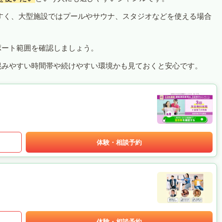
すく、大型施設ではプールやサウナ、スタジオなどを使える場合
ポート範囲を確認しましょう。
混みやすい時間帯や続けやすい環境かも見ておくと安心です。
体験・相談予約
体験・相談予約