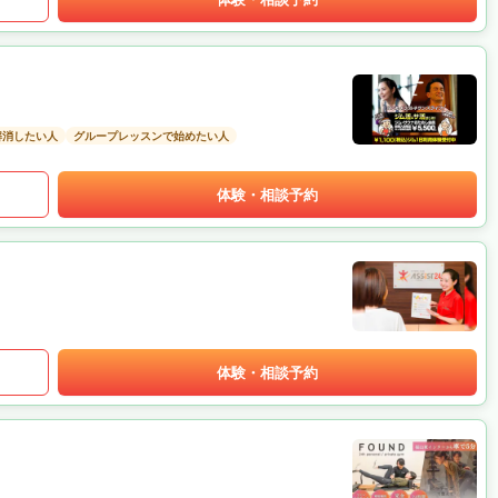
解消したい人
グループレッスンで始めたい人
体験・相談予約
体験・相談予約