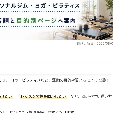
最終更新日：2026/08/0
ジム・ヨガ・ピラティスなど、運動の目的や通い方によって選び
わりたい
」「
レッスンで体を動かしたい
」など、続けやすい通い方
ると、自分に合う施設を探しやすくなります。