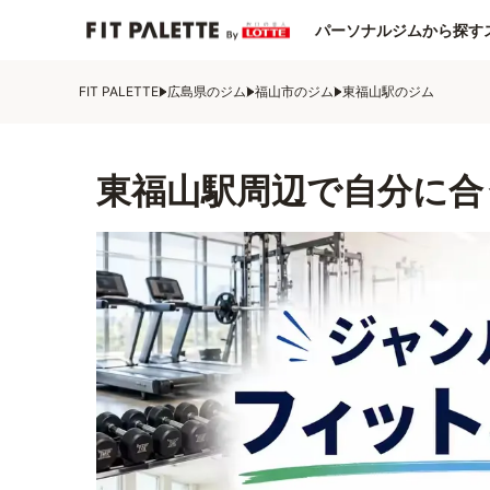
パーソナルジムから探す
FIT PALETTE
広島県のジム
福山市のジム
東福山駅のジム
東福山駅周辺で自分に合