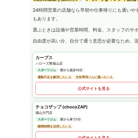
24時間営業の店舗なら早朝や仕事帰りにも通いや
もあります。
選ぶときは設備や営業時間、料金、スタッフのサ
自由度が高い分、自分で通う意思が必要なため、
カーブス
ハローズ東福山店
スポーツジム
駅から徒歩10分
運動不足を解消したい人
女性専用ジムに通いたい人
公式サイトを見る
チョコザップ (chocoZAP)
福山大門店
スポーツジム
駅から車で7分
隙間時間を活用したい人
公式サイトを見る