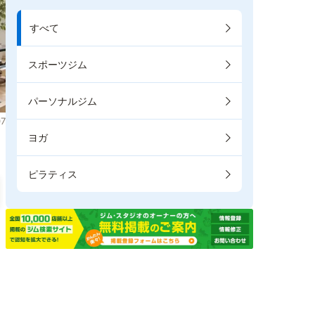
すべて
スポーツジム
パーソナルジム
7
ヨガ
ピラティス