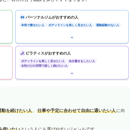
パーソナルジムがおすすめの人
本気で痩せたい人
ボディラインを美しく見せたい人
運動経験のない人
ピラティスがおすすめの人
ボディラインを美しく見せたい人
自分磨きをしたい人
女性だけの空間で楽しく続けたい人
運動を続けたい人
、
仕事や予定に合わせて自由に通いたい人
に向
を使いたい
という人にも選びやすいジャンルです。