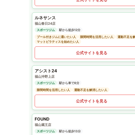
ルネサンス
福山春日24店
スポーツジム
駅から徒歩12分
プール付きジムに通いたい人
隙間時間を活用したい人
運動不足を
マットピラティスを始めたい人
公式サイトを見る
アシスト24
福山沖野上店
スポーツジム
駅から車で8分
隙間時間を活用したい人
運動不足を解消したい人
公式サイトを見る
FOUND
福山蔵王店
スポーツジム
駅から徒歩13分