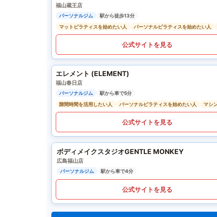
福山蔵王店
パーソナルジム
駅から徒歩13分
マットピラティスを始めたい人
パーソナルピラティスを始めたい人
公式サイトを見る
エレメント (ELEMENT)
福山春日店
パーソナルジム
駅から車で5分
隙間時間を活用したい人
パーソナルピラティスを始めたい人
マシ
公式サイトを見る
ボディメイクスタジオGENTLE MONKEY
広島福山店
パーソナルジム
駅から車で4分
公式サイトを見る