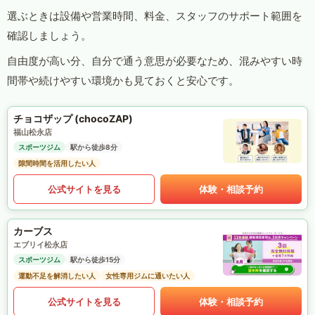
選ぶときは設備や営業時間、料金、スタッフのサポート範囲を
確認しましょう。
自由度が高い分、自分で通う意思が必要なため、混みやすい時
間帯や続けやすい環境かも見ておくと安心です。
チョコザップ (chocoZAP)
福山松永店
スポーツジム
駅から徒歩8分
隙間時間を活用したい人
公式サイトを見る
体験・相談予約
カーブス
エブリイ松永店
スポーツジム
駅から徒歩15分
運動不足を解消したい人
女性専用ジムに通いたい人
公式サイトを見る
体験・相談予約