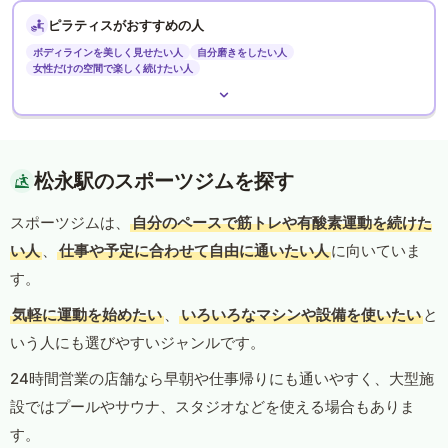
ピラティスがおすすめの人
ボディラインを美しく見せたい人
自分磨きをしたい人
女性だけの空間で楽しく続けたい人
松永駅のスポーツジムを探す
スポーツジムは、
自分のペースで筋トレや有酸素運動を続けた
い人
、
仕事や予定に合わせて自由に通いたい人
に向いていま
す。
気軽に運動を始めたい
、
いろいろなマシンや設備を使いたい
と
いう人にも選びやすいジャンルです。
24時間営業の店舗なら早朝や仕事帰りにも通いやすく、大型施
設ではプールやサウナ、スタジオなどを使える場合もありま
す。