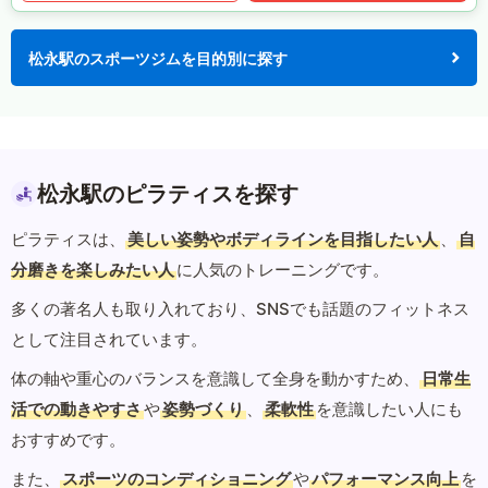
松永駅のスポーツジムを目的別に探す
松永駅のピラティスを探す
ピラティスは、
美しい姿勢やボディラインを目指したい人
、
自
分磨きを楽しみたい人
に人気のトレーニングです。
多くの著名人も取り入れており、SNSでも話題のフィットネス
として注目されています。
体の軸や重心のバランスを意識して全身を動かすため、
日常生
活での動きやすさ
や
姿勢づくり
、
柔軟性
を意識したい人にも
おすすめです。
また、
スポーツのコンディショニング
や
パフォーマンス向上
を