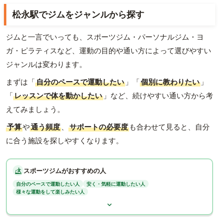
松永駅でジムをジャンルから探す
ジムと一言でいっても、スポーツジム・パーソナルジム・ヨ
ガ・ピラティスなど、運動の目的や通い方によって選びやすい
ジャンルは変わります。
まずは「
自分のペースで運動したい
」「
個別に教わりたい
」
「
レッスンで体を動かしたい
」など、続けやすい通い方から考
えてみましょう。
予算
や
通う頻度
、
サポートの必要度
も合わせて見ると、自分
に合う施設を探しやすくなります。
スポーツジムがおすすめの人
自分のペースで運動したい人
安く・気軽に運動したい人
様々な運動をして楽しみたい人