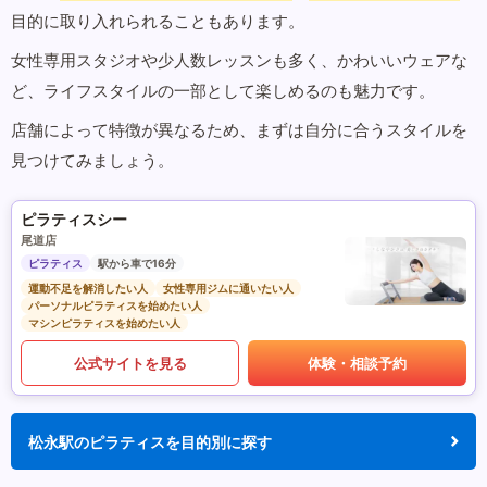
目的に取り入れられることもあります。
女性専用スタジオや少人数レッスンも多く、かわいいウェアな
ど、ライフスタイルの一部として楽しめるのも魅力です。
店舗によって特徴が異なるため、まずは自分に合うスタイルを
見つけてみましょう。
ピラティスシー
尾道店
ピラティス
駅から車で16分
運動不足を解消したい人
女性専用ジムに通いたい人
パーソナルピラティスを始めたい人
マシンピラティスを始めたい人
公式サイトを見る
体験・相談予約
松永駅のピラティスを目的別に探す