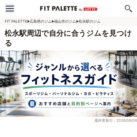
FIT PALETTE
広島県のジム
福山市のジム
松永駅のジム
松永駅周辺で自分に合うジムを見つけ
る
最終更新日：2026/08/06