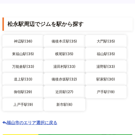
松永駅周辺でジムを駅から探す
神辺駅(36)
備後本庄駅(35)
大門駅(35)
東福山駅(35)
横尾駅(35)
福山駅(35)
万能倉駅(33)
湯田村駅(33)
湯野駅(33)
道上駅(33)
備後赤坂駅(32)
駅家駅(30)
御領駅(29)
近田駅(27)
戸手駅(19)
上戸手駅(9)
新市駅(6)
福山市のエリア選択に戻る