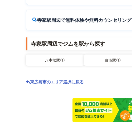
寺家駅周辺で無料体験や無料カウンセリング
寺家駅周辺でジムを駅から探す
八本松駅(1)
白市駅(1)
東広島市のエリア選択に戻る