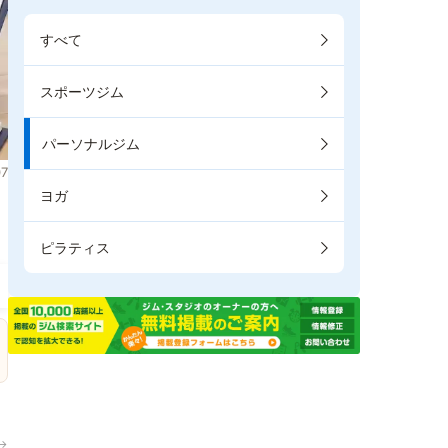
すべて
スポーツジム
パーソナルジム
7
ヨガ
。
ピラティス
→