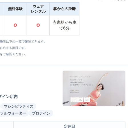
ウェア
無料体験
駅からの距離
レンタル
寺家駅から車
○
○
で6分
全施設は下の一覧で確認できます。
すすめする項目です。
をご確認ください。
ザイン店内
マシンピラティス
ラルウォーター
プロテイン
定休日