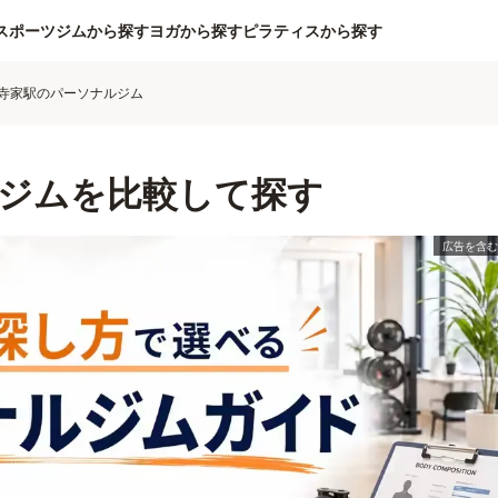
スポーツジムから探す
ヨガから探す
ピラティスから探す
寺家駅のパーソナルジム
ジムを比較して探す