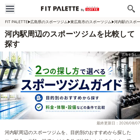
FIT PALETTE
広島県のスポーツジム
東広島市のスポーツジム
河内駅のスポ
河内駅周辺のスポーツジムを比較して
探す
最終更新日：2026/08/07
河内駅周辺のスポーツジムを、目的別のおすすめから探した