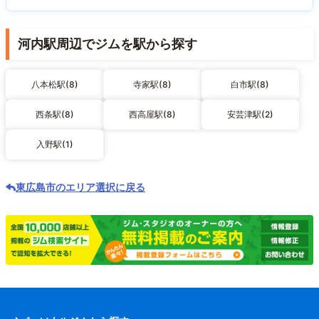
河内駅周辺でジムを駅から探す
八本松駅(8)
寺家駅(8)
白市駅(8)
西条駅(8)
西高屋駅(8)
安芸津駅(2)
入野駅(1)
東広島市のエリア選択に戻る