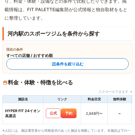
り、料金・体験・設備などの条件で比較したりできます。掲
載情報は、FIT PALETTE編集部が公式情報と独自取材をもと
に整理しています。
河内駅のスポーツジムを条件から探す
現在の条件
すべての店舗 / おすすめ順
条件を絞り込む
料金・体験・特徴を比べる
スクロールできます →
施設名
リンク
料金目安
無料体験
HYPER FIT 24イオン
-
公式
予約
2,948円〜
高屋店
※上記には、施設運営者から情報提供のあった施設を掲載しています。全施設は下の一