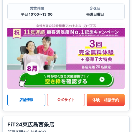
営業時間
定休日
平日 10:00〜13:00
毎週日曜日
体験・相談予約
店舗情報
公式サイト
FiT24東広島西条店