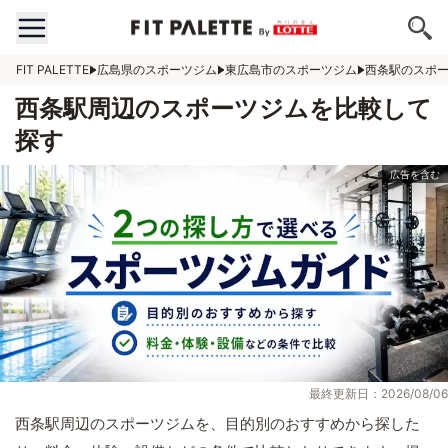
FIT PALETTE
広島県のスポーツジム
東広島市のスポーツジム
西条駅のスポ
西条駅周辺のスポーツジムを比較して
探す
最終更新日：2026/08/06
西条駅周辺のスポーツジムを、目的別のおすすめから探した