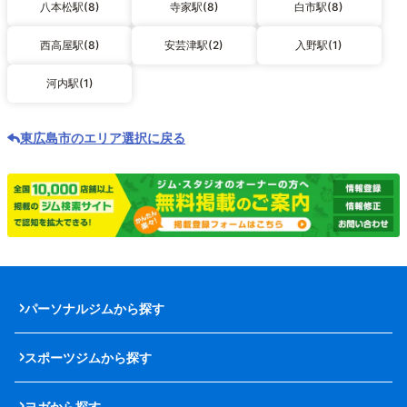
八本松駅(8)
寺家駅(8)
白市駅(8)
西高屋駅(8)
安芸津駅(2)
入野駅(1)
河内駅(1)
東広島市のエリア選択に戻る
パーソナルジムから探す
スポーツジムから探す
ヨガから探す