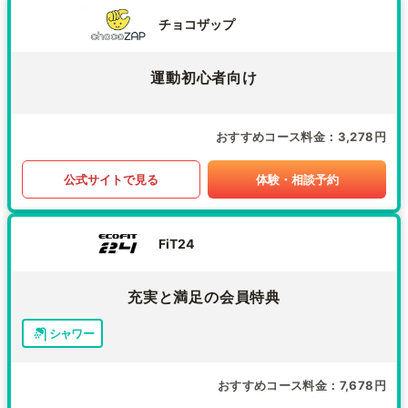
チョコザップ
運動初心者向け
おすすめコース料金
3,278円
公式サイトで見る
体験・相談予約
FiT24
充実と満足の会員特典
シャワー
おすすめコース料金
7,678円