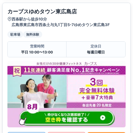
カーブスゆめタウン東広島店
西条駅から徒歩10分
広島県東広島市西条土与丸1丁目5-7ゆめタウン東広島3F
駐車場
無料体験
営業時間
定休日
平日 10:00〜13:00
毎週日曜日