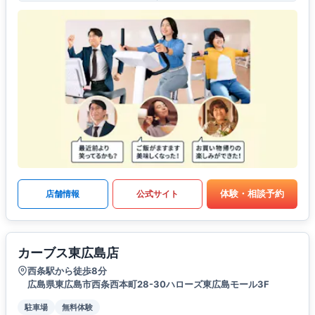
体験・相談予約
店舗情報
公式サイト
カーブス東広島店
西条駅から徒歩8分
広島県東広島市西条西本町28-30ハローズ東広島モール3F
駐車場
無料体験