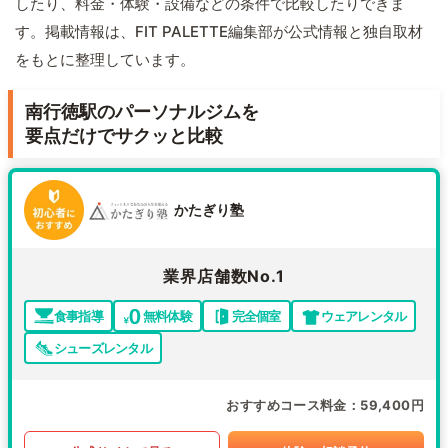
したり、料金・体験・設備などの条件で比較したりできま
す。掲載情報は、FIT PALETTE編集部が公式情報と独自取材
をもとに整理しています。
南行徳駅のパーソナルジムを
要点だけでサクッと比較
かたぎり塾
業界店舗数No.1
食事指導
無料体験
完全個室
ウェアレンタル
シューズレンタル
おすすめコース料金
59,400円