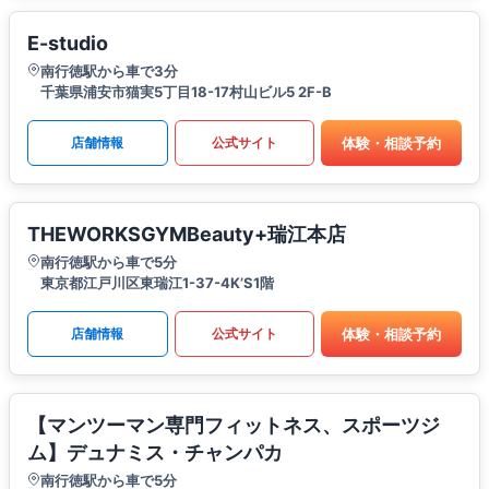
E-studio
南行徳駅から車で3分
千葉県浦安市猫実5丁目18-17村山ビル5 2F-B
体験・相談予約
店舗情報
公式サイト
THEWORKSGYMBeauty+瑞江本店
南行徳駅から車で5分
東京都江戸川区東瑞江1-37-4K’S1階
体験・相談予約
店舗情報
公式サイト
【マンツーマン専門フィットネス、スポーツジ
ム】デュナミス・チャンパカ
南行徳駅から車で5分