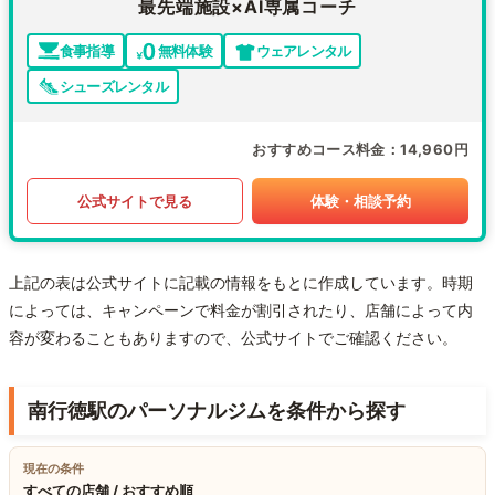
最先端施設×AI専属コーチ
食事指導
無料体験
ウェアレンタル
シューズレンタル
おすすめコース料金
14,960円
公式サイトで見る
体験・相談予約
上記の表は公式サイトに記載の情報をもとに作成しています。時期
によっては、キャンペーンで料金が割引されたり、店舗によって内
容が変わることもありますので、公式サイトでご確認ください。
南行徳駅のパーソナルジムを条件から探す
現在の条件
すべての店舗 / おすすめ順