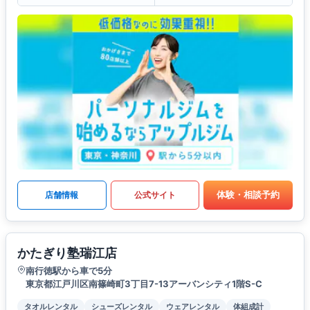
体験・相談予約
店舗情報
公式サイト
かたぎり塾瑞江店
南行徳駅から車で5分
東京都江戸川区南篠崎町3丁目7-13アーバンシティ1階S-C
タオルレンタル
シューズレンタル
ウェアレンタル
体組成計