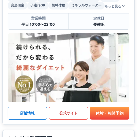
完全個室
子連れOK
無料体験
ミネラルウォーター
もっと見る
営業時間
定休日
平日 10:00〜22:00
要確認
体験・相談予約
店舗情報
公式サイト