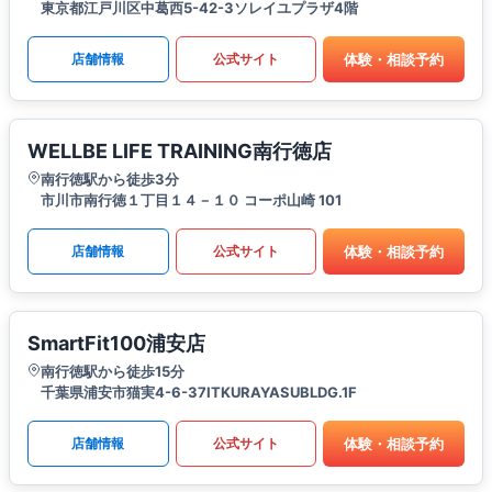
東京都江戸川区中葛西5-42-3ソレイユプラザ4階
体験・相談予約
店舗情報
公式サイト
WELLBE LIFE TRAINING南行徳店
南行徳駅から徒歩3分
市川市南行徳１丁目１４－１０ コーポ山崎 101
体験・相談予約
店舗情報
公式サイト
SmartFit100浦安店
南行徳駅から徒歩15分
千葉県浦安市猫実4-6-37ITKURAYASUBLDG.1F
体験・相談予約
店舗情報
公式サイト