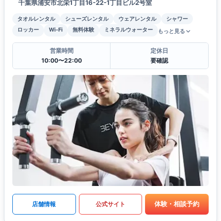
千葉県浦安市北栄1丁目16-22-1丁目ビル2号室
タオルレンタル
シューズレンタル
ウェアレンタル
シャワー
ロッカー
Wi-Fi
無料体験
ミネラルウォーター
もっと見る
営業時間
定休日
10:00〜22:00
要確認
体験・相談予約
店舗情報
公式サイト