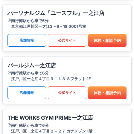
パーソナルジム『ユースフル』一之江店
南行徳駅から車で5分
東京都江戸川区一之江3－6－18 0001号室
体験・相談予約
店舗情報
公式サイト
パールジム一之江店
南行徳駅から車で6分
江戸川区一之江４丁目９－１３ Ｓフラット 1F
体験・相談予約
店舗情報
公式サイト
THE WORKS GYM PRIME一之江店
南行徳駅から車で6分
江戸川区一之江４丁目２－２７ カナメゾン 1階