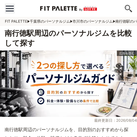
FIT PALETTE
千葉県のパーソナルジム
市川市のパーソナルジム
南行徳駅の
南行徳駅周辺のパーソナルジムを比較
して探す
最終更新日：2026/08/04
南行徳駅周辺のパーソナルジムを、目的別のおすすめから探