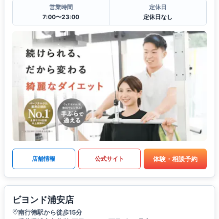
営業時間
定休日
7:00〜23:00
定休日なし
体験・相談予約
店舗情報
公式サイト
ビヨンド浦安店
南行徳駅から徒歩15分