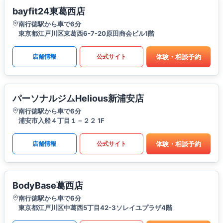
bayfit24東葛西店
南行徳駅から車で6分
東京都江戸川区東葛西6-7-20原田商会ビル1階
体験・相談予約
店舗情報
公式サイト
パーソナルジムHelious新浦安店
南行徳駅から車で6分
浦安市入船４丁目１－２２ 1F
体験・相談予約
店舗情報
公式サイト
BodyBase葛西店
南行徳駅から車で6分
東京都江戸川区中葛西5丁目42-3ソレイユプラザ4階