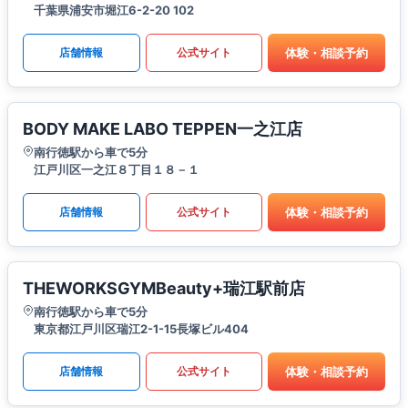
千葉県浦安市堀江6-2-20 102
体験・相談予約
店舗情報
公式サイト
BODY MAKE LABO TEPPEN一之江店
南行徳駅から車で5分
江戸川区一之江８丁目１８－１
体験・相談予約
店舗情報
公式サイト
THEWORKSGYMBeauty+瑞江駅前店
南行徳駅から車で5分
東京都江戸川区瑞江2-1-15長塚ビル404
体験・相談予約
店舗情報
公式サイト