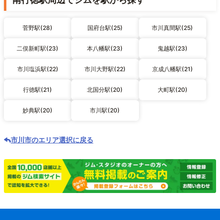
菅野駅(28)
国府台駅(25)
市川真間駅(25)
二俣新町駅(23)
本八幡駅(23)
鬼越駅(23)
市川塩浜駅(22)
市川大野駅(22)
京成八幡駅(21)
行徳駅(21)
北国分駅(20)
大町駅(20)
妙典駅(20)
市川駅(20)
市川市のエリア選択に戻る