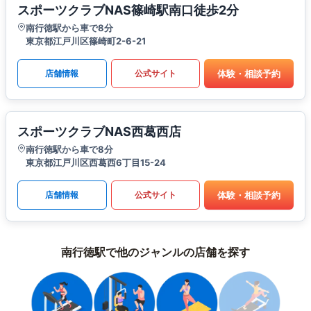
スポーツクラブNAS篠崎駅南口徒歩2分
南行徳駅から車で8分
東京都江戸川区篠崎町2-6-21
体験・相談予約
店舗情報
公式サイト
スポーツクラブNAS西葛西店
南行徳駅から車で8分
東京都江戸川区西葛西6丁目15-24
体験・相談予約
店舗情報
公式サイト
南行徳駅で他のジャンルの店舗を探す