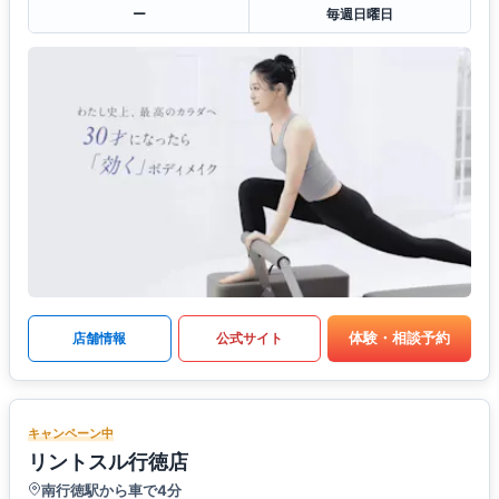
ー
毎週日曜日
体験・相談予約
店舗情報
公式サイト
キャンペーン中
リントスル行徳店
南行徳駅から車で4分