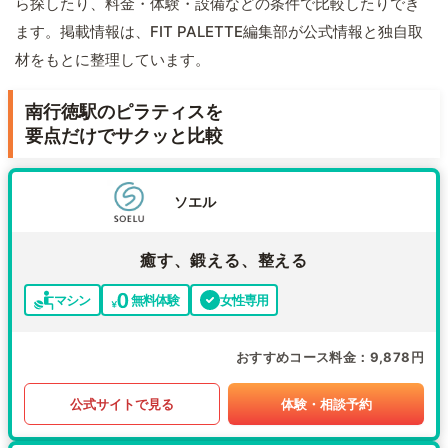
ら探したり、料金・体験・設備などの条件で比較したりでき
ます。掲載情報は、FIT PALETTE編集部が公式情報と独自取
材をもとに整理しています。
南行徳駅のピラティスを
要点だけでサクッと比較
ソエル
癒す、鍛える、整える
マシン
無料体験
女性専用
おすすめコース料金
9,878円
公式サイトで見る
体験・相談予約