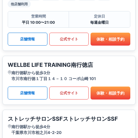
他店舗利用
営業時間
定休日
平日 10:00〜21:00
毎週金曜日
体験・相談予約
店舗情報
公式サイト
WELLBE LIFE TRAINING南行徳店
南行徳駅から徒歩3分
市川市南行徳１丁目１４－１０ コーポ山崎 101
体験・相談予約
店舗情報
公式サイト
ストレッチサロンSSFストレッチサロンSSF
南行徳駅から徒歩4分
千葉県市川市相之川4-2-20