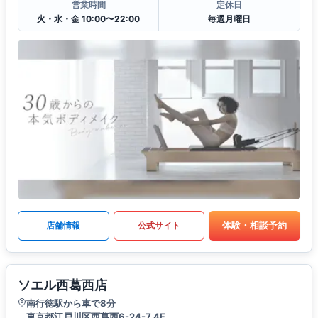
営業時間
定休日
火・水・金 10:00〜22:00
毎週月曜日
体験・相談予約
店舗情報
公式サイト
ソエル西葛西店
南行徳駅から車で8分
東京都江戸川区西葛西6-24-7 4F