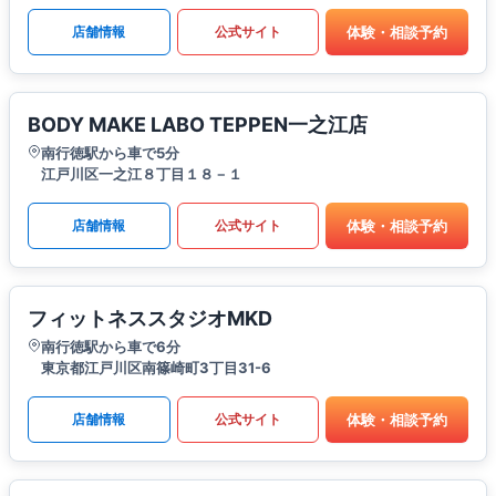
体験・相談予約
店舗情報
公式サイト
BODY MAKE LABO TEPPEN一之江店
南行徳駅から車で5分
江戸川区一之江８丁目１８－１
体験・相談予約
店舗情報
公式サイト
フィットネススタジオMKD
南行徳駅から車で6分
東京都江戸川区南篠崎町3丁目31-6
体験・相談予約
店舗情報
公式サイト