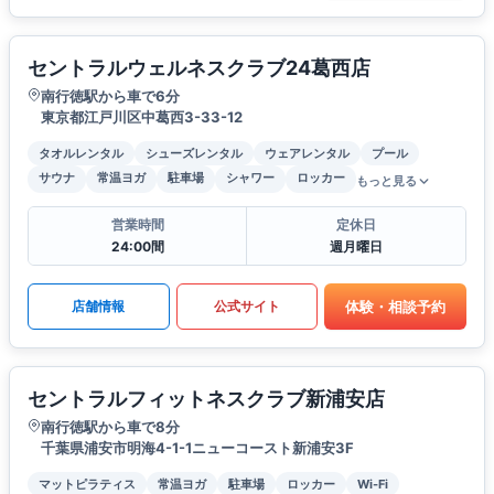
セントラルウェルネスクラブ24葛西店
南行徳駅から車で6分
東京都江戸川区中葛西3-33-12
タオルレンタル
シューズレンタル
ウェアレンタル
プール
サウナ
常温ヨガ
駐車場
シャワー
ロッカー
もっと見る
営業時間
定休日
24:00間
週月曜日
体験・相談予約
店舗情報
公式サイト
セントラルフィットネスクラブ新浦安店
南行徳駅から車で8分
千葉県浦安市明海4-1-1ニューコースト新浦安3F
マットピラティス
常温ヨガ
駐車場
ロッカー
Wi-Fi