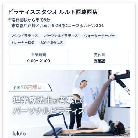
ピラティススタジオ ルルト西葛西店
南行徳駅から車で8分
東京都江戸川区西葛西6-24第2コースタルビル306
マシンピラティス
パーソナルピラティス
ウォーターサーバー
トレーナー指名
駅から5分以内
営業時間
定休日
9:00〜21:00
要確認