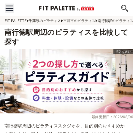
FIT PALETTE
千葉県のピラティス
市川市のピラティス
南行徳駅のピラティ
南行徳駅周辺のピラティスを比較して
探す
最終更新日：2026/08/06
南行徳駅周辺のピラティススタジオを、目的別のおすすめか