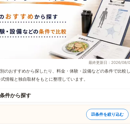
最終更新日：2026/08/0
別のおすすめから探したり、料金・体験・設備などの条件で比較
部が公式情報と独自取材をもとに整理しています。
条件から探す
条件を絞り込む