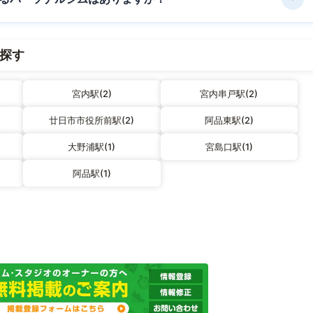
探す
宮内駅(2)
宮内串戸駅(2)
廿日市市役所前駅(2)
阿品東駅(2)
大野浦駅(1)
宮島口駅(1)
阿品駅(1)