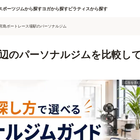
スポーツジムから探す
ヨガから探す
ピラティスから探す
宮島ボートレース場駅のパーソナルジム
辺のパーソナルジムを比較し