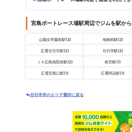
宮島ボートレース場駅周辺でジムを駅から
山陽女学園前駅(3)
地御前駅(2)
広電廿日市駅(2)
廿日市駅(2)
ＪＡ広島病院前駅(2)
前空駅(1)
広電宮島口駅(1)
広電阿品駅(1)
廿日市市のエリア選択に戻る