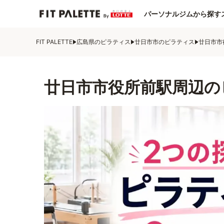
パーソナルジムから探す
FIT PALETTE
広島県のピラティス
廿日市市のピラティス
廿日市市
廿日市市役所前駅周辺の