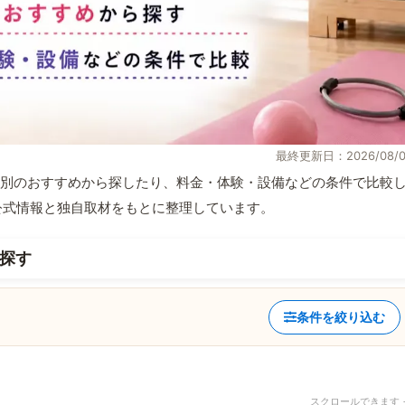
最終更新日：2026/08/0
別のおすすめから探したり、料金・体験・設備などの条件で比較
部が公式情報と独自取材をもとに整理しています。
探す
条件を絞り込む
スクロールできます 