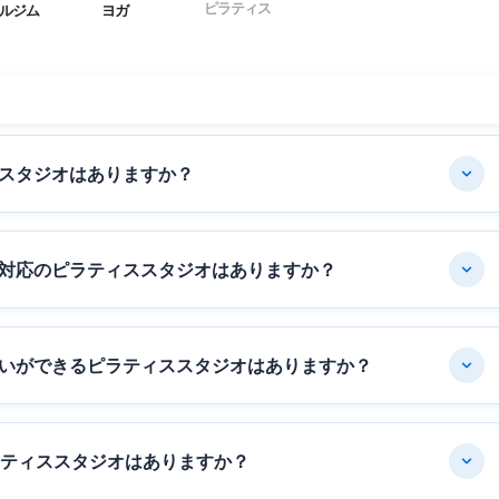
ピラティス
ルジム
ヨガ
スタジオはありますか？
対応のピラティススタジオはありますか？
いができるピラティススタジオはありますか？
ラティススタジオはありますか？