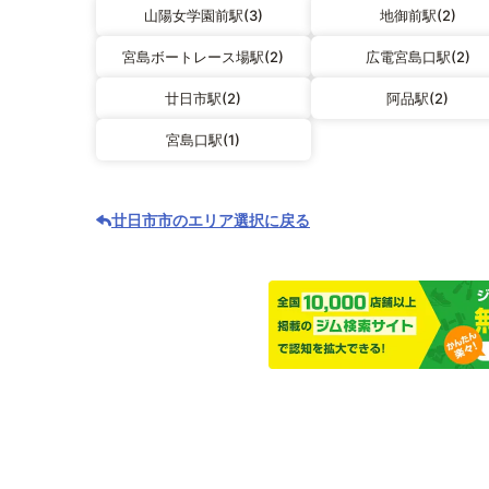
山陽女学園前駅(3)
地御前駅(2)
宮島ボートレース場駅(2)
広電宮島口駅(2)
廿日市駅(2)
阿品駅(2)
宮島口駅(1)
廿日市市のエリア選択に戻る