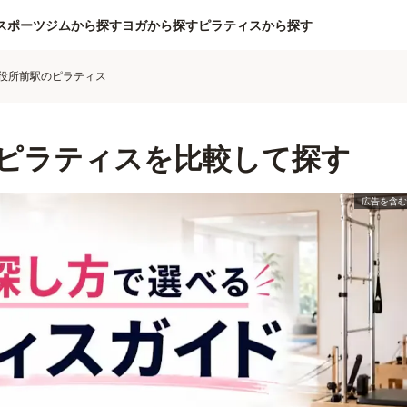
スポーツジムから探す
ヨガから探す
ピラティスから探す
役所前駅のピラティス
ピラティスを比較して探す