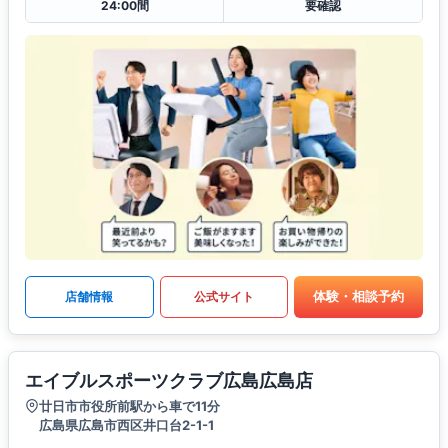
24:00間
要確認
体験・相談予約
店舗情報
公式サイト
エイブルスポーツクラブ広島広島店
廿日市市役所前駅から車で11分
広島県広島市西区井口台2-1-1