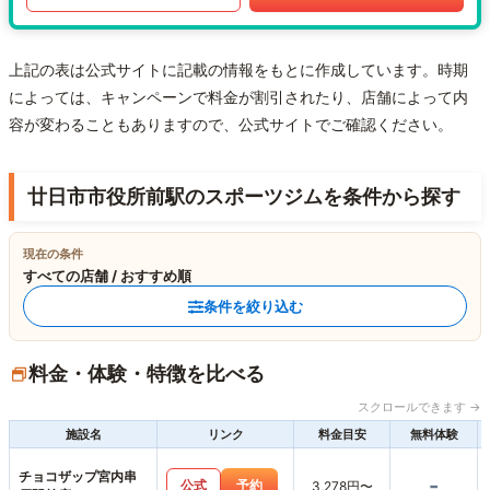
上記の表は公式サイトに記載の情報をもとに作成しています。時期
によっては、キャンペーンで料金が割引されたり、店舗によって内
容が変わることもありますので、公式サイトでご確認ください。
廿日市市役所前駅のスポーツジムを条件から探す
現在の条件
すべての店舗 / おすすめ順
条件を絞り込む
料金・体験・特徴を比べる
スクロールできます →
施設名
リンク
料金目安
無料体験
チョコザップ宮内串
-
公式
予約
3,278円〜