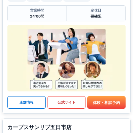
営業時間
定休日
24:00間
要確認
体験・相談予約
店舗情報
公式サイト
カーブスサンリブ五日市店