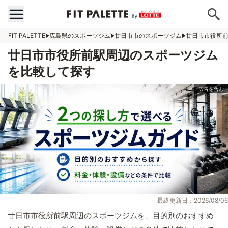
FIT PALETTE
広島県のスポーツジム
廿日市市のスポーツジム
廿日市市役所
廿日市市役所前駅周辺のスポーツジム
を比較して探す
最終更新日：2026/08/06
廿日市市役所前駅周辺のスポーツジムを、目的別のおすすめ