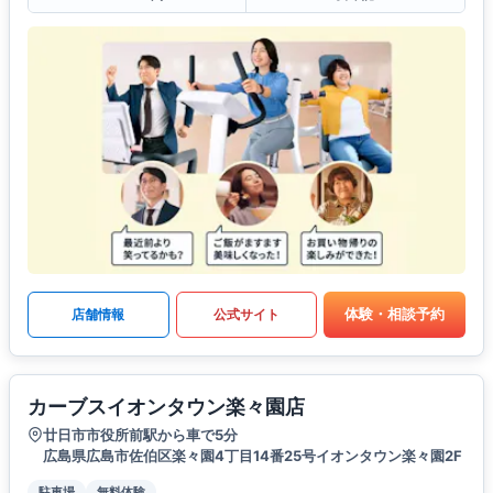
体験・相談予約
店舗情報
公式サイト
カーブスイオンタウン楽々園店
廿日市市役所前駅から車で5分
広島県広島市佐伯区楽々園4丁目14番25号イオンタウン楽々園2F
駐車場
無料体験