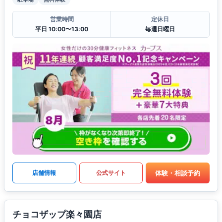
営業時間
定休日
平日 10:00〜13:00
毎週日曜日
体験・相談予約
店舗情報
公式サイト
チョコザップ楽々園店