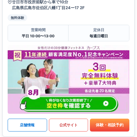
廿日市市役所前駅から車で10分
広島県広島市佐伯区八幡1丁目24ー17 2F
無料体験
営業時間
定休日
平日 10:00〜13:00
毎週日曜日
体験・相談予約
店舗情報
公式サイト