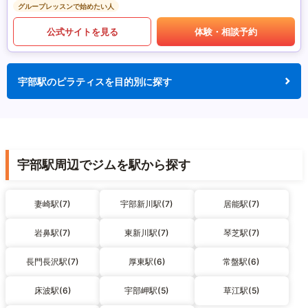
グループレッスンで始めたい人
公式サイトを見る
体験・相談予約
宇部駅のピラティスを目的別に探す
宇部駅周辺でジムを駅から探す
妻崎駅(7)
宇部新川駅(7)
居能駅(7)
岩鼻駅(7)
東新川駅(7)
琴芝駅(7)
長門長沢駅(7)
厚東駅(6)
常盤駅(6)
床波駅(6)
宇部岬駅(5)
草江駅(5)