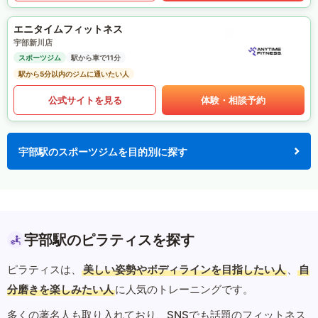
エニタイムフィットネス
宇部新川店
スポーツジム
駅から車で11分
駅から5分以内のジムに通いたい人
公式サイトを見る
体験・相談予約
宇部駅のスポーツジムを目的別に探す
宇部駅のピラティスを探す
ピラティスは、
美しい姿勢やボディラインを目指したい人
、
自
分磨きを楽しみたい人
に人気のトレーニングです。
多くの著名人も取り入れており、SNSでも話題のフィットネス