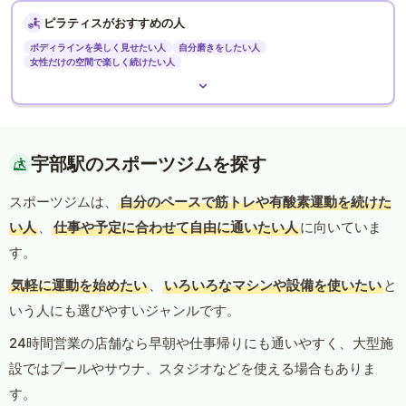
ピラティスがおすすめの人
ボディラインを美しく見せたい人
自分磨きをしたい人
女性だけの空間で楽しく続けたい人
宇部駅のスポーツジムを探す
スポーツジムは、
自分のペースで筋トレや有酸素運動を続けた
い人
、
仕事や予定に合わせて自由に通いたい人
に向いていま
す。
気軽に運動を始めたい
、
いろいろなマシンや設備を使いたい
と
いう人にも選びやすいジャンルです。
24時間営業の店舗なら早朝や仕事帰りにも通いやすく、大型施
設ではプールやサウナ、スタジオなどを使える場合もありま
す。