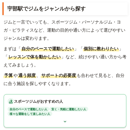
宇部駅でジムをジャンルから探す
ジムと一言でいっても、スポーツジム・パーソナルジム・ヨ
ガ・ピラティスなど、運動の目的や通い方によって選びやすい
ジャンルは変わります。
まずは「
自分のペースで運動したい
」「
個別に教わりたい
」
「
レッスンで体を動かしたい
」など、続けやすい通い方から考
えてみましょう。
予算
や
通う頻度
、
サポートの必要度
も合わせて見ると、自分
に合う施設を探しやすくなります。
スポーツジムがおすすめの人
自分のペースで運動したい人
安く・気軽に運動したい人
様々な運動をして楽しみたい人