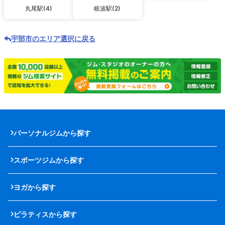
丸尾駅(4)
岐波駅(2)
宇部市のエリア選択に戻る
パーソナルジムから探す
スポーツジムから探す
ヨガから探す
ピラティスから探す