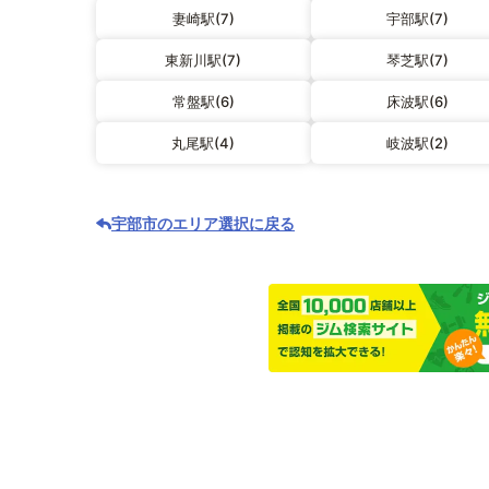
妻崎駅(7)
宇部駅(7)
東新川駅(7)
琴芝駅(7)
常盤駅(6)
床波駅(6)
丸尾駅(4)
岐波駅(2)
宇部市のエリア選択に戻る