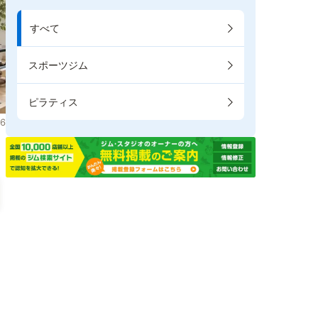
すべて
スポーツジム
ピラティス
6