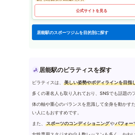
公式サイトを見る
居能駅のスポーツジムを目的別に探す
居能駅のピラティスを探す
ピラティスは、
美しい姿勢やボディラインを目指
多くの著名人も取り入れており、SNSでも話題の
体の軸や重心のバランスを意識して全身を動かす
い人にもおすすめです。
また、
スポーツのコンディショニング
や
パフォー
女性専用スタジオや少人数レッスンも多く、かわ