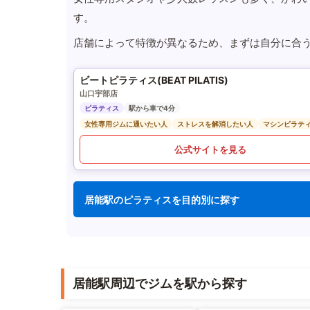
す。
店舗によって特徴が異なるため、まずは自分に合
ビートピラティス(BEAT PILATIS)
山口宇部店
ピラティス
駅から車で4分
女性専用ジムに通いたい人
ストレスを解消したい人
マシンピラテ
公式サイトを見る
居能駅のピラティスを目的別に探す
居能駅周辺でジムを駅から探す