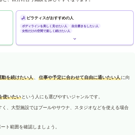
ピラティスがおすすめの人
ボディラインを美しく見せたい人
自分磨きをしたい人
女性だけの空間で楽しく続けたい人
運動を続けたい人
、
仕事や予定に合わせて自由に通いたい人
に向
を使いたい
という人にも選びやすいジャンルです。
すく、大型施設ではプールやサウナ、スタジオなどを使える場合
ポート範囲を確認しましょう。