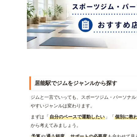
居能駅でジムをジャンルから探す
ジムと一言でいっても、スポーツジム・パーソナル
やすいジャンルは変わります。
まずは「
自分のペースで運動したい
」「
個別に教
から考えてみましょう。
予算
や
通う頻度
、
サポートの必要度
も合わせて見