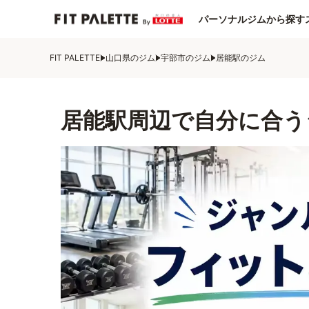
パーソナルジムから探す
FIT PALETTE
山口県のジム
宇部市のジム
居能駅のジム
居能駅周辺で自分に合う