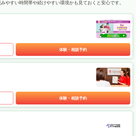
混みやすい時間帯や続けやすい環境かも見ておくと安心です。
体験・相談予約
体験・相談予約