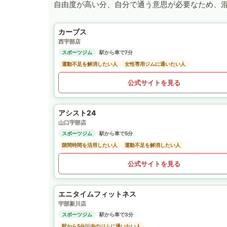
自由度が高い分、自分で通う意思が必要なため、
カーブス
西宇部店
スポーツジム
駅から車で7分
運動不足を解消したい人
女性専用ジムに通いたい人
公式サイトを見る
アシスト24
山口宇部店
スポーツジム
駅から車で5分
隙間時間を活用したい人
運動不足を解消したい人
公式サイトを見る
エニタイムフィットネス
宇部新川店
スポーツジム
駅から車で3分
駅から5分以内のジムに通いたい人