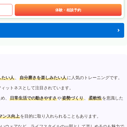
体験・相談予約
したい人
、
自分磨きを楽しみたい人
に人気のトレーニングです。
フィットネスとして注目されています。
ため、
日常生活での動きやすさ
や
姿勢づくり
、
柔軟性
を意識した
マンス向上
を目的に取り入れられることもあります。
いいウェアなど、ライフスタイルの一部として楽しめるのも魅力で