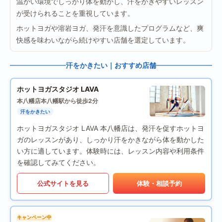
温かい環境でしっかり体を動かし、汗をかきやすいレッスン
が受けられることを重視しています。
ホットヨガや溶岩ヨガ、発汗を意識したプログラムなど、爽
快感を味わいながら続けやすい店舗を選定しています。
汗をかきたい｜おすすめ店舗
ホットヨガスタジオ LAVA
本八幡店
本八幡駅から徒歩2分
汗をかきたい
ホットヨガスタジオ LAVA 本八幡店は、発汗を促すホットヨ
ガのレッスンがあり、しっかり汗をかきながら体を動かした
い方に適しています。体験時には、レッスン内容や利用条件
を確認してみてください。
公式サイトを見る
体験・相談予約
キャンペーン中