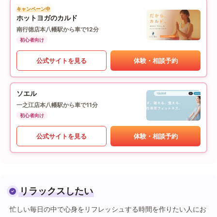
キャンペーン中
ホットヨガのカルド
南行徳店
本八幡駅から車で12分
初心者向け
公式サイトを見る
体験・相談予約
ソエル
一之江店
本八幡駅から車で11分
初心者向け
公式サイトを見る
体験・相談予約
リラックスしたい
忙しい毎日の中で心身をリフレッシュする時間を作りたい人にお