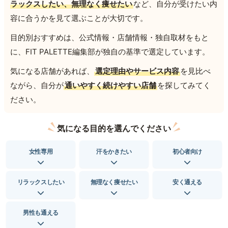
ラックスしたい、無理なく痩せたい
など、自分が受けたい内
容に合うかを見て選ぶことが大切です。
目的別おすすめは、公式情報・店舗情報・独自取材をもと
に、FIT PALETTE編集部が独自の基準で選定しています。
気になる店舗があれば、
選定理由やサービス内容
を見比べ
ながら、自分が
通いやすく続けやすい店舗
を探してみてく
ださい。
気になる目的を選んでください
女性専用
汗をかきたい
初心者向け
リラックスしたい
無理なく痩せたい
安く通える
男性も通える