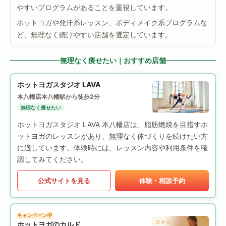
やすいプログラムがあることを重視しています。
ホットヨガや発汗系レッスン、ボディメイク系プログラムな
ど、無理なく続けやすい店舗を選定しています。
無理なく痩せたい｜おすすめ店舗
ホットヨガスタジオ LAVA
本八幡店
本八幡駅から徒歩2分
無理なく痩せたい
ホットヨガスタジオ LAVA 本八幡店は、脂肪燃焼を目指すホ
ットヨガのレッスンがあり、無理なく体づくりを続けたい方
に適しています。体験時には、レッスン内容や利用条件を確
認してみてください。
公式サイトを見る
体験・相談予約
キャンペーン中
ホットヨガのカルド