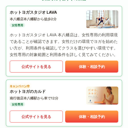
ホットヨガスタジオ LAVA
本八幡店
本八幡駅から徒歩2分
女性専用
ホットヨガスタジオ LAVA 本八幡店は、女性専用の利用環境
であることが確認できます。女性だけの環境でヨガを始めた
い方が、利用条件を確認してクラスを選びやすい環境です。
女性専用の対象範囲と利用条件を詳しく見てみてください。
公式サイトを見る
体験・相談予約
キャンペーン中
ホットヨガのカルド
南行徳店
本八幡駅から車で12分
女性専用
公式サイトを見る
体験・相談予約