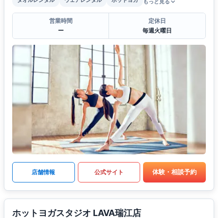
タオルレンタル
ウェアレンタル
ホットヨガ
もっと見る
営業時間
定休日
ー
毎週火曜日
体験・相談予約
店舗情報
公式サイト
ホットヨガスタジオ LAVA瑞江店