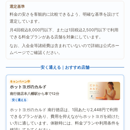
選定基準
料金の安さを客観的に比較できるよう、明確な基準を設けて
選定しています。
月4回税込8,000円以下、または1回税込2,500円以下で利用
できる料金プランがある店舗を対象にしています。
なお、入会金等諸経費は含まれていないので詳細は公式ホー
ムページでご確認ください。
安く通える｜おすすめ店舗
キャンペーン中
ホットヨガのカルド
南行徳店
本八幡駅から車で12分
安く通える
ホットヨガのカルド 南行徳店は、1回あたり2,448円で利用
できるプランがあり、費用を抑えながらホットヨガを続けた
い方に適しています。体験時には、料金プランや利用条件を
確認してみてください。