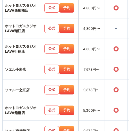
ホットヨガスタジオ
○
公式
予約
4,800円〜
LAVA西船橋店
ホットヨガスタジオ
-
公式
予約
4,800円〜
LAVA瑞江店
ホットヨガスタジオ
○
公式
予約
4,800円〜
LAVA行徳店
○
公式
予約
ソエル小岩店
7,678円〜
○
公式
予約
ソエル一之江店
9,878円〜
ホットヨガスタジオ
○
公式
予約
5,300円〜
LAVA船橋店
○
公式
予約
ソエル南行徳店
9,878円〜