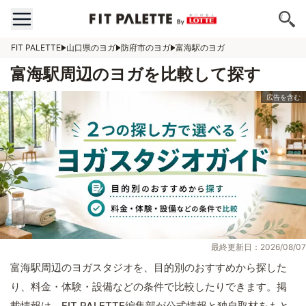
FIT PALETTE
山口県のヨガ
防府市のヨガ
富海駅のヨガ
富海駅周辺のヨガを比較して探す
最終更新日：2026/08/07
富海駅周辺のヨガスタジオを、目的別のおすすめから探した
り、料金・体験・設備などの条件で比較したりできます。掲
載情報は、FIT PALETTE編集部が公式情報と独自取材をもと