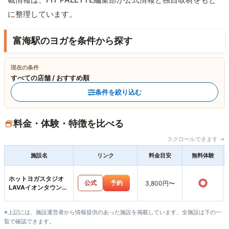
に整理しています。
富海駅のヨガを条件から探す
現在の条件
すべての店舗 / おすすめ順
条件を絞り込む
料金・体験・特徴を比べる
スクロールできます →
施設名
リンク
料金目安
無料体験
ホットヨガスタジオ
○
公式
予約
3,800円〜
LAVAイオンタウン防
府店
※上記には、施設運営者から情報提供のあった施設を掲載しています。全施設は下の一
覧で確認できます。