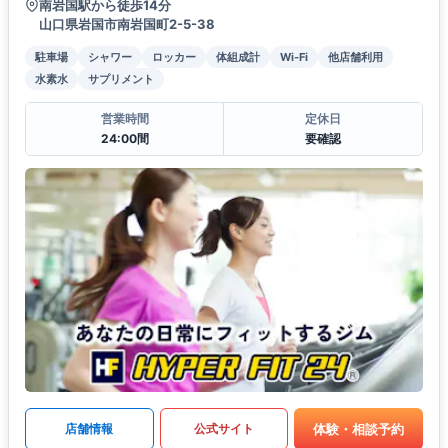
南岩国駅から徒歩14分
山口県岩国市南岩国町2-5-38
駐車場
シャワー
ロッカー
体組成計
Wi-Fi
他店舗利用
水素水
サプリメント
営業時間
定休日
24:00間
要確認
体験・相談予約
店舗情報
公式サイト