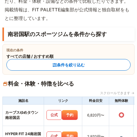
たり、料金・体験・設備などの条件で比較したりできます。
掲載情報は、FIT PALETTE編集部が公式情報と独自取材をも
とに整理しています。
南岩国駅のスポーツジムを条件から探す
現在の条件
すべての店舗 / おすすめ順
条件を絞り込む
料金・体験・特徴を比べる
スクロールできます →
施設名
リンク
料金目安
無料体験
カーブスゆめタウン
○
公式
予約
6,820円〜
南岩国店
HYPER FIT 24南岩国
-
公式
予約
2,970円〜