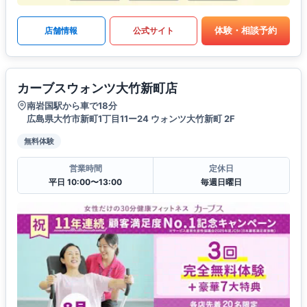
体験・相談予約
店舗情報
公式サイト
カーブスウォンツ大竹新町店
南岩国駅から車で18分
広島県大竹市新町1丁目11ー24 ウォンツ大竹新町 2F
無料体験
営業時間
定休日
平日 10:00〜13:00
毎週日曜日