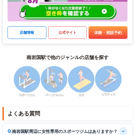
体験・相談予約
店舗情報
公式サイト
南岩国駅で他のジャンルの店舗を探す
ピラティス
スポーツジム
パーソナルジム
ヨガ
よくある質問
南岩国駅周辺に女性専用のスポーツジムはありますか？