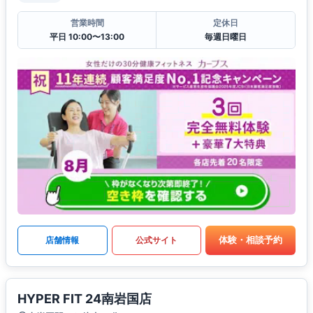
営業時間
定休日
平日 10:00〜13:00
毎週日曜日
体験・相談予約
店舗情報
公式サイト
HYPER FIT 24南岩国店