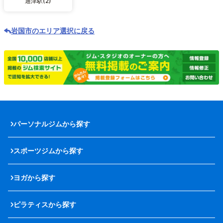
通津駅(2)
岩国市のエリア選択に戻る
パーソナルジムから探す
スポーツジムから探す
ヨガから探す
ピラティスから探す