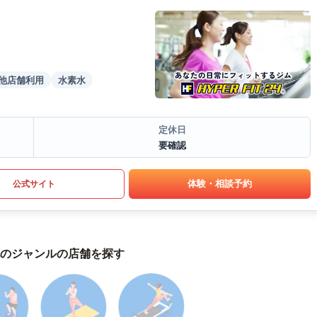
他店舗利用
水素水
定休日
要確認
体験・相談予約
公式サイト
のジャンルの店舗を探す