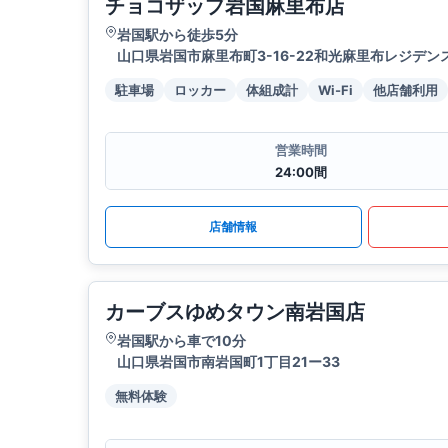
チョコザップ岩国麻里布店
岩国駅から徒歩5分
山口県岩国市麻里布町3-16-22和光麻里布レジデン
駐車場
ロッカー
体組成計
Wi-Fi
他店舗利用
営業時間
24:00間
店舗情報
カーブスゆめタウン南岩国店
岩国駅から車で10分
山口県岩国市南岩国町1丁目21ー33
無料体験