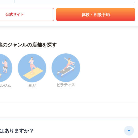
体験・相談予約
公式サイト
他のジャンルの店舗を探す
ピラティス
ルジム
ヨガ
はありますか？