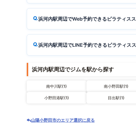
浜河内駅周辺でWeb予約できるピラティス
浜河内駅周辺でLINE予約できるピラティス
浜河内駅周辺でジムを駅から探す
南中川駅(1)
南小野田駅(1)
小野田港駅(1)
目出駅(1)
山陽小野田市のエリア選択に戻る