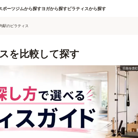
スポーツジムから探す
ヨガから探す
ピラティスから探す
内駅のピラティス
スを比較して探す