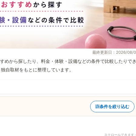
最終更新日：2026/08/0
すめから探したり、料金・体験・設備などの条件で比較したりで
情報と独自取材をもとに整理しています。
条件を絞り込む
スクロールできます 