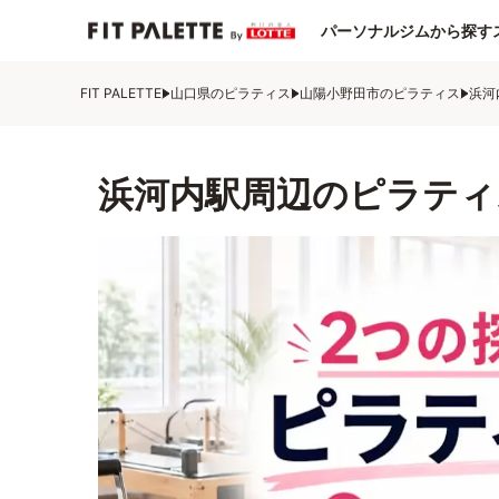
パーソナルジムから探す
FIT PALETTE
山口県のピラティス
山陽小野田市のピラティス
浜河
浜河内駅周辺のピラティ