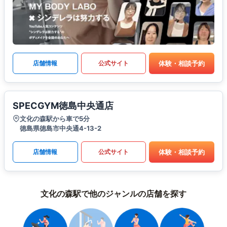
体験・相談予約
店舗情報
公式サイト
SPECGYM徳島中央通店
文化の森駅から車で5分
徳島県徳島市中央通4-13-2
体験・相談予約
店舗情報
公式サイト
文化の森駅で他のジャンルの店舗を探す