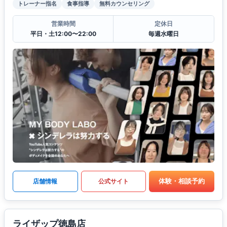
トレーナー指名
食事指導
無料カウンセリング
営業時間
定休日
平日・土12:00〜22:00
毎週水曜日
体験・相談予約
店舗情報
公式サイト
ライザップ徳島店