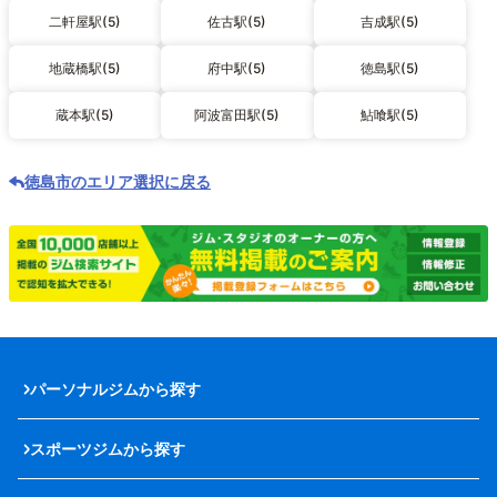
二軒屋駅(5)
佐古駅(5)
吉成駅(5)
地蔵橋駅(5)
府中駅(5)
徳島駅(5)
蔵本駅(5)
阿波富田駅(5)
鮎喰駅(5)
徳島市のエリア選択に戻る
パーソナルジムから探す
スポーツジムから探す