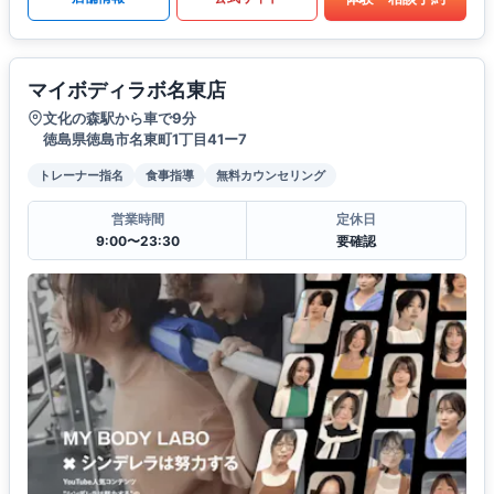
マイボディラボ名東店
文化の森駅から車で9分
徳島県徳島市名東町1丁目41ー7
トレーナー指名
食事指導
無料カウンセリング
営業時間
定休日
9:00〜23:30
要確認