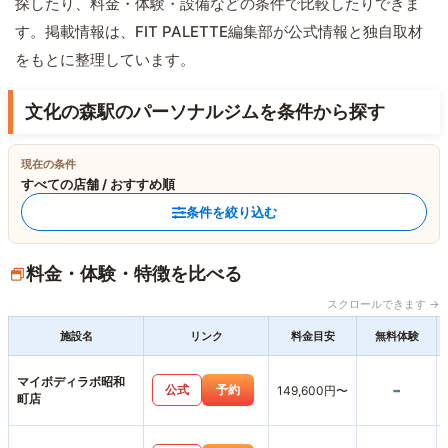
探したり、料金・体験・設備などの条件で比較したりできま
す。掲載情報は、FIT PALETTE編集部が公式情報と独自取材
をもとに整理しています。
文化の森駅のパーソナルジムを条件から探す
現在の条件
すべての店舗 / おすすめ順
条件を絞り込む
料金・体験・特徴を比べる
スクロールできます →
施設名
リンク
料金目安
無料体験
マイボディラボ昭和
-
公式
予約
149,600円〜
町店