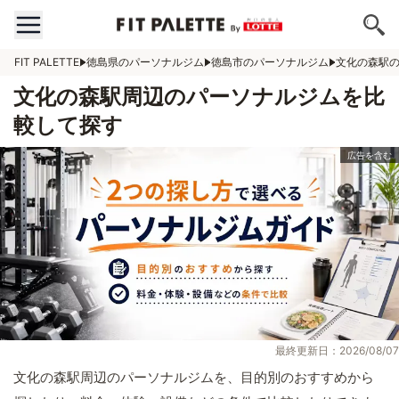
FIT PALETTE
徳島県のパーソナルジム
徳島市のパーソナルジム
文化の森駅
文化の森駅周辺のパーソナルジムを比
較して探す
最終更新日：2026/08/07
文化の森駅周辺のパーソナルジムを、目的別のおすすめから