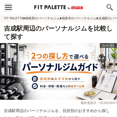
FIT PALETTE
徳島県のパーソナルジム
徳島市のパーソナルジム
吉成駅のパ
吉成駅周辺のパーソナルジムを比較し
て探す
最終更新日：2026/08/07
吉成駅周辺のパーソナルジムを、目的別のおすすめから探し