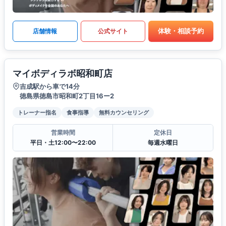
体験・相談予約
店舗情報
公式サイト
マイボディラボ昭和町店
吉成駅から車で14分
徳島県徳島市昭和町2丁目16ー2
トレーナー指名
食事指導
無料カウンセリング
営業時間
定休日
平日・土12:00〜22:00
毎週水曜日