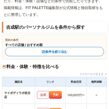
たり、料金・体験・設備などの条件で比較したりできます。
掲載情報は、FIT PALETTE編集部が公式情報と独自取材をも
とに整理しています。
吉成駅のパーソナルジムを条件から探す
現在の条件
すべての店舗 / おすすめ順
条件を絞り込む
料金・体験・特徴を比べる
スクロールできます →
施設名
リンク
料金目安
無料体験
マイボディラボ佐古
-
公式
予約
149,600円〜
店