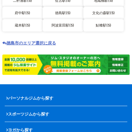
二軒屋駅(5)
佐古駅(5)
地蔵橋駅(5)
府中駅(5)
徳島駅(5)
文化の森駅(5)
蔵本駅(5)
阿波富田駅(5)
鮎喰駅(5)
徳島市のエリア選択に戻る
パーソナルジムから探す
スポーツジムから探す
ヨガから探す