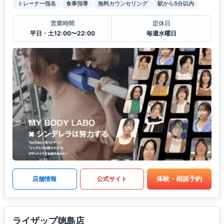
トレーナー指名
食事指導
無料カウンセリング
駅から5分以内
営業時間
定休日
平日・土12:00〜22:00
毎週水曜日
体験・相談予約
店舗情報
公式サイト
ライザップ徳島店