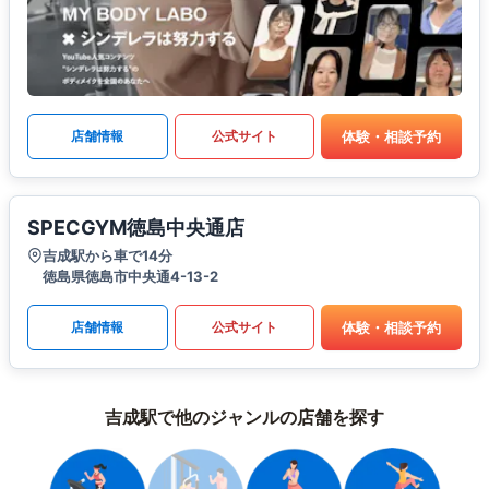
体験・相談予約
店舗情報
公式サイト
SPECGYM徳島中央通店
吉成駅から車で14分
徳島県徳島市中央通4-13-2
体験・相談予約
店舗情報
公式サイト
吉成駅で他のジャンルの店舗を探す