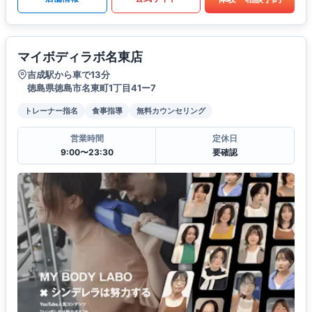
マイボディラボ名東店
吉成駅から車で13分
徳島県徳島市名東町1丁目41ー7
トレーナー指名
食事指導
無料カウンセリング
営業時間
定休日
9:00〜23:30
要確認