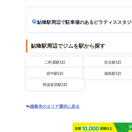
鮎喰駅周辺で駐車場のあるピラティススタジ
鮎喰駅周辺でジムを駅から探す
二軒屋駅(2)
佐古駅(2)
府中駅(2)
徳島駅(2)
阿波富田駅(2)
徳島市のエリア選択に戻る