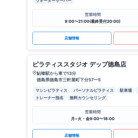
ウォーターサーバー
営業時間
9:00〜21:00(最終受付20:00)
店舗情報
ピラティススタジオ デップ徳島店
鮎喰駅から車で13分
徳島県徳島市三軒屋町下分57ー5
マシンピラティス
パーソナルピラティス
駐車場
トレーナー指名
無料カウンセリング
営業時間
月~火・金9:00〜18:00
店舗情報