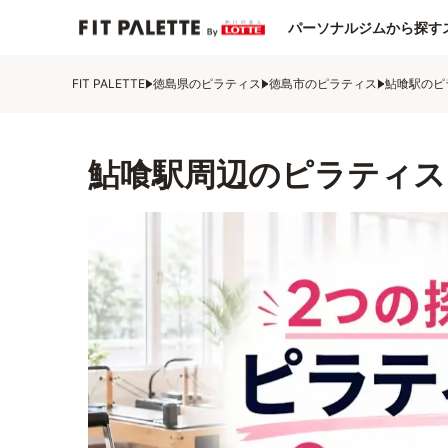
パーソナルジムから探す
FIT PALETTE
徳島県のピラティス
徳島市のピラティス
鮎喰駅のピ
鮎喰駅周辺のピラティス