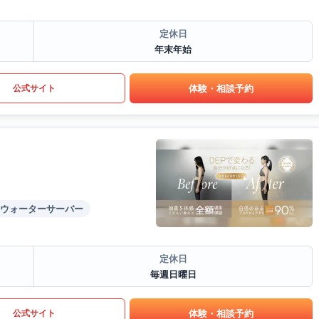
定休日
年末年始
体験・相談予約
公式サイト
ウォーターサーバー
定休日
毎週日曜日
体験・相談予約
公式サイト