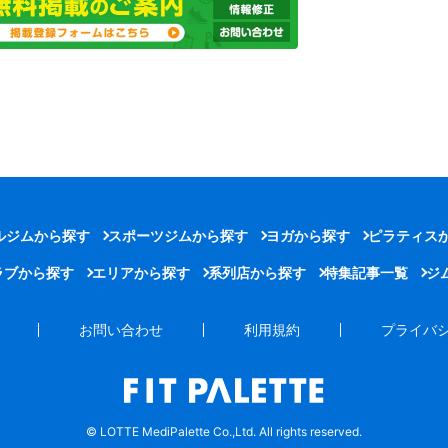
ルジムから探す
スポーツジムから探す
ヨガから探す
ピラティス
ラブから探す
エリアから探す
系列店から探す
特集記事一覧
ジ
お問い合わせ
利用規約
プライバ
© LOTTE MediPalette Co.,Ltd. All rights reserved.