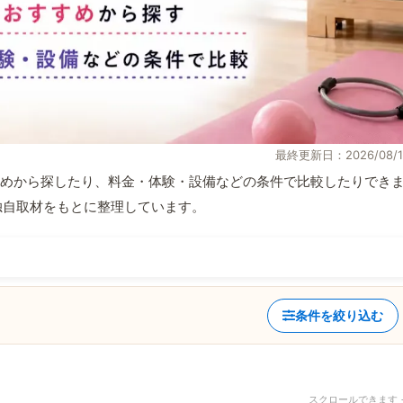
最終更新日：2026/08/1
めから探したり、料金・体験・設備などの条件で比較したりでき
報と独自取材をもとに整理しています。
条件を絞り込む
スクロールできます 