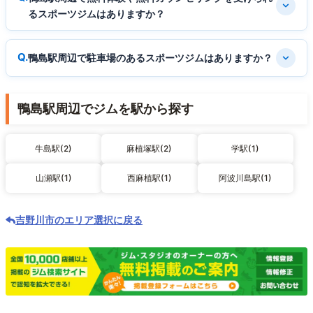
るスポーツジムはありますか？
鴨島駅周辺で駐車場のあるスポーツジムはありますか？
鴨島駅周辺でジムを駅から探す
牛島駅(2)
麻植塚駅(2)
学駅(1)
山瀬駅(1)
西麻植駅(1)
阿波川島駅(1)
吉野川市のエリア選択に戻る