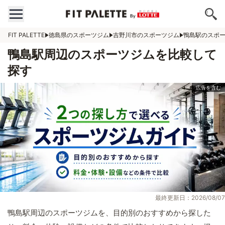
FIT PALETTE
徳島県のスポーツジム
吉野川市のスポーツジム
鴨島駅のスポ
鴨島駅周辺のスポーツジムを比較して
探す
最終更新日：2026/08/07
鴨島駅周辺のスポーツジムを、目的別のおすすめから探した