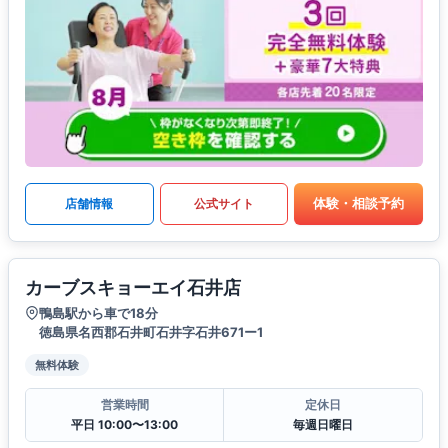
体験・相談予約
店舗情報
公式サイト
カーブスキョーエイ石井店
鴨島駅から車で18分
徳島県名西郡石井町石井字石井671ー1
無料体験
営業時間
定休日
平日 10:00〜13:00
毎週日曜日