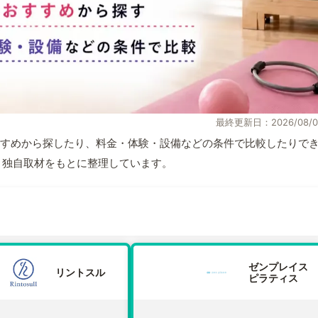
最終更新日：2026/08/0
すめから探したり、料金・体験・設備などの条件で比較したりで
情報と独自取材をもとに整理しています。
ゼンプレイス
リントスル
ピラティス