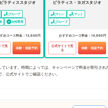
ピラティススタジオ
ピラティス・ヨガスタジオ
グループ
マシン
マット
験
女性専用
グループ
すめコース料金
13,800円
おすすめコース料金
14,960円
トで見
公式サイトで見
体験・相談予約
体験・相談予約
る
しています。時期によっては、キャンペーンで料金が割引され
で、公式サイトでご確認ください。