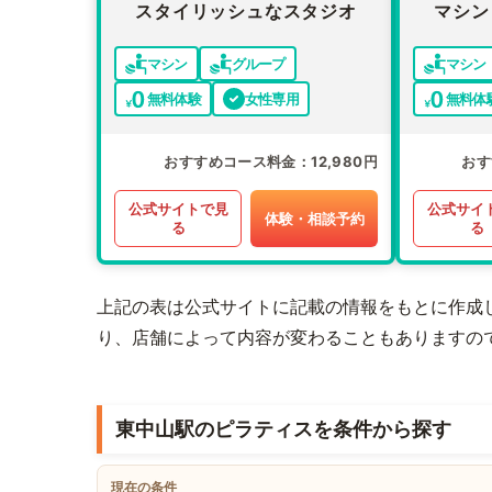
スタイリッシュなスタジオ
マシン
マシン
グループ
マシン
無料体験
女性専用
無料体
おすすめコース料金
12,980円
おす
公式サイトで見
公式サイ
体験・相談予約
る
る
上記の表は公式サイトに記載の情報をもとに作成
り、店舗によって内容が変わることもありますの
東中山駅のピラティスを条件から探す
現在の条件