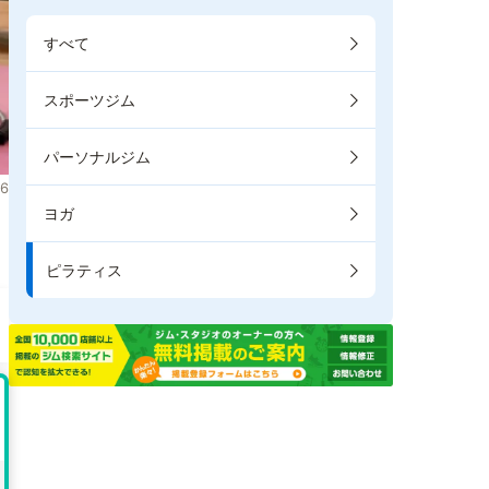
すべて
スポーツジム
パーソナルジム
6
ヨガ
き
ピラティス