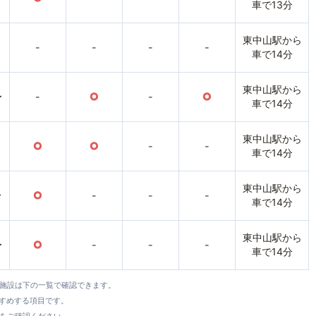
車で13分
東中山駅から
-
-
-
-
車で14分
東中山駅から
〜
-
○
-
○
車で14分
東中山駅から
○
○
-
-
車で14分
東中山駅から
〜
○
-
-
-
車で14分
東中山駅から
〜
○
-
-
-
車で14分
全施設は下の一覧で確認できます。
すすめする項目です。