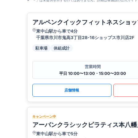
※「－」は未提供を示すものではありません。詳細は各施設の公式サイト
アルペンクイックフィットネスショッ
東中山駅から車で4分
千葉県市川市鬼高3丁目28-16ショップス市川店2F
駐車場
体組成計
営業時間
平日 10:00〜13:00・15:00〜20:00
店舗情報
キャンペーン中
アーバンクラシックピラティス本八幡
東中山駅から車で5分