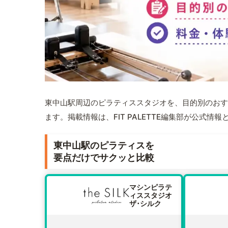
東中山駅周辺のピラティススタジオを、目的別のおす
ます。掲載情報は、FIT PALETTE編集部が公式
東中山駅のピラティスを
要点だけでサクッと比較
マシンピラテ
ィススタジオ
ザ･シルク