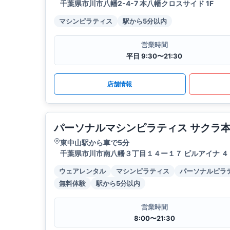
千葉県市川市八幡2-4-7 本八幡クロスサイド 1F
マシンピラティス
駅から5分以内
営業時間
平日 9:30〜21:30
店舗情報
パーソナルマシンピラティス サクラ
東中山駅から車で5分
千葉県市川市南八幡３丁目１４ー１７ ビルアイナ ４
ウェアレンタル
マシンピラティス
パーソナルピラ
無料体験
駅から5分以内
営業時間
8:00〜21:30