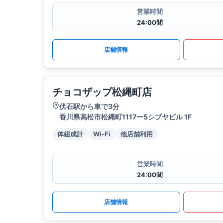
営業時間
24:00間
店舗情報
チョコザップ松縄町店
伏石駅から車で3分
香川県高松市松縄町1117ー5シブヤビル 1F
体組成計
Wi-Fi
他店舗利用
営業時間
24:00間
店舗情報