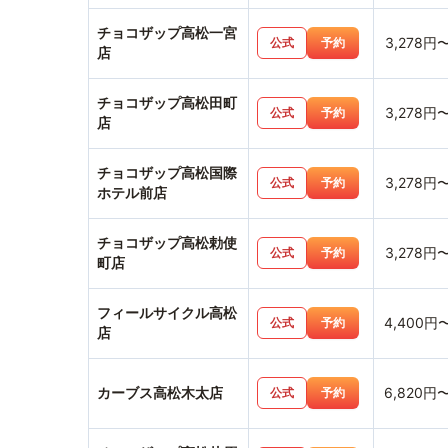
チョコザップ高松一宮
3,278円
公式
予約
店
チョコザップ高松田町
3,278円
公式
予約
店
チョコザップ高松国際
3,278円
公式
予約
ホテル前店
チョコザップ高松勅使
3,278円
公式
予約
町店
フィールサイクル高松
4,400円
公式
予約
店
カーブス高松木太店
6,820円
公式
予約