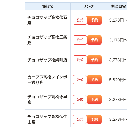
施設名
リンク
料金目安
チョコザップ高松伏石
3,278円
公式
予約
店
チョコザップ高松三条
3,278円
公式
予約
店
チョコザップ松縄町店
3,278円
公式
予約
カーブス高松レインボ
6,820円
公式
予約
ー通り店
チョコザップ高松今里
3,278円
公式
予約
店
チョコザップ高松仏生
3,278円
公式
予約
山店