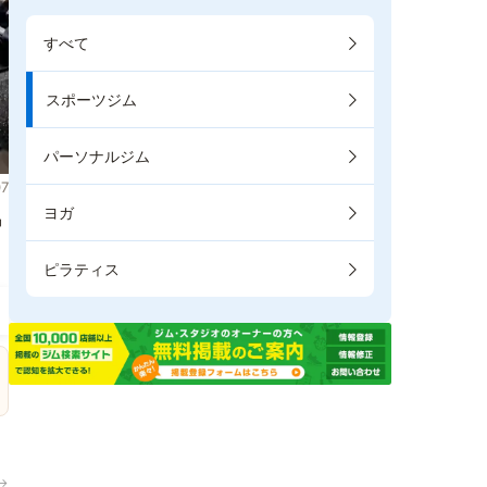
すべて
スポーツジム
パーソナルジム
7
ヨガ
掲
ピラティス
→