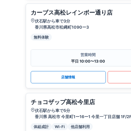
カーブス高松レインボー通り店
伏石駅から車で3分
香川県高松市松縄町1090ー3
無料体験
営業時間
平日 10:00〜13:00
店舗情報
チョコザップ高松今里店
伏石駅から車で5分
香川県 高松市 今里町1ー16ー1 今里一丁目店舗 1F/2
体組成計
Wi-Fi
他店舗利用