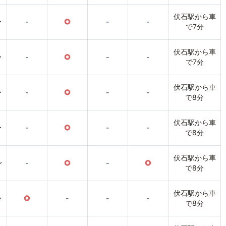
伏石駅から車
〜
-
○
-
-
で7分
伏石駅から車
〜
-
○
-
-
で7分
伏石駅から車
〜
-
○
-
-
で8分
伏石駅から車
〜
-
○
-
-
で8分
伏石駅から車
〜
-
○
-
○
で8分
伏石駅から車
〜
○
-
-
-
で8分