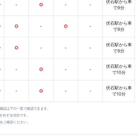
伏石駅から車
〜
-
○
-
-
で9分
伏石駅から車
〜
○
-
○
-
で9分
伏石駅から車
〜
○
-
-
-
で9分
伏石駅から車
〜
-
○
-
-
で10分
伏石駅から車
〜
-
○
-
-
で10分
全施設は下の一覧で確認できます。
すすめする項目です。
をご確認ください。