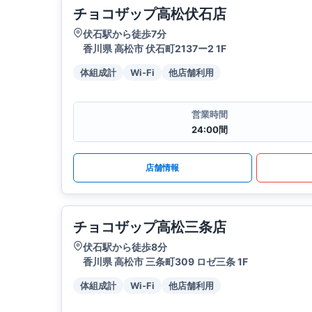
チョコザップ高松伏石店
伏石駅から徒歩7分
香川県 高松市 伏石町2137ー2 1F
体組成計
Wi-Fi
他店舗利用
営業時間
24:00間
店舗情報
チョコザップ高松三条店
伏石駅から徒歩8分
香川県 高松市 三条町309 ロゼ三条 1F
体組成計
Wi-Fi
他店舗利用