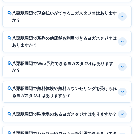
八栗駅周辺で現金払いができるヨガスタジオはあります
か？
八栗駅周辺で系列の他店舗も利用できるヨガスタジオは
ありますか？
八栗駅周辺でWeb予約できるヨガスタジオはあります
か？
八栗駅周辺で無料体験や無料カウンセリングを受けられ
るヨガスタジオはありますか？
八栗駅周辺で駐車場のあるヨガスタジオはありますか？
八栗駅周辺でシャワーやロッカーを利用できるヨガスタ