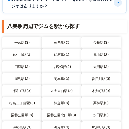
ジオはありますか？
八栗駅周辺でジムを駅から探す
一宮駅(3)
三条駅(3)
今橋駅(3)
仏生山駅(3)
伏石駅(3)
元山駅(3)
円座駅(3)
古高松駅(3)
太田駅(3)
屋島駅(3)
岡本駅(3)
春日川駅(3)
昭和町駅(3)
木太東口駅(3)
木太町駅(3)
松島二丁目駅(3)
林道駅(3)
栗林駅(3)
栗林公園駅(3)
栗林公園北口駅(3)
水田駅(3)
沖松島駅(3)
潟元駅(3)
片原町駅(3)