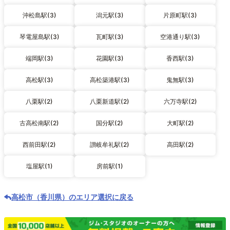
沖松島駅(3)
潟元駅(3)
片原町駅(3)
琴電屋島駅(3)
瓦町駅(3)
空港通り駅(3)
端岡駅(3)
花園駅(3)
香西駅(3)
高松駅(3)
高松築港駅(3)
鬼無駅(3)
八栗駅(2)
八栗新道駅(2)
六万寺駅(2)
古高松南駅(2)
国分駅(2)
大町駅(2)
西前田駅(2)
讃岐牟礼駅(2)
高田駅(2)
塩屋駅(1)
房前駅(1)
高松市（香川県）のエリア選択に戻る