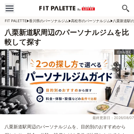
FIT PALETTE
香川県のパーソナルジム
高松市のパーソナルジム
八栗新道駅
八栗新道駅周辺のパーソナルジムを比
較して探す
最終更新日：2026/08/07
八栗新道駅周辺のパーソナルジムを、目的別のおすすめから