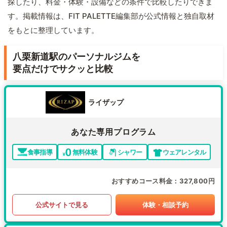
探したり、料金・体験・設備などの条件で比較したりできま
す。掲載情報は、FIT PALETTE編集部が公式情報と独自取材
をもとに整理しています。
八栗新道駅のパーソナルジムを
要点だけでサクッと比較
ライザップ
あなた専用プログラム
食事指導
無料体験
シャワー
ウェアレンタル
おすすめコース料金
327,800円
公式サイトで見る
体験・相談予約