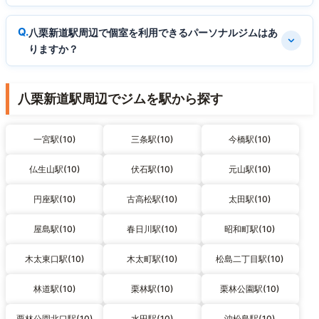
八栗新道駅周辺で個室を利用できるパーソナルジムはあ
りますか？
八栗新道駅周辺でジムを駅から探す
一宮駅(10)
三条駅(10)
今橋駅(10)
仏生山駅(10)
伏石駅(10)
元山駅(10)
円座駅(10)
古高松駅(10)
太田駅(10)
屋島駅(10)
春日川駅(10)
昭和町駅(10)
木太東口駅(10)
木太町駅(10)
松島二丁目駅(10)
林道駅(10)
栗林駅(10)
栗林公園駅(10)
栗林公園北口駅(10)
水田駅(10)
沖松島駅(10)