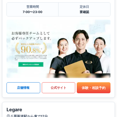
営業時間
定休日
7:00〜23:00
要確認
体験・相談予約
店舗情報
公式サイト
Legare
八栗新道駅から車で17分