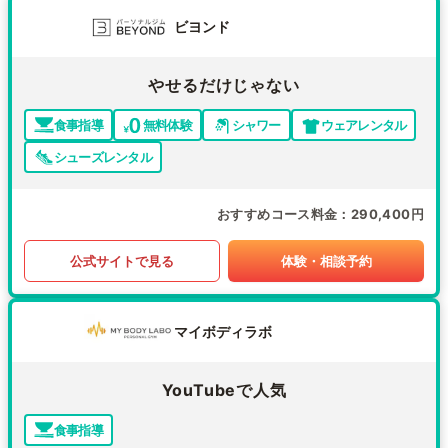
ビヨンド
やせるだけじゃない
食事指導
無料体験
シャワー
ウェアレンタル
シューズレンタル
おすすめコース料金
290,400円
公式サイトで見る
体験・相談予約
マイボディラボ
YouTubeで人気
食事指導