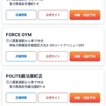
香川県高松市通町1-5
体験・相談予約
店舗情報
公式サイト
FORCE GYM
八栗新道駅から車で18分
神奈川県横浜市都筑区大丸3-30コートアベニュー201
体験・相談予約
店舗情報
公式サイト
POLITE鍛冶屋町店
八栗新道駅から車で19分
香川県高松市鍛冶屋町1-4
体験・相談予約
店舗情報
公式サイト