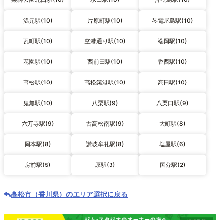
潟元駅(10)
片原町駅(10)
琴電屋島駅(10)
瓦町駅(10)
空港通り駅(10)
端岡駅(10)
花園駅(10)
西前田駅(10)
香西駅(10)
高松駅(10)
高松築港駅(10)
高田駅(10)
鬼無駅(10)
八栗駅(9)
八栗口駅(9)
六万寺駅(9)
古高松南駅(9)
大町駅(8)
岡本駅(8)
讃岐牟礼駅(8)
塩屋駅(6)
房前駅(5)
原駅(3)
国分駅(2)
高松市（香川県）のエリア選択に戻る