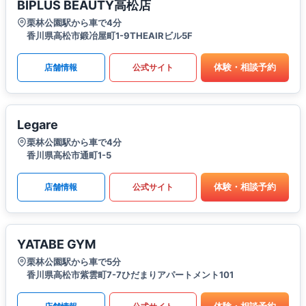
BIPLUS BEAUTY高松店
栗林公園駅から車で4分
香川県高松市鍛冶屋町1-9THEAIRビル5F
体験・相談予約
店舗情報
公式サイト
Legare
栗林公園駅から車で4分
香川県高松市通町1-5
体験・相談予約
店舗情報
公式サイト
YATABE GYM
栗林公園駅から車で5分
香川県高松市紫雲町7-7ひだまりアパートメント101