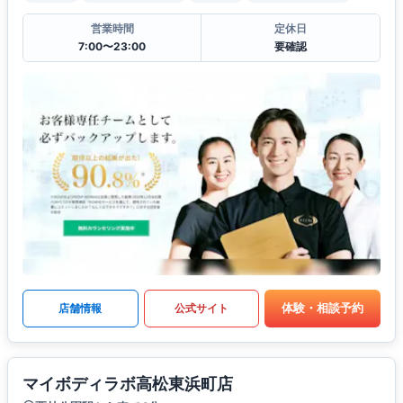
営業時間
定休日
7:00〜23:00
要確認
体験・相談予約
店舗情報
公式サイト
マイボディラボ高松東浜町店