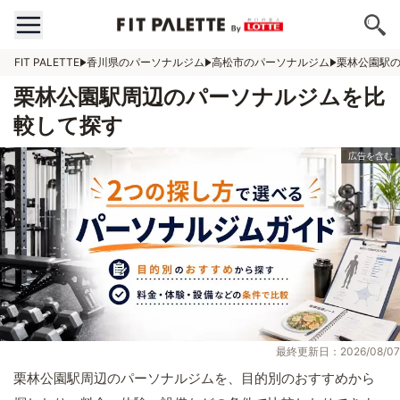
FIT PALETTE
香川県のパーソナルジム
高松市のパーソナルジム
栗林公園駅
栗林公園駅周辺のパーソナルジムを比
較して探す
最終更新日：2026/08/07
栗林公園駅周辺のパーソナルジムを、目的別のおすすめから