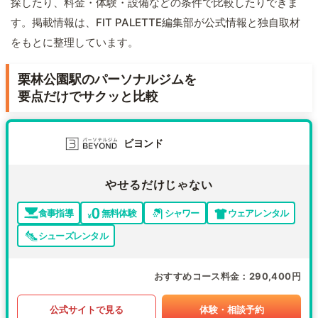
探したり、料金・体験・設備などの条件で比較したりできま
す。掲載情報は、FIT PALETTE編集部が公式情報と独自取材
をもとに整理しています。
栗林公園駅のパーソナルジムを
要点だけでサクッと比較
ビヨンド
やせるだけじゃない
食事指導
無料体験
シャワー
ウェアレンタル
シューズレンタル
おすすめコース料金
290,400円
公式サイトで見る
体験・相談予約