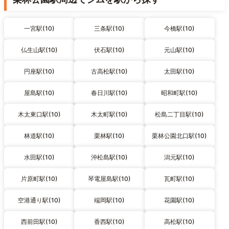
一宮駅(10)
三条駅(10)
今橋駅(10)
仏生山駅(10)
伏石駅(10)
元山駅(10)
円座駅(10)
古高松駅(10)
太田駅(10)
屋島駅(10)
春日川駅(10)
昭和町駅(10)
木太東口駅(10)
木太町駅(10)
松島二丁目駅(10)
林道駅(10)
栗林駅(10)
栗林公園北口駅(10)
水田駅(10)
沖松島駅(10)
潟元駅(10)
片原町駅(10)
琴電屋島駅(10)
瓦町駅(10)
空港通り駅(10)
端岡駅(10)
花園駅(10)
西前田駅(10)
香西駅(10)
高松駅(10)