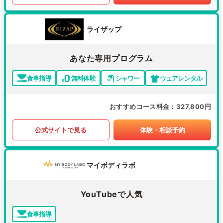
ライザップ
あなた専用プログラム
食事指導
無料体験
シャワー
ウェアレンタル
おすすめコース料金
327,800円
公式サイトで見る
体験・相談予約
マイボディラボ
YouTubeで人気
食事指導