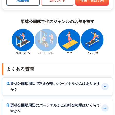
体験・相談予約
店舗情報
公式サイト
栗林公園駅で他のジャンルの店舗を探す
ピラティス
スポーツジム
パーソナルジム
ヨガ
よくある質問
栗林公園駅周辺で料金が安いパーソナルジムはあります
か？
栗林公園駅周辺のパーソナルジムの料金相場はいくらで
すか？