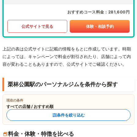
おすすめコース料金
281,600円
公式サイトで見る
体験・相談予約
上記の表は公式サイトに記載の情報をもとに作成しています。時期
によっては、キャンペーンで料金が割引されたり、店舗によって内
容が変わることもありますので、公式サイトでご確認ください。
栗林公園駅のパーソナルジムを条件から探す
現在の条件
すべての店舗 / おすすめ順
条件を絞り込む
料金・体験・特徴を比べる