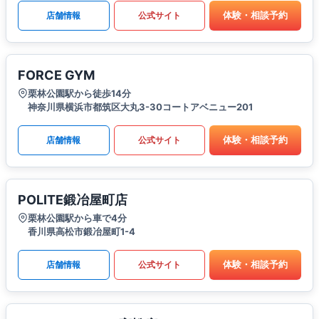
体験・相談予約
店舗情報
公式サイト
FORCE GYM
栗林公園駅から徒歩14分
神奈川県横浜市都筑区大丸3-30コートアベニュー201
体験・相談予約
店舗情報
公式サイト
POLITE鍛冶屋町店
栗林公園駅から車で4分
香川県高松市鍛冶屋町1-4
体験・相談予約
店舗情報
公式サイト