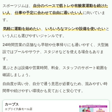
スポーツジムは、
自分のペースで筋トレや有酸素運動を続けた
い人
、
仕事や予定に合わせて自由に通いたい人
に向いていま
す。
気軽に運動を始めたい
、
いろいろなマシンや設備を使いたい
と
いう人にも選びやすいジャンルです。
24時間営業の店舗なら早朝や仕事帰りにも通いやすく、大型施
設ではプールやサウナ、スタジオなどを使える場合もありま
す。
選ぶときは設備や営業時間、料金、スタッフのサポート範囲を
確認しましょう。
自由度が高い分、自分で通う意思が必要なため、混みやすい時
間帯や続けやすい環境かも見ておくと安心です。
カーブス
エブリイ六条モール店