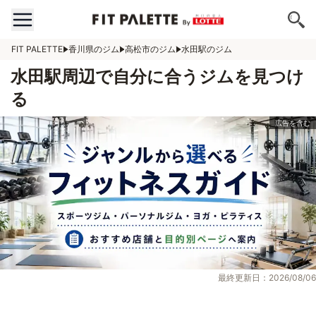
FIT PALETTE
香川県のジム
高松市のジム
水田駅のジム
水田駅周辺で自分に合うジムを見つけ
る
最終更新日：2026/08/06