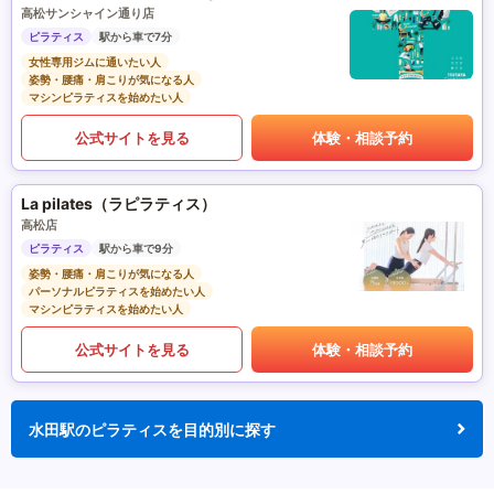
高松サンシャイン通り店
ピラティス
駅から車で7分
女性専用ジムに通いたい人
姿勢・腰痛・肩こりが気になる人
マシンピラティスを始めたい人
公式サイトを見る
体験・相談予約
La pilates（ラピラティス）
高松店
ピラティス
駅から車で9分
姿勢・腰痛・肩こりが気になる人
パーソナルピラティスを始めたい人
マシンピラティスを始めたい人
公式サイトを見る
体験・相談予約
水田駅のピラティスを目的別に探す