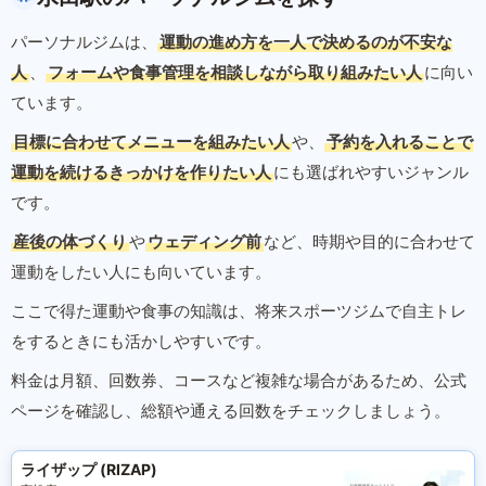
パーソナルジムは、
運動の進め方を一人で決めるのが不安な
人
、
フォームや食事管理を相談しながら取り組みたい人
に向い
ています。
目標に合わせてメニューを組みたい人
や、
予約を入れることで
運動を続けるきっかけを作りたい人
にも選ばれやすいジャンル
です。
産後の体づくり
や
ウェディング前
など、時期や目的に合わせて
運動をしたい人にも向いています。
ここで得た運動や食事の知識は、将来スポーツジムで自主トレ
をするときにも活かしやすいです。
料金は月額、回数券、コースなど複雑な場合があるため、公式
ページを確認し、総額や通える回数をチェックしましょう。
ライザップ (RIZAP)