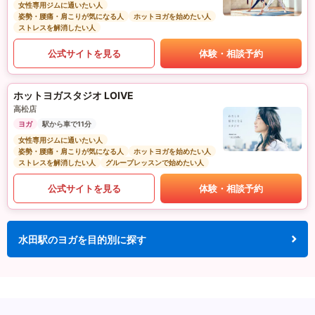
女性専用ジムに通いたい人
姿勢・腰痛・肩こりが気になる人
ホットヨガを始めたい人
ストレスを解消したい人
公式サイトを見る
体験・相談予約
ホットヨガスタジオ LOIVE
高松店
ヨガ
駅から車で11分
女性専用ジムに通いたい人
姿勢・腰痛・肩こりが気になる人
ホットヨガを始めたい人
ストレスを解消したい人
グループレッスンで始めたい人
公式サイトを見る
体験・相談予約
水田駅のヨガを目的別に探す