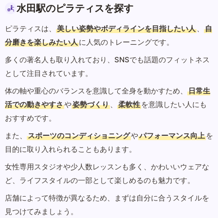
水田駅のピラティスを探す
ピラティスは、
美しい姿勢やボディラインを目指したい人
、
自
分磨きを楽しみたい人
に人気のトレーニングです。
多くの著名人も取り入れており、SNSでも話題のフィットネス
として注目されています。
体の軸や重心のバランスを意識して全身を動かすため、
日常生
活での動きやすさ
や
姿勢づくり
、
柔軟性
を意識したい人にも
おすすめです。
また、
スポーツのコンディショニング
や
パフォーマンス向上
を
目的に取り入れられることもあります。
女性専用スタジオや少人数レッスンも多く、かわいいウェアな
ど、ライフスタイルの一部として楽しめるのも魅力です。
店舗によって特徴が異なるため、まずは自分に合うスタイルを
見つけてみましょう。