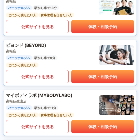
高松店
パーソナルジム
駅から車で13分
とにかく痩せたい人
食事管理も任せたい人
公式サイトを見る
体験・相談予約
ビヨンド (BEYOND)
高松店
パーソナルジム
駅から車で9分
とにかく痩せたい人
公式サイトを見る
体験・相談予約
マイボディラボ (MYBODYLABO)
高松仏生山店
パーソナルジム
駅から車で11分
とにかく痩せたい人
食事管理も任せたい人
公式サイトを見る
体験・相談予約