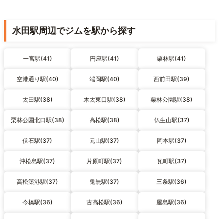
水田駅周辺でジムを駅から探す
一宮駅(41)
円座駅(41)
栗林駅(41)
空港通り駅(40)
端岡駅(40)
西前田駅(39)
太田駅(38)
木太東口駅(38)
栗林公園駅(38)
栗林公園北口駅(38)
高松駅(38)
仏生山駅(37)
伏石駅(37)
元山駅(37)
岡本駅(37)
沖松島駅(37)
片原町駅(37)
瓦町駅(37)
高松築港駅(37)
鬼無駅(37)
三条駅(36)
今橋駅(36)
古高松駅(36)
屋島駅(36)