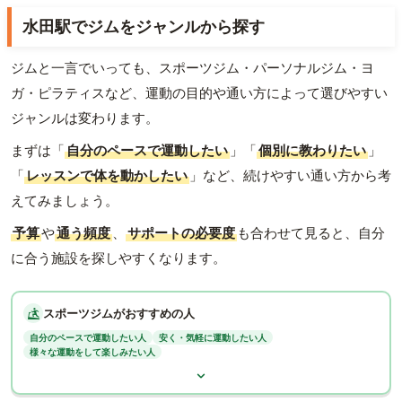
水田駅でジムをジャンルから探す
ジムと一言でいっても、スポーツジム・パーソナルジム・ヨ
ガ・ピラティスなど、運動の目的や通い方によって選びやすい
ジャンルは変わります。
まずは「
自分のペースで運動したい
」「
個別に教わりたい
」
「
レッスンで体を動かしたい
」など、続けやすい通い方から考
えてみましょう。
予算
や
通う頻度
、
サポートの必要度
も合わせて見ると、自分
に合う施設を探しやすくなります。
スポーツジムがおすすめの人
自分のペースで運動したい人
安く・気軽に運動したい人
様々な運動をして楽しみたい人