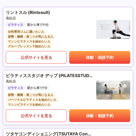
リントスル (Rintosull)
高松店
ピラティス
駅から車で11分
女性専用ジムに通いたい人
姿勢・腰痛・肩こりが気になる人
マシンピラティスを始めたい人
グループレッスンで始めたい人
公式サイトを見る
体験・相談予約
ピラティススタジオ デップ (PILATESSTUDIO DEP)
高松店
ピラティス
駅から車で7分
姿勢・腰痛・肩こりが気になる人
パーソナルピラティスを始めたい人
マシンピラティスを始めたい人
公式サイトを見る
体験・相談予約
ツタヤコンディショニング(TSUTAYA Conditioning)PILATES