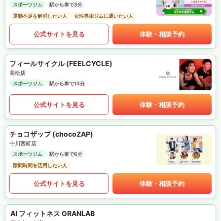
スポーツジム
駅から車で3分
運動不足を解消したい人
女性専用ジムに通いたい人
公式サイトを見る
体験・相談予約
フィールサイクル (FEELCYCLE)
高松店
スポーツジム
駅から車で13分
公式サイトを見る
体験・相談予約
チョコザップ (chocoZAP)
十川西町店
スポーツジム
駅から車で6分
隙間時間を活用したい人
公式サイトを見る
体験・相談予約
AI フィットネス GRANLAB