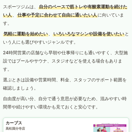
スポーツジムは、
自分のペースで筋トレや有酸素運動を続けた
い人
、
仕事や予定に合わせて自由に通いたい人
に向いていま
す。
気軽に運動を始めたい
、
いろいろなマシンや設備を使いたい
と
いう人にも選びやすいジャンルです。
24時間営業の店舗なら早朝や仕事帰りにも通いやすく、大型施
設ではプールやサウナ、スタジオなどを使える場合もありま
す。
選ぶときは設備や営業時間、料金、スタッフのサポート範囲を
確認しましょう。
自由度が高い分、自分で通う意思が必要なため、混みやすい時
間帯や続けやすい環境かも見ておくと安心です。
カーブス
高松国分寺店