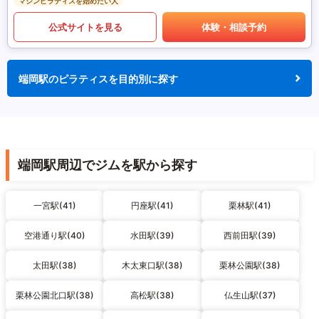
マシンピラティスを始めたい人
公式サイトを見る
体験・相談予約
端岡駅のピラティスを目的別に探す
端岡駅周辺でジムを駅から探す
一宮駅(41)
円座駅(41)
栗林駅(41)
空港通り駅(40)
水田駅(39)
西前田駅(39)
太田駅(38)
木太東口駅(38)
栗林公園駅(38)
栗林公園北口駅(38)
高松駅(38)
仏生山駅(37)