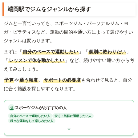
端岡駅でジムをジャンルから探す
ジムと一言でいっても、スポーツジム・パーソナルジム・ヨ
ガ・ピラティスなど、運動の目的や通い方によって選びやすい
ジャンルは変わります。
まずは「
自分のペースで運動したい
」「
個別に教わりたい
」
「
レッスンで体を動かしたい
」など、続けやすい通い方から考
えてみましょう。
予算
や
通う頻度
、
サポートの必要度
も合わせて見ると、自分
に合う施設を探しやすくなります。
スポーツジムがおすすめの人
自分のペースで運動したい人
安く・気軽に運動したい人
様々な運動をして楽しみたい人