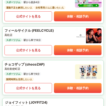
スポーツジム
駅から徒歩4分
運動不足を解消したい人
女性専用ジムに通いたい人
公式サイトを見る
体験・相談予約
フィールサイクル (FEELCYCLE)
高松店
スポーツジム
駅から車で18分
公式サイトを見る
体験・相談予約
チョコザップ (chocoZAP)
高松勅使町店
スポーツジム
駅から車で8分
隙間時間を活用したい人
公式サイトを見る
体験・相談予約
ジョイフィット (JOYFIT24)