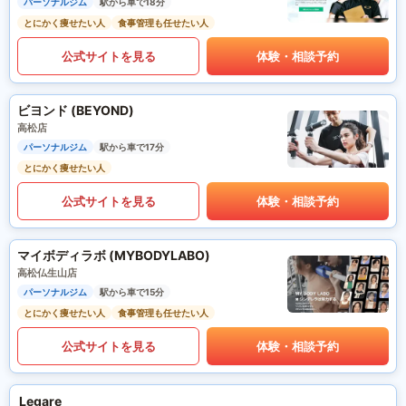
パーソナルジム
駅から車で18分
とにかく痩せたい人
食事管理も任せたい人
公式サイトを見る
体験・相談予約
ビヨンド (BEYOND)
高松店
パーソナルジム
駅から車で17分
とにかく痩せたい人
公式サイトを見る
体験・相談予約
マイボディラボ (MYBODYLABO)
高松仏生山店
パーソナルジム
駅から車で15分
とにかく痩せたい人
食事管理も任せたい人
公式サイトを見る
体験・相談予約
Legare