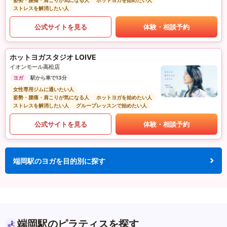
姿勢・腰痛・肩こりが気になる人
ホットヨガを始めたい人
ストレスを解消したい人
公式サイトを見る
体験・相談予約
ホットヨガスタジオ LOIVE
イオンモール高松店
ヨガ
駅から車で13分
女性専用ジムに通いたい人
姿勢・腰痛・肩こりが気になる人
ホットヨガを始めたい人
ストレスを解消したい人
グループレッスンで始めたい人
公式サイトを見る
体験・相談予約
端岡駅のヨガを目的別に探す
端岡駅のピラティスを探す