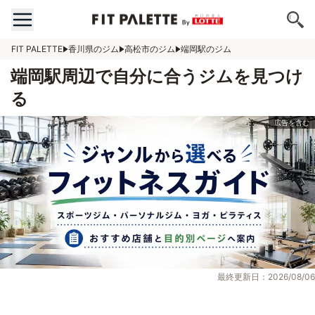
FIT PALETTE
香川県のジム
高松市のジム
端岡駅のジム
端岡駅周辺で自分に合うジムを見つけ
る
最終更新日：2026/08/06