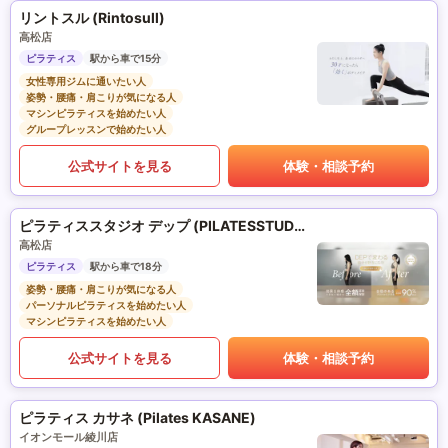
リントスル (Rintosull)
高松店
ピラティス
駅から車で15分
女性専用ジムに通いたい人
姿勢・腰痛・肩こりが気になる人
マシンピラティスを始めたい人
グループレッスンで始めたい人
公式サイトを見る
体験・相談予約
ピラティススタジオ デップ (PILATESSTUDIO DEP)
高松店
ピラティス
駅から車で18分
姿勢・腰痛・肩こりが気になる人
パーソナルピラティスを始めたい人
マシンピラティスを始めたい人
公式サイトを見る
体験・相談予約
ピラティス カサネ (Pilates KASANE)
イオンモール綾川店