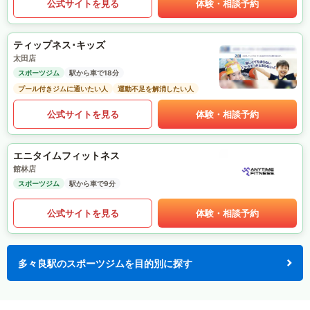
公式サイトを見る
体験・相談予約
ティップネス･キッズ
太田店
スポーツジム
駅から車で18分
プール付きジムに通いたい人
運動不足を解消したい人
公式サイトを見る
体験・相談予約
エニタイムフィットネス
館林店
スポーツジム
駅から車で9分
公式サイトを見る
体験・相談予約
多々良駅のスポーツジムを目的別に探す