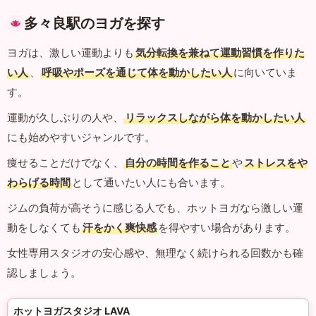
多々良駅のヨガを探す
ヨガは、激しい運動よりも
気分転換を兼ねて運動習慣を作りた
い人
、
呼吸やポーズを通じて体を動かしたい人
に向いていま
す。
運動が久しぶりの人や、
リラックスしながら体を動かしたい人
にも始めやすいジャンルです。
痩せることだけでなく、
自分の時間を作ること
や
ストレスをや
わらげる時間
として通いたい人にも合います。
ジムの負荷が高そうに感じる人でも、ホットヨガなら激しい運
動をしなくても
汗をかく爽快感
を得やすい場合があります。
女性専用スタジオの安心感や、無理なく続けられる回数かも確
認しましょう。
ホットヨガスタジオ LAVA