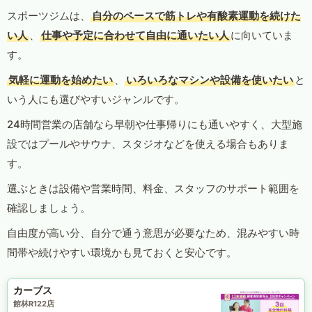
スポーツジムは、
自分のペースで筋トレや有酸素運動を続けた
い人
、
仕事や予定に合わせて自由に通いたい人
に向いていま
す。
気軽に運動を始めたい
、
いろいろなマシンや設備を使いたい
と
いう人にも選びやすいジャンルです。
24時間営業の店舗なら早朝や仕事帰りにも通いやすく、大型施
設ではプールやサウナ、スタジオなどを使える場合もありま
す。
選ぶときは設備や営業時間、料金、スタッフのサポート範囲を
確認しましょう。
自由度が高い分、自分で通う意思が必要なため、混みやすい時
間帯や続けやすい環境かも見ておくと安心です。
カーブス
館林R122店