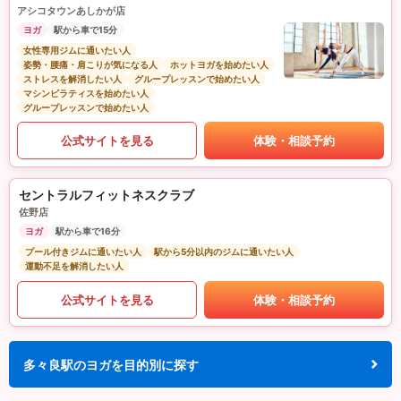
アシコタウンあしかが店
ヨガ
駅から車で15分
女性専用ジムに通いたい人
姿勢・腰痛・肩こりが気になる人
ホットヨガを始めたい人
ストレスを解消したい人
グループレッスンで始めたい人
マシンピラティスを始めたい人
グループレッスンで始めたい人
公式サイトを見る
体験・相談予約
セントラルフィットネスクラブ
佐野店
ヨガ
駅から車で16分
プール付きジムに通いたい人
駅から5分以内のジムに通いたい人
運動不足を解消したい人
公式サイトを見る
体験・相談予約
多々良駅のヨガを目的別に探す