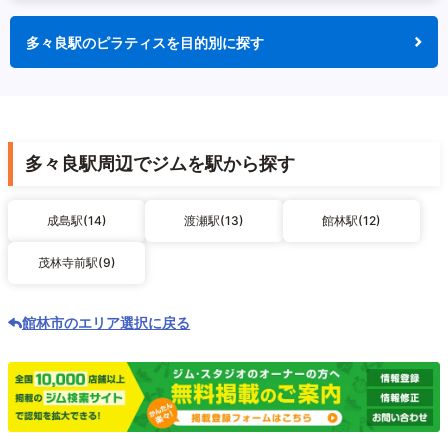
多々良駅のピラティスを目的別に探す
多々良駅周辺でジムを駅から探す
成島駅(14)
渡瀬駅(13)
館林駅(12)
茂林寺前駅(9)
館林市のエリア選択に戻る