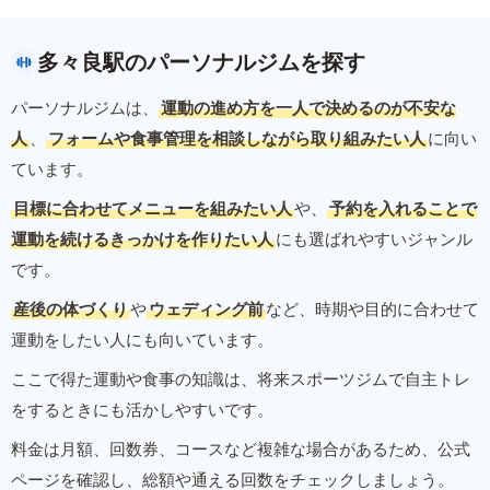
多々良駅のパーソナルジムを探す
パーソナルジムは、
運動の進め方を一人で決めるのが不安な
人
、
フォームや食事管理を相談しながら取り組みたい人
に向い
ています。
目標に合わせてメニューを組みたい人
や、
予約を入れることで
運動を続けるきっかけを作りたい人
にも選ばれやすいジャンル
です。
産後の体づくり
や
ウェディング前
など、時期や目的に合わせて
運動をしたい人にも向いています。
ここで得た運動や食事の知識は、将来スポーツジムで自主トレ
をするときにも活かしやすいです。
料金は月額、回数券、コースなど複雑な場合があるため、公式
ページを確認し、総額や通える回数をチェックしましょう。