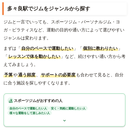
多々良駅でジムをジャンルから探す
ジムと一言でいっても、スポーツジム・パーソナルジム・ヨ
ガ・ピラティスなど、運動の目的や通い方によって選びやすい
ジャンルは変わります。
まずは「
自分のペースで運動したい
」「
個別に教わりたい
」
「
レッスンで体を動かしたい
」など、続けやすい通い方から考
えてみましょう。
予算
や
通う頻度
、
サポートの必要度
も合わせて見ると、自分
に合う施設を探しやすくなります。
スポーツジムがおすすめの人
自分のペースで運動したい人
安く・気軽に運動したい人
様々な運動をして楽しみたい人