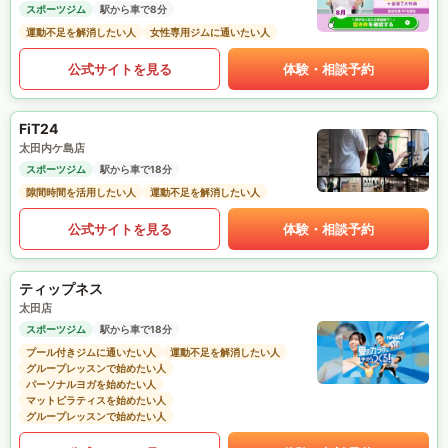
スポーツジム
駅から車で8分
運動不足を解消したい人
女性専用ジムに通いたい人
公式サイトを見る
体験・相談予約
FiT24
太田内ケ島店
スポーツジム
駅から車で18分
隙間時間を活用したい人
運動不足を解消したい人
公式サイトを見る
体験・相談予約
ティップネス
太田店
スポーツジム
駅から車で18分
プール付きジムに通いたい人
運動不足を解消したい人
グループレッスンで始めたい人
パーソナルヨガを始めたい人
マットピラティスを始めたい人
グループレッスンで始めたい人