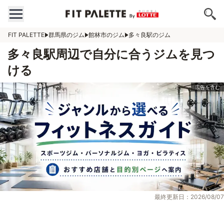
FIT PALETTE
群馬県のジム
館林市のジム
多々良駅のジム
多々良駅周辺で自分に合うジムを見つ
ける
最終更新日：2026/08/07