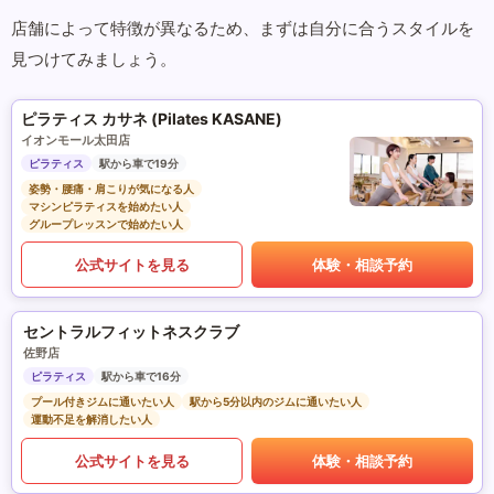
店舗によって特徴が異なるため、まずは自分に合うスタイルを
見つけてみましょう。
ピラティス カサネ (Pilates KASANE)
イオンモール太田店
ピラティス
駅から車で19分
姿勢・腰痛・肩こりが気になる人
マシンピラティスを始めたい人
グループレッスンで始めたい人
公式サイトを見る
体験・相談予約
セントラルフィットネスクラブ
佐野店
ピラティス
駅から車で16分
プール付きジムに通いたい人
駅から5分以内のジムに通いたい人
運動不足を解消したい人
公式サイトを見る
体験・相談予約