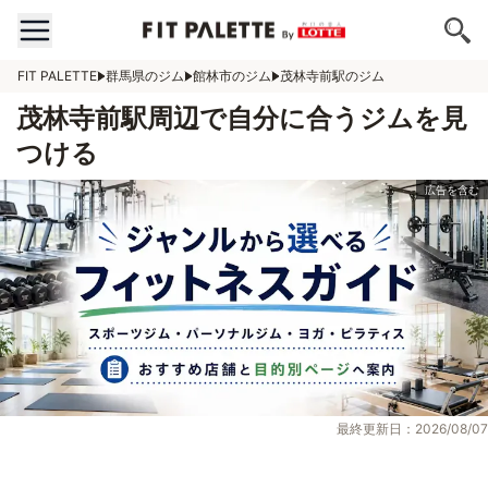
FIT PALETTE
群馬県のジム
館林市のジム
茂林寺前駅のジム
茂林寺前駅周辺で自分に合うジムを見
つける
最終更新日：2026/08/07