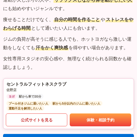
にも始めやすいジャンルです。
痩せることだけでなく、
自分の時間を作ること
や
ストレスをや
わらげる時間
として通いたい人にも合います。
ジムの負荷が高そうに感じる人でも、ホットヨガなら激しい運
動をしなくても
汗をかく爽快感
を得やすい場合があります。
女性専用スタジオの安心感や、無理なく続けられる回数かも確
認しましょう。
セントラルフィットネスクラブ
佐野店
ヨガ
駅から車で20分
プール付きジムに通いたい人
駅から5分以内のジムに通いたい人
運動不足を解消したい人
公式サイトを見る
体験・相談予約