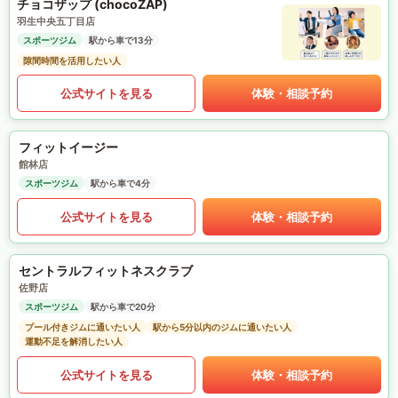
チョコザップ (chocoZAP)
羽生中央五丁目店
スポーツジム
駅から車で13分
隙間時間を活用したい人
公式サイトを見る
体験・相談予約
フィットイージー
館林店
スポーツジム
駅から車で4分
公式サイトを見る
体験・相談予約
セントラルフィットネスクラブ
佐野店
スポーツジム
駅から車で20分
プール付きジムに通いたい人
駅から5分以内のジムに通いたい人
運動不足を解消したい人
公式サイトを見る
体験・相談予約