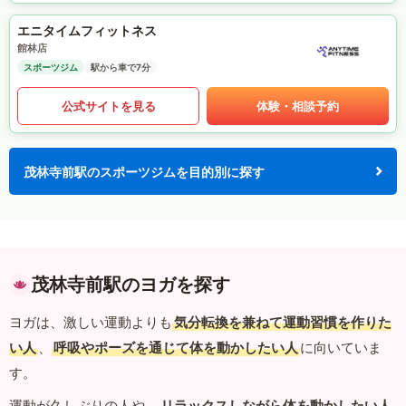
エニタイムフィットネス
館林店
スポーツジム
駅から車で7分
公式サイトを見る
体験・相談予約
茂林寺前駅のスポーツジムを目的別に探す
茂林寺前駅のヨガを探す
ヨガは、激しい運動よりも
気分転換を兼ねて運動習慣を作りた
い人
、
呼吸やポーズを通じて体を動かしたい人
に向いていま
す。
運動が久しぶりの人や、
リラックスしながら体を動かしたい人