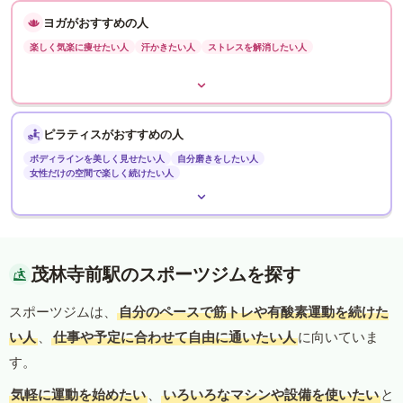
ヨガがおすすめの人
楽しく気楽に痩せたい人
汗かきたい人
ストレスを解消したい人
ピラティスがおすすめの人
ボディラインを美しく見せたい人
自分磨きをしたい人
女性だけの空間で楽しく続けたい人
茂林寺前駅のスポーツジムを探す
スポーツジムは、
自分のペースで筋トレや有酸素運動を続けた
い人
、
仕事や予定に合わせて自由に通いたい人
に向いていま
す。
気軽に運動を始めたい
、
いろいろなマシンや設備を使いたい
と