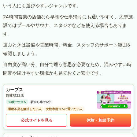
いう人にも選びやすいジャンルです。
24時間営業の店舗なら早朝や仕事帰りにも通いやすく、大型施
設ではプールやサウナ、スタジオなどを使える場合もありま
す。
選ぶときは設備や営業時間、料金、スタッフのサポート範囲を
確認しましょう。
自由度が高い分、自分で通う意思が必要なため、混みやすい時
間帯や続けやすい環境かも見ておくと安心です。
カーブス
館林R122店
スポーツジム
駅から車で5分
運動不足を解消したい人
女性専用ジムに通いたい人
公式サイトを見る
体験・相談予約