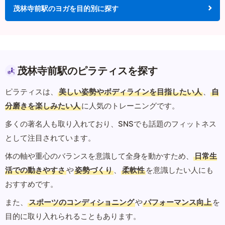
茂林寺前駅のヨガを目的別に探す
茂林寺前駅のピラティスを探す
ピラティスは、
美しい姿勢やボディラインを目指したい人
、
自
分磨きを楽しみたい人
に人気のトレーニングです。
多くの著名人も取り入れており、SNSでも話題のフィットネス
として注目されています。
体の軸や重心のバランスを意識して全身を動かすため、
日常生
活での動きやすさ
や
姿勢づくり
、
柔軟性
を意識したい人にも
おすすめです。
また、
スポーツのコンディショニング
や
パフォーマンス向上
を
目的に取り入れられることもあります。