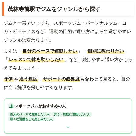
茂林寺前駅でジムをジャンルから探す
ジムと一言でいっても、スポーツジム・パーソナルジム・ヨ
ガ・ピラティスなど、運動の目的や通い方によって選びやすい
ジャンルは変わります。
まずは「
自分のペースで運動したい
」「
個別に教わりたい
」
「
レッスンで体を動かしたい
」など、続けやすい通い方から考
えてみましょう。
予算
や
通う頻度
、
サポートの必要度
も合わせて見ると、自分
に合う施設を探しやすくなります。
スポーツジムがおすすめの人
自分のペースで運動したい人
安く・気軽に運動したい人
様々な運動をして楽しみたい人