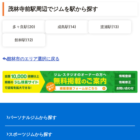
茂林寺前駅周辺でジムを駅から探す
多々良駅(20)
成島駅(14)
渡瀬駅(13)
館林駅(12)
館林市のエリア選択に戻る
パーソナルジムから探す
スポーツジムから探す