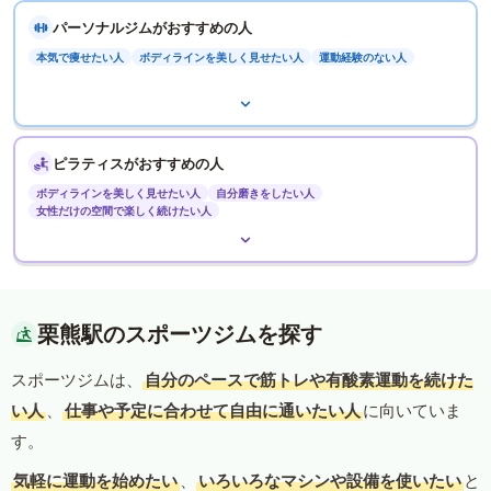
パーソナルジムがおすすめの人
本気で痩せたい人
ボディラインを美しく見せたい人
運動経験のない人
ピラティスがおすすめの人
ボディラインを美しく見せたい人
自分磨きをしたい人
女性だけの空間で楽しく続けたい人
栗熊駅のスポーツジムを探す
スポーツジムは、
自分のペースで筋トレや有酸素運動を続けた
い人
、
仕事や予定に合わせて自由に通いたい人
に向いていま
す。
気軽に運動を始めたい
、
いろいろなマシンや設備を使いたい
と