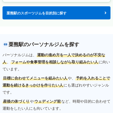
栗熊駅のスポーツジムを目的別に探す
栗熊駅のパーソナルジムを探す
パーソナルジムは、
運動の進め方を一人で決めるのが不安な
人
、
フォームや食事管理を相談しながら取り組みたい人
に向い
ています。
目標に合わせてメニューを組みたい人
や、
予約を入れることで
運動を続けるきっかけを作りたい人
にも選ばれやすいジャンル
です。
産後の体づくり
や
ウェディング前
など、時期や目的に合わせて
運動をしたい人にも向いています。