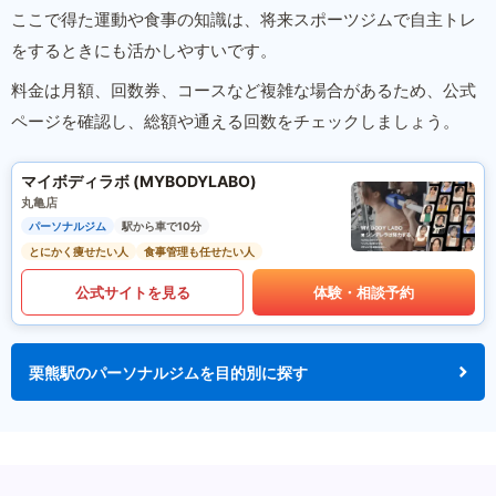
ここで得た運動や食事の知識は、将来スポーツジムで自主トレ
をするときにも活かしやすいです。
料金は月額、回数券、コースなど複雑な場合があるため、公式
ページを確認し、総額や通える回数をチェックしましょう。
マイボディラボ (MYBODYLABO)
丸亀店
パーソナルジム
駅から車で10分
とにかく痩せたい人
食事管理も任せたい人
公式サイトを見る
体験・相談予約
栗熊駅のパーソナルジムを目的別に探す