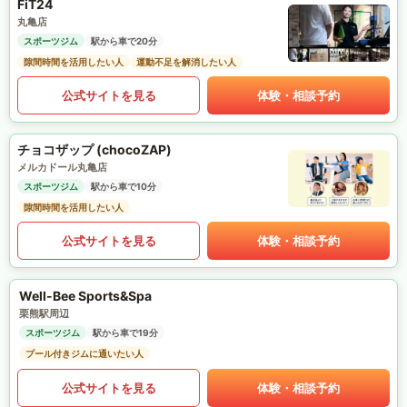
FiT24
丸亀店
スポーツジム
駅から車で20分
隙間時間を活用したい人
運動不足を解消したい人
公式サイトを見る
体験・相談予約
チョコザップ (chocoZAP)
メルカドール丸亀店
スポーツジム
駅から車で10分
隙間時間を活用したい人
公式サイトを見る
体験・相談予約
Well-Bee Sports&Spa
栗熊駅周辺
スポーツジム
駅から車で19分
プール付きジムに通いたい人
公式サイトを見る
体験・相談予約