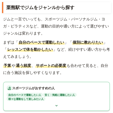
栗熊駅でジムをジャンルから探す
ジムと一言でいっても、スポーツジム・パーソナルジム・ヨ
ガ・ピラティスなど、運動の目的や通い方によって選びやすい
ジャンルは変わります。
まずは「
自分のペースで運動したい
」「
個別に教わりたい
」
「
レッスンで体を動かしたい
」など、続けやすい通い方から考
えてみましょう。
予算
や
通う頻度
、
サポートの必要度
も合わせて見ると、自分
に合う施設を探しやすくなります。
スポーツジムがおすすめの人
自分のペースで運動したい人
安く・気軽に運動したい人
様々な運動をして楽しみたい人