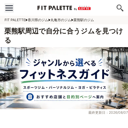
FIT PALETTE
香川県のジム
丸亀市のジム
栗熊駅のジム
栗熊駅周辺で自分に合うジムを見つけ
る
最終更新日：2026/08/07