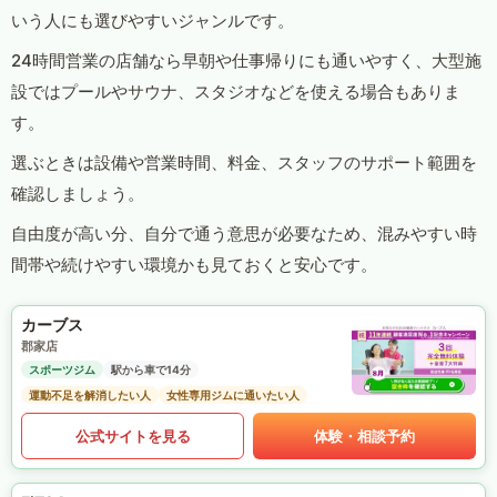
いう人にも選びやすいジャンルです。
24時間営業の店舗なら早朝や仕事帰りにも通いやすく、大型施
設ではプールやサウナ、スタジオなどを使える場合もありま
す。
選ぶときは設備や営業時間、料金、スタッフのサポート範囲を
確認しましょう。
自由度が高い分、自分で通う意思が必要なため、混みやすい時
間帯や続けやすい環境かも見ておくと安心です。
カーブス
郡家店
スポーツジム
駅から車で14分
運動不足を解消したい人
女性専用ジムに通いたい人
公式サイトを見る
体験・相談予約