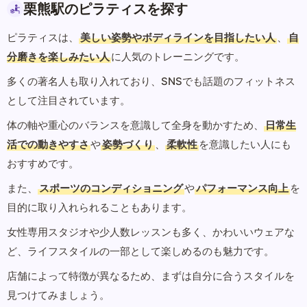
栗熊駅のピラティスを探す
ピラティスは、
美しい姿勢やボディラインを目指したい人
、
自
分磨きを楽しみたい人
に人気のトレーニングです。
多くの著名人も取り入れており、SNSでも話題のフィットネス
として注目されています。
体の軸や重心のバランスを意識して全身を動かすため、
日常生
活での動きやすさ
や
姿勢づくり
、
柔軟性
を意識したい人にも
おすすめです。
また、
スポーツのコンディショニング
や
パフォーマンス向上
を
目的に取り入れられることもあります。
女性専用スタジオや少人数レッスンも多く、かわいいウェアな
ど、ライフスタイルの一部として楽しめるのも魅力です。
店舗によって特徴が異なるため、まずは自分に合うスタイルを
見つけてみましょう。