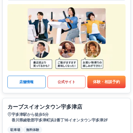
体験・相談予約
店舗情報
公式サイト
カーブスイオンタウン宇多津店
宇多津駅から徒歩5分
香川県綾歌郡宇多津町浜2番丁16イオンタウン宇多津2F
駐車場
無料体験