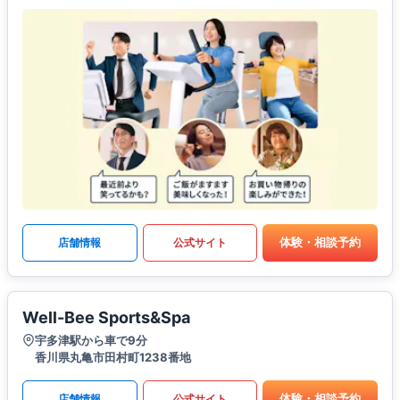
体験・相談予約
店舗情報
公式サイト
Well-Bee Sports&Spa
宇多津駅から車で9分
香川県丸亀市田村町1238番地
体験・相談予約
店舗情報
公式サイト