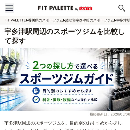
FIT PALETTE
香川県のスポーツジム
綾歌郡宇多津町のスポーツジム
宇多津
宇多津駅周辺のスポーツジムを比較し
て探す
最終更新日：2026/08/06
宇多津駅周辺のスポーツジムを、目的別のおすすめから探し