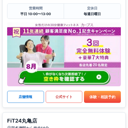
営業時間
定休日
平日 10:00〜13:00
毎週日曜日
体験・相談予約
店舗情報
公式サイト
FiT24丸亀店