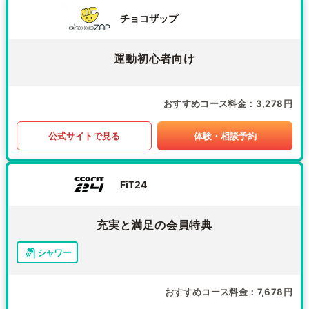
チョコザップ
運動初心者向け
おすすめコース料金
3,278円
公式サイトで見る
体験・相談予約
FiT24
充実と満足の会員特典
シャワー
おすすめコース料金
7,678円