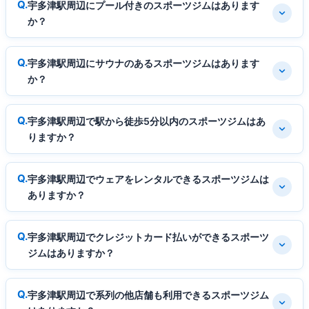
宇多津駅周辺にプール付きのスポーツジムはあります
か？
宇多津駅周辺にサウナのあるスポーツジムはあります
か？
宇多津駅周辺で駅から徒歩5分以内のスポーツジムはあ
りますか？
宇多津駅周辺でウェアをレンタルできるスポーツジムは
ありますか？
宇多津駅周辺でクレジットカード払いができるスポーツ
ジムはありますか？
宇多津駅周辺で系列の他店舗も利用できるスポーツジム