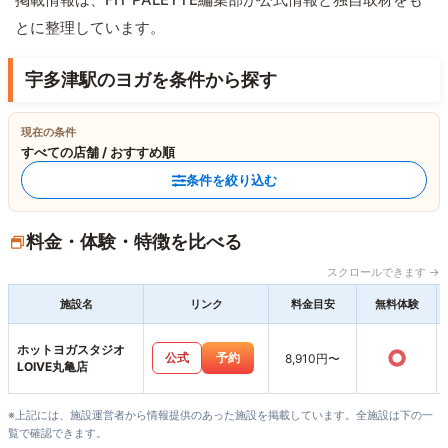
とに整理しています。
宇多津駅のヨガを条件から探す
現在の条件
すべての店舗 / おすすめ順
条件を絞り込む
料金・体験・特徴を比べる
スクロールできます →
施設名
リンク
料金目安
無料体験
ホットヨガスタジオ
○
公式
予約
8,910円〜
LOIVE丸亀店
※上記には、施設運営者から情報提供のあった施設を掲載しています。全施設は下の一
覧で確認できます。