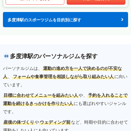
多度津駅のスポーツジムを目的別に探す
多度津駅のパーソナルジムを探す
パーソナルジムは、
運動の進め方を一人で決めるのが不安な
人
、
フォームや食事管理を相談しながら取り組みたい人
に向い
ています。
目標に合わせてメニューを組みたい人
や、
予約を入れることで
運動を続けるきっかけを作りたい人
にも選ばれやすいジャンル
です。
産後の体づくり
や
ウェディング前
など、時期や目的に合わせて
運動をしたい人にも向いています。