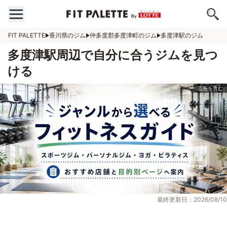
FIT PALETTE
香川県のジム
仲多度郡多度津町のジム
多度津駅のジム
多度津駅周辺で自分に合うジムを見つ
ける
最終更新日：2026/08/10