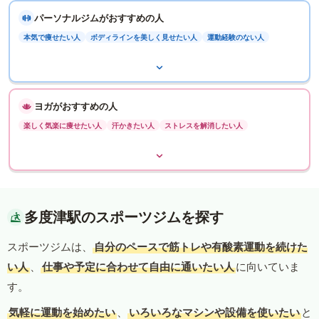
パーソナルジムがおすすめの人
本気で痩せたい人
ボディラインを美しく見せたい人
運動経験のない人
ヨガがおすすめの人
楽しく気楽に痩せたい人
汗かきたい人
ストレスを解消したい人
多度津駅のスポーツジムを探す
スポーツジムは、
自分のペースで筋トレや有酸素運動を続けた
い人
、
仕事や予定に合わせて自由に通いたい人
に向いていま
す。
気軽に運動を始めたい
、
いろいろなマシンや設備を使いたい
と