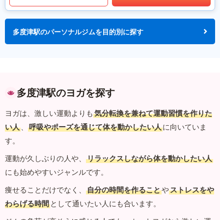
多度津駅のパーソナルジムを目的別に探す
多度津駅のヨガを探す
ヨガは、激しい運動よりも
気分転換を兼ねて運動習慣を作りた
い人
、
呼吸やポーズを通じて体を動かしたい人
に向いていま
す。
運動が久しぶりの人や、
リラックスしながら体を動かしたい人
にも始めやすいジャンルです。
痩せることだけでなく、
自分の時間を作ること
や
ストレスをや
わらげる時間
として通いたい人にも合います。