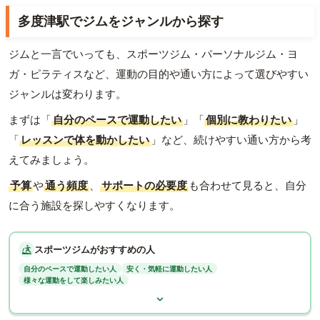
多度津駅でジムをジャンルから探す
ジムと一言でいっても、スポーツジム・パーソナルジム・ヨ
ガ・ピラティスなど、運動の目的や通い方によって選びやすい
ジャンルは変わります。
まずは「
自分のペースで運動したい
」「
個別に教わりたい
」
「
レッスンで体を動かしたい
」など、続けやすい通い方から考
えてみましょう。
予算
や
通う頻度
、
サポートの必要度
も合わせて見ると、自分
に合う施設を探しやすくなります。
スポーツジムがおすすめの人
自分のペースで運動したい人
安く・気軽に運動したい人
様々な運動をして楽しみたい人