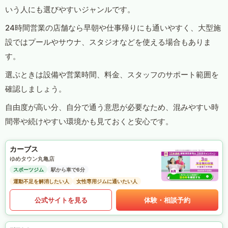
いう人にも選びやすいジャンルです。
24時間営業の店舗なら早朝や仕事帰りにも通いやすく、大型施
設ではプールやサウナ、スタジオなどを使える場合もありま
す。
選ぶときは設備や営業時間、料金、スタッフのサポート範囲を
確認しましょう。
自由度が高い分、自分で通う意思が必要なため、混みやすい時
間帯や続けやすい環境かも見ておくと安心です。
カーブス
ゆめタウン丸亀店
スポーツジム
駅から車で6分
運動不足を解消したい人
女性専用ジムに通いたい人
公式サイトを見る
体験・相談予約