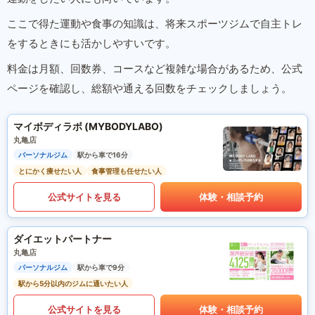
ここで得た運動や食事の知識は、将来スポーツジムで自主トレ
をするときにも活かしやすいです。
料金は月額、回数券、コースなど複雑な場合があるため、公式
ページを確認し、総額や通える回数をチェックしましょう。
マイボディラボ (MYBODYLABO)
丸亀店
パーソナルジム
駅から車で16分
とにかく痩せたい人
食事管理も任せたい人
公式サイトを見る
体験・相談予約
ダイエットパートナー
丸亀店
パーソナルジム
駅から車で9分
駅から5分以内のジムに通いたい人
公式サイトを見る
体験・相談予約