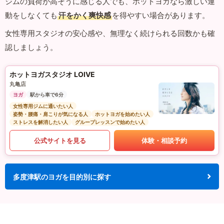
ジムの負荷が高そうに感じる人でも、ホットヨガなら激しい運
動をしなくても
汗をかく爽快感
を得やすい場合があります。
女性専用スタジオの安心感や、無理なく続けられる回数かも確
認しましょう。
ホットヨガスタジオ LOIVE
丸亀店
ヨガ
駅から車で6分
女性専用ジムに通いたい人
姿勢・腰痛・肩こりが気になる人
ホットヨガを始めたい人
ストレスを解消したい人
グループレッスンで始めたい人
公式サイトを見る
体験・相談予約
多度津駅のヨガを目的別に探す