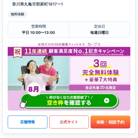
香川県丸亀市郡家町1817ー1
無料体験
営業時間
定休日
平日 10:00〜13:00
毎週日曜日
体験・相談予約
店舗情報
公式サイト