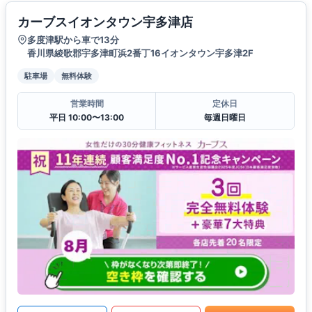
カーブスイオンタウン宇多津店
多度津駅から車で13分
香川県綾歌郡宇多津町浜2番丁16イオンタウン宇多津2F
駐車場
無料体験
営業時間
定休日
平日 10:00〜13:00
毎週日曜日