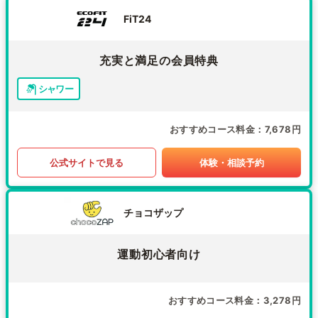
FiT24
充実と満足の会員特典
シャワー
おすすめコース料金
7,678円
公式サイトで見る
体験・相談予約
チョコザップ
運動初心者向け
おすすめコース料金
3,278円