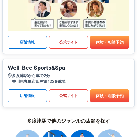
体験・相談予約
店舗情報
公式サイト
Well-Bee Sports&Spa
多度津駅から車で7分
香川県丸亀市田村町1238番地
体験・相談予約
店舗情報
公式サイト
多度津駅で他のジャンルの店舗を探す