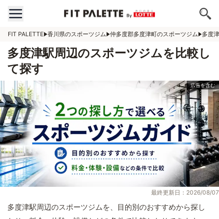
FIT PALETTE
香川県のスポーツジム
仲多度郡多度津町のスポーツジム
多度
多度津駅周辺のスポーツジムを比較し
て探す
最終更新日：2026/08/07
多度津駅周辺のスポーツジムを、目的別のおすすめから探し