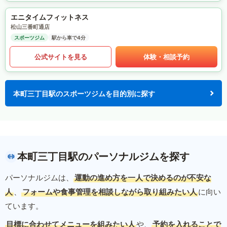
エニタイムフィットネス
松山三番町通店
スポーツジム
駅から車で4分
公式サイトを見る
体験・相談予約
本町三丁目駅のスポーツジムを目的別に探す
本町三丁目駅のパーソナルジムを探す
パーソナルジムは、
運動の進め方を一人で決めるのが不安な
人
、
フォームや食事管理を相談しながら取り組みたい人
に向い
ています。
目標に合わせてメニューを組みたい人
や、
予約を入れることで