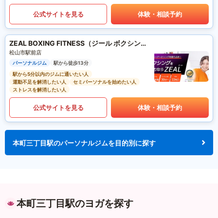
公式サイトを見る
体験・相談予約
ZEAL BOXING FITNESS（ジール ボクシング フィットネス）
松山市駅前店
パーソナルジム
駅から徒歩13分
駅から5分以内のジムに通いたい人
運動不足を解消したい人
セミパーソナルを始めたい人
ストレスを解消したい人
公式サイトを見る
体験・相談予約
本町三丁目駅のパーソナルジムを目的別に探す
本町三丁目駅のヨガを探す