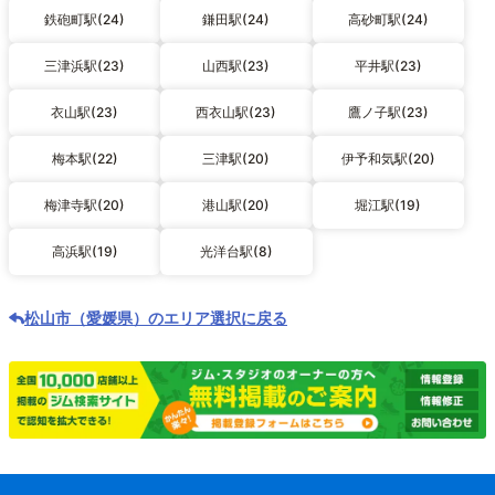
鉄砲町駅(24)
鎌田駅(24)
高砂町駅(24)
三津浜駅(23)
山西駅(23)
平井駅(23)
衣山駅(23)
西衣山駅(23)
鷹ノ子駅(23)
梅本駅(22)
三津駅(20)
伊予和気駅(20)
梅津寺駅(20)
港山駅(20)
堀江駅(19)
高浜駅(19)
光洋台駅(8)
松山市（愛媛県）のエリア選択に戻る