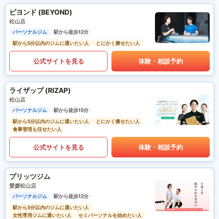
ビヨンド (BEYOND)
松山店
パーソナルジム
駅から徒歩12分
駅から5分以内のジムに通いたい人
とにかく痩せたい人
公式サイトを見る
体験・相談予約
ライザップ (RIZAP)
松山店
パーソナルジム
駅から徒歩15分
駅から5分以内のジムに通いたい人
とにかく痩せたい人
食事管理も任せたい人
公式サイトを見る
体験・相談予約
プリッツジム
愛媛松山店
パーソナルジム
駅から徒歩12分
駅から5分以内のジムに通いたい人
女性専用ジムに通いたい人
セミパーソナルを始めたい人