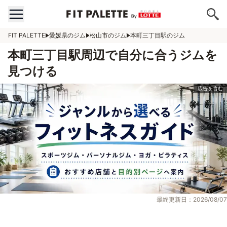
FIT PALETTE
愛媛県のジム
松山市のジム
本町三丁目駅のジム
本町三丁目駅周辺で自分に合うジムを
見つける
最終更新日：2026/08/07