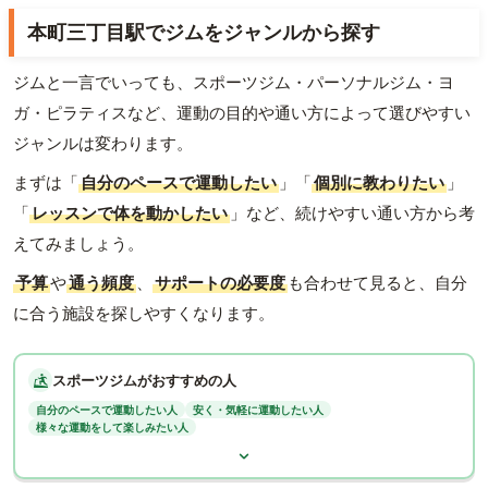
本町三丁目駅でジムをジャンルから探す
ジムと一言でいっても、スポーツジム・パーソナルジム・ヨ
ガ・ピラティスなど、運動の目的や通い方によって選びやすい
ジャンルは変わります。
まずは「
自分のペースで運動したい
」「
個別に教わりたい
」
「
レッスンで体を動かしたい
」など、続けやすい通い方から考
えてみましょう。
予算
や
通う頻度
、
サポートの必要度
も合わせて見ると、自分
に合う施設を探しやすくなります。
スポーツジムがおすすめの人
自分のペースで運動したい人
安く・気軽に運動したい人
様々な運動をして楽しみたい人