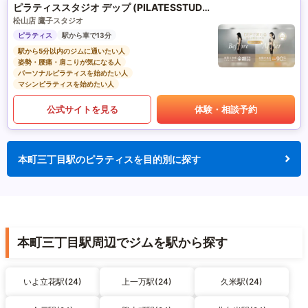
ピラティススタジオ デップ (PILATESSTUDIO DEP)
松山店 鷹子スタジオ
ピラティス
駅から車で13分
駅から5分以内のジムに通いたい人
姿勢・腰痛・肩こりが気になる人
パーソナルピラティスを始めたい人
マシンピラティスを始めたい人
公式サイトを見る
体験・相談予約
本町三丁目駅のピラティスを目的別に探す
本町三丁目駅周辺でジムを駅から探す
いよ立花駅(24)
上一万駅(24)
久米駅(24)