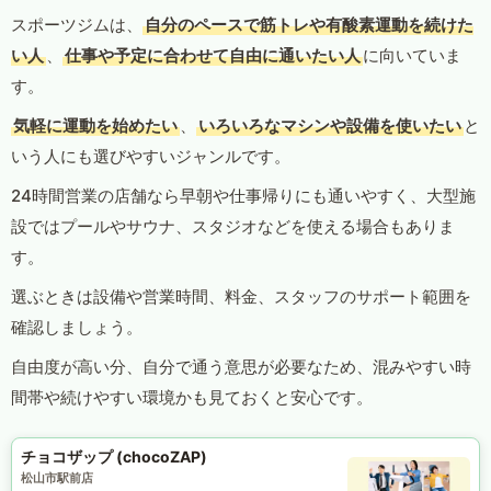
スポーツジムは、
自分のペースで筋トレや有酸素運動を続けた
い人
、
仕事や予定に合わせて自由に通いたい人
に向いていま
す。
気軽に運動を始めたい
、
いろいろなマシンや設備を使いたい
と
いう人にも選びやすいジャンルです。
24時間営業の店舗なら早朝や仕事帰りにも通いやすく、大型施
設ではプールやサウナ、スタジオなどを使える場合もありま
す。
選ぶときは設備や営業時間、料金、スタッフのサポート範囲を
確認しましょう。
自由度が高い分、自分で通う意思が必要なため、混みやすい時
間帯や続けやすい環境かも見ておくと安心です。
チョコザップ (chocoZAP)
松山市駅前店