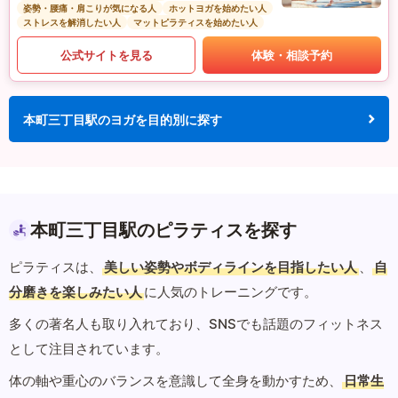
姿勢・腰痛・肩こりが気になる人
ホットヨガを始めたい人
ストレスを解消したい人
マットピラティスを始めたい人
公式サイトを見る
体験・相談予約
本町三丁目駅のヨガを目的別に探す
本町三丁目駅のピラティスを探す
ピラティスは、
美しい姿勢やボディラインを目指したい人
、
自
分磨きを楽しみたい人
に人気のトレーニングです。
多くの著名人も取り入れており、SNSでも話題のフィットネス
として注目されています。
体の軸や重心のバランスを意識して全身を動かすため、
日常生