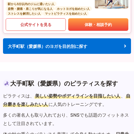
駅から5分以内のジムに通いたい人
姿勢・腰痛・肩こりが気になる人
ホットヨガを始めたい人
ストレスを解消したい人
マットピラティスを始めたい人
公式サイトを見る
体験・相談予約
大手町駅（愛媛県）のヨガを目的別に探す
大手町駅（愛媛県）のピラティスを探す
ピラティスは、
美しい姿勢やボディラインを目指したい人
、
自
分磨きを楽しみたい人
に人気のトレーニングです。
多くの著名人も取り入れており、SNSでも話題のフィットネス
として注目されています。