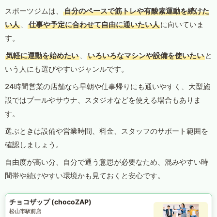
スポーツジムは、
自分のペースで筋トレや有酸素運動を続けた
い人
、
仕事や予定に合わせて自由に通いたい人
に向いていま
す。
気軽に運動を始めたい
、
いろいろなマシンや設備を使いたい
と
いう人にも選びやすいジャンルです。
24時間営業の店舗なら早朝や仕事帰りにも通いやすく、大型施
設ではプールやサウナ、スタジオなどを使える場合もありま
す。
選ぶときは設備や営業時間、料金、スタッフのサポート範囲を
確認しましょう。
自由度が高い分、自分で通う意思が必要なため、混みやすい時
間帯や続けやすい環境かも見ておくと安心です。
チョコザップ (chocoZAP)
松山市駅前店