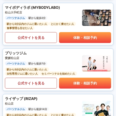
マイボディラボ (MYBODYLABO)
松山大手町店
パーソナルジム
駅から徒歩2分
駅から5分以内のジムに通いたい人
とにかく痩せたい人
食事管理も任せたい人
公式サイトを見る
体験・相談予約
プリッツジム
愛媛松山店
パーソナルジム
駅から徒歩7分
駅から5分以内のジムに通いたい人
女性専用ジムに通いたい人
セミパーソナルを始めたい人
公式サイトを見る
体験・相談予約
ライザップ (RIZAP)
松山店
パーソナルジム
駅から徒歩14分
駅から5分以内のジムに通いたい人
とにかく痩せたい人