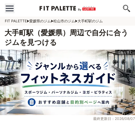
FIT PALETTE
愛媛県のジム
松山市のジム
大手町駅のジム
大手町駅（愛媛県）周辺で自分に合う
ジムを見つける
最終更新日：2026/08/07