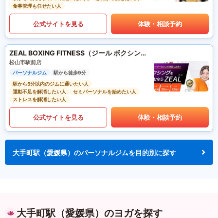
食事管理も任せたい人
公式サイトを見る
体験・相談予約
ZEAL BOXING FITNESS（ジール ボクシング フィットネス）
松山市駅前店
パーソナルジム
駅から徒歩9分
駅から5分以内のジムに通いたい人
運動不足を解消したい人
セミパーソナルを始めたい人
ストレスを解消したい人
公式サイトを見る
体験・相談予約
大手町駅（愛媛県）のパーソナルジムを目的別に探す
大手町駅（愛媛県）のヨガを探す