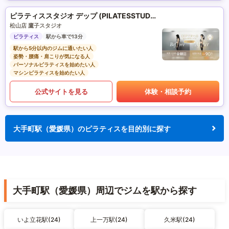
ピラティススタジオ デップ (PILATESSTUDIO DEP)
松山店 鷹子スタジオ
ピラティス
駅から車で13分
駅から5分以内のジムに通いたい人
姿勢・腰痛・肩こりが気になる人
パーソナルピラティスを始めたい人
マシンピラティスを始めたい人
公式サイトを見る
体験・相談予約
大手町駅（愛媛県）のピラティスを目的別に探す
大手町駅（愛媛県）周辺でジムを駅から探す
いよ立花駅(24)
上一万駅(24)
久米駅(24)