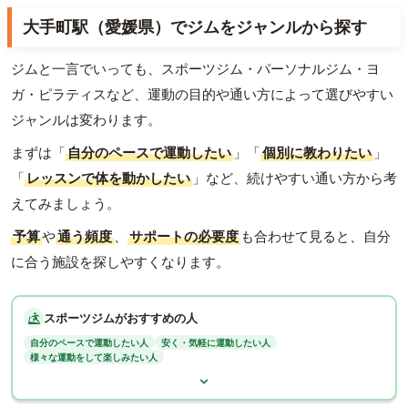
大手町駅（愛媛県）でジムをジャンルから探す
ジムと一言でいっても、スポーツジム・パーソナルジム・ヨ
ガ・ピラティスなど、運動の目的や通い方によって選びやすい
ジャンルは変わります。
まずは「
自分のペースで運動したい
」「
個別に教わりたい
」
「
レッスンで体を動かしたい
」など、続けやすい通い方から考
えてみましょう。
予算
や
通う頻度
、
サポートの必要度
も合わせて見ると、自分
に合う施設を探しやすくなります。
スポーツジムがおすすめの人
自分のペースで運動したい人
安く・気軽に運動したい人
様々な運動をして楽しみたい人