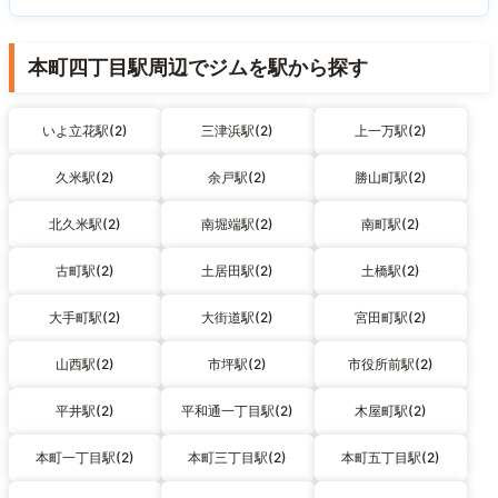
本町四丁目駅周辺でジムを駅から探す
いよ立花駅(2)
三津浜駅(2)
上一万駅(2)
久米駅(2)
余戸駅(2)
勝山町駅(2)
北久米駅(2)
南堀端駅(2)
南町駅(2)
古町駅(2)
土居田駅(2)
土橋駅(2)
大手町駅(2)
大街道駅(2)
宮田町駅(2)
山西駅(2)
市坪駅(2)
市役所前駅(2)
平井駅(2)
平和通一丁目駅(2)
木屋町駅(2)
本町一丁目駅(2)
本町三丁目駅(2)
本町五丁目駅(2)