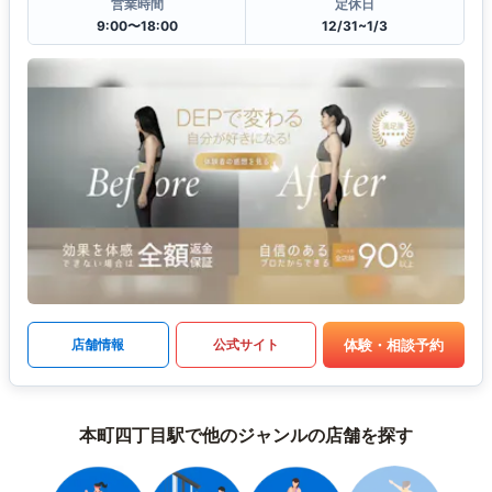
営業時間
定休日
9:00〜18:00
12/31~1/3
体験・相談予約
店舗情報
公式サイト
本町四丁目駅で他のジャンルの店舗を探す