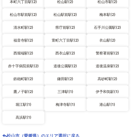
本町六丁目駅(2)
松山駅(2)
松山市駅(2)
松山市駅前駅(2)
松山駅前駅(2)
梅本駅(2)
清水町駅(2)
県庁前駅(2)
石手川公園駅(2)
福音寺駅(2)
萱町六丁目駅(2)
衣山駅(2)
西堀端駅(2)
西衣山駅(2)
警察署前駅(2)
赤十字病院前駅(2)
道後公園駅(2)
道後温泉駅(2)
鉄砲町駅(2)
鎌田駅(2)
高砂町駅(2)
鷹ノ子駅(2)
三津駅(1)
伊予和気駅(1)
堀江駅(1)
梅津寺駅(1)
港山駅(1)
高浜駅(1)
松山市（愛媛県）のエリア選択に戻る