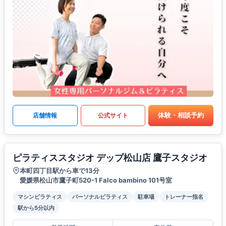
体験・相談予約
店舗情報
公式サイト
ピラティススタジオ デップ松山店 鷹子スタジオ
本町四丁目駅から車で13分
愛媛県松山市鷹子町520-1 Falco bambino 101号室
マシンピラティス
パーソナルピラティス
駐車場
トレーナー指名
駅から5分以内