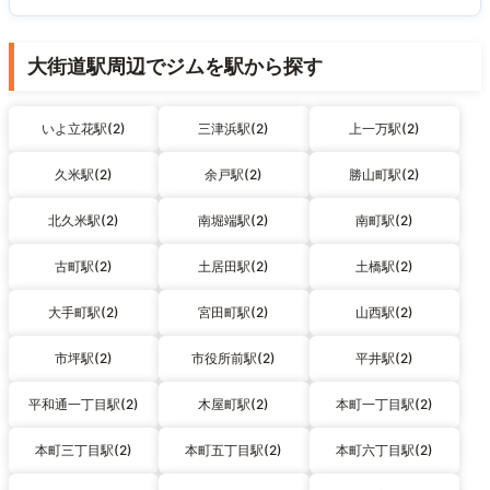
大街道駅周辺でジムを駅から探す
いよ立花駅(2)
三津浜駅(2)
上一万駅(2)
久米駅(2)
余戸駅(2)
勝山町駅(2)
北久米駅(2)
南堀端駅(2)
南町駅(2)
古町駅(2)
土居田駅(2)
土橋駅(2)
大手町駅(2)
宮田町駅(2)
山西駅(2)
市坪駅(2)
市役所前駅(2)
平井駅(2)
平和通一丁目駅(2)
木屋町駅(2)
本町一丁目駅(2)
本町三丁目駅(2)
本町五丁目駅(2)
本町六丁目駅(2)