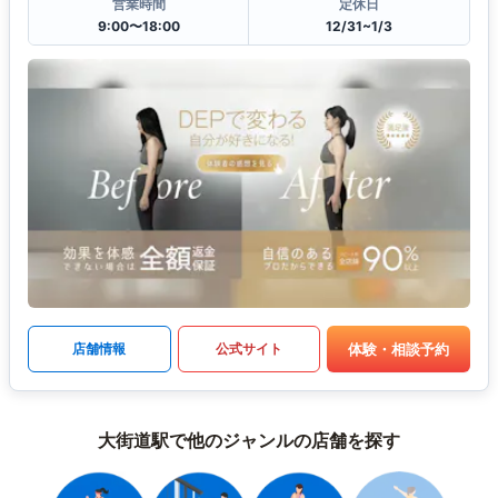
営業時間
定休日
9:00〜18:00
12/31~1/3
体験・相談予約
店舗情報
公式サイト
大街道駅で他のジャンルの店舗を探す