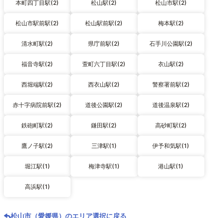
本町四丁目駅(2)
松山駅(2)
松山市駅(2)
松山市駅前駅(2)
松山駅前駅(2)
梅本駅(2)
清水町駅(2)
県庁前駅(2)
石手川公園駅(2)
福音寺駅(2)
萱町六丁目駅(2)
衣山駅(2)
西堀端駅(2)
西衣山駅(2)
警察署前駅(2)
赤十字病院前駅(2)
道後公園駅(2)
道後温泉駅(2)
鉄砲町駅(2)
鎌田駅(2)
高砂町駅(2)
鷹ノ子駅(2)
三津駅(1)
伊予和気駅(1)
堀江駅(1)
梅津寺駅(1)
港山駅(1)
高浜駅(1)
松山市（愛媛県）のエリア選択に戻る