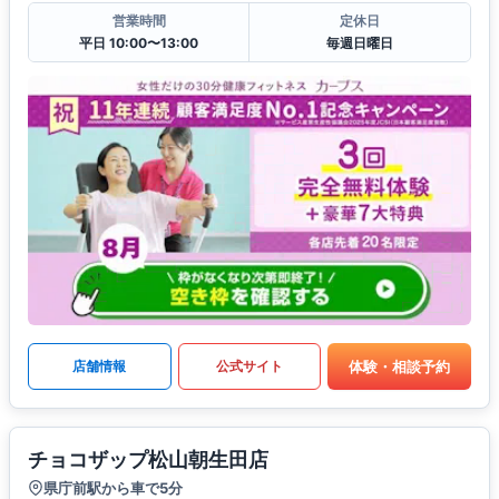
営業時間
定休日
平日 10:00〜13:00
毎週日曜日
体験・相談予約
店舗情報
公式サイト
チョコザップ松山朝生田店
県庁前駅から車で5分