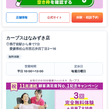
体験・相談予約
店舗情報
公式サイト
カーブスはなみずき店
県庁前駅から車で7分
愛媛県松山市西石井四丁目2ー16
無料体験
営業時間
定休日
平日 10:00〜13:00
毎週日曜日