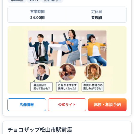
営業時間
定休日
24:00間
要確認
体験・相談予約
店舗情報
公式サイト
チョコザップ松山市駅前店