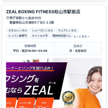
ZEAL BOXING FITNESS松山市駅前店
県庁前駅から徒歩10分
愛媛県松山市湊町6丁目2-2 2階
タオルレンタル
シューズレンタル
ウェアレンタル
レッスン振替可
キャンセル可
競技特化型ジム
もっと見る
営業時間
定休日
平日・祝日10:00〜22:00
月・木定休日