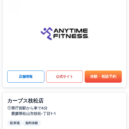
体験・相談予約
店舗情報
公式サイト
カーブス枝松店
県庁前駅から車で4分
愛媛県松山市枝松-丁目1-1
駐車場
無料体験