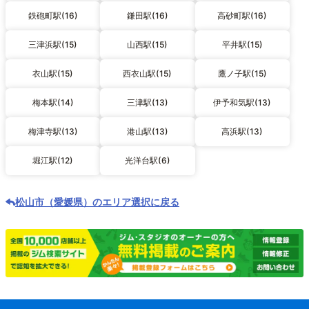
鉄砲町駅(16)
鎌田駅(16)
高砂町駅(16)
三津浜駅(15)
山西駅(15)
平井駅(15)
衣山駅(15)
西衣山駅(15)
鷹ノ子駅(15)
梅本駅(14)
三津駅(13)
伊予和気駅(13)
梅津寺駅(13)
港山駅(13)
高浜駅(13)
堀江駅(12)
光洋台駅(6)
松山市（愛媛県）のエリア選択に戻る