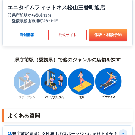
エニタイムフィットネス松山三番町通店
県庁前駅から徒歩13分
愛媛県松山市旭町28-1-1F
体験・相談予約
店舗情報
公式サイト
県庁前駅（愛媛県）で他のジャンルの店舗を探す
ピラティス
スポーツジム
パーソナルジム
ヨガ
よくある質問
県庁前駅周辺に女性専用のスポーツジムはありますか？