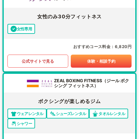
女性のみ30分フィットネス
女性専用
おすすめコース料金
6,820円
公式サイトで見る
体験・相談予約
ZEAL BOXING FITNESS（ジール ボク
シング フィットネス）
ボクシングが楽しめるジム
ウェアレンタル
シューズレンタル
タオルレンタル
シャワー