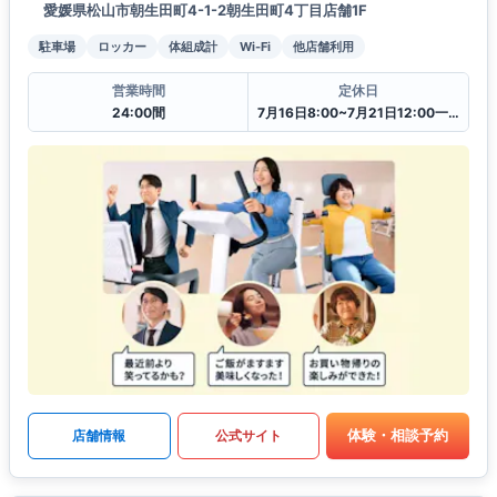
愛媛県松山市朝生田町4-1-2朝生田町4丁目店舗1F
駐車場
ロッカー
体組成計
Wi-Fi
他店舗利用
営業時間
定休日
24:00間
7月16日8:00~7月21日12:00一時閉館中
体験・相談予約
店舗情報
公式サイト