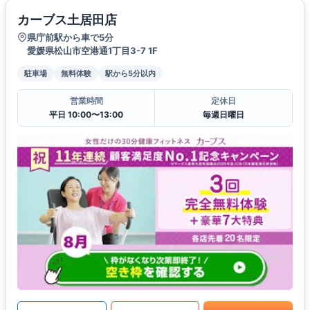
カーブス土居田店
県庁前駅から車で5分
愛媛県松山市空港通1丁目3-7 1F
駐車場
無料体験
駅から5分以内
営業時間
定休日
平日 10:00〜13:00
毎週日曜日