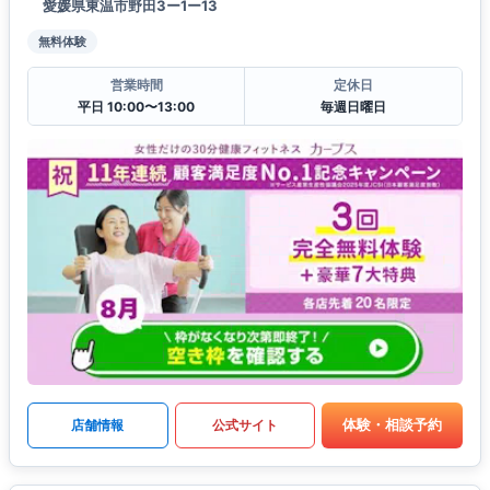
愛媛県東温市野田3ー1ー13
無料体験
営業時間
定休日
平日 10:00〜13:00
毎週日曜日
体験・相談予約
店舗情報
公式サイト