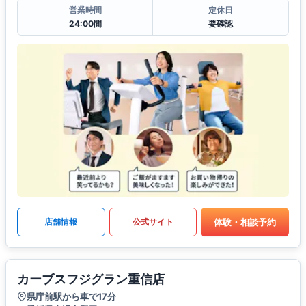
営業時間
定休日
24:00間
要確認
体験・相談予約
店舗情報
公式サイト
カーブスフジグラン重信店
県庁前駅から車で17分