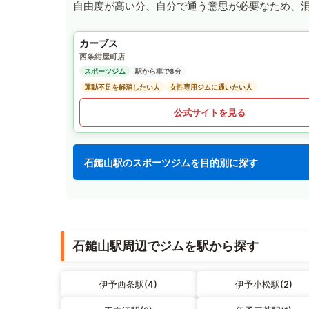
自由度が高い分、自分で通う意思が必要なため、
カーブス
西条紺屋町店
スポーツジム
駅から車で8分
運動不足を解消したい人
女性専用ジムに通いたい人
公式サイトを見る
石鎚山駅のスポーツジムを目的別に探す
石鎚山駅周辺でジムを駅から探す
伊予西条駅(4)
伊予小松駅(2)