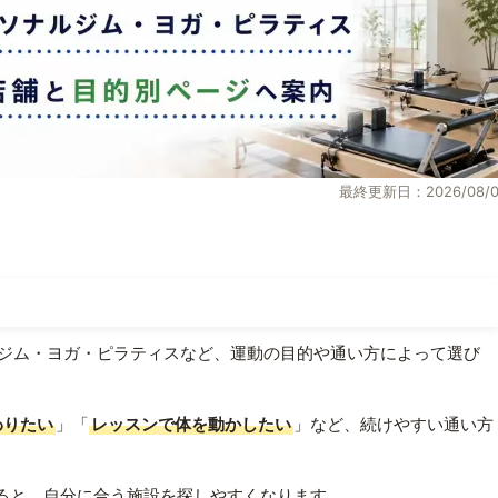
最終更新日：2026/08/0
ジム・ヨガ・ピラティスなど、運動の目的や通い方によって選び
わりたい
」「
レッスンで体を動かしたい
」など、続けやすい通い方
ると、自分に合う施設を探しやすくなります。