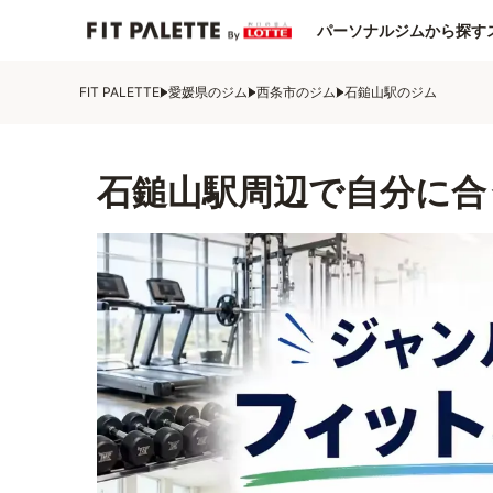
パーソナルジムから探す
FIT PALETTE
愛媛県のジム
西条市のジム
石鎚山駅のジム
石鎚山駅周辺で自分に合