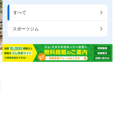
すべて
スポーツジム
7