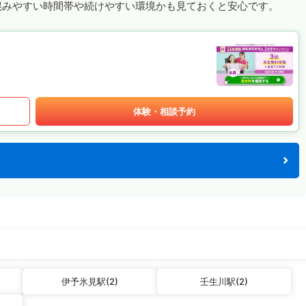
混みやすい時間帯や続けやすい環境かも見ておくと安心です。
体験・相談予約
伊予氷見駅(2)
壬生川駅(2)