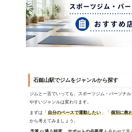
石鎚山駅でジムをジャンルから探す
ジムと一言でいっても、スポーツジム・パーソナル
やすいジャンルは変わります。
まずは「
自分のペースで運動したい
」「
個別に教
から考えてみましょう。
予算
や
通う頻度
、
サポートの必要度
も合わせて見