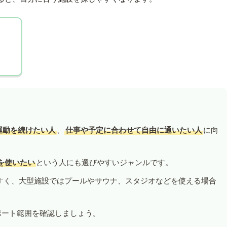
運動を続けたい人
、
仕事や予定に合わせて自由に通いたい人
に向
を使いたい
という人にも選びやすいジャンルです。
すく、大型施設ではプールやサウナ、スタジオなどを使える場合
ポート範囲を確認しましょう。