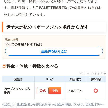
したり、料金・体験・設備などの条件で比較したりできま
す。掲載情報は、FIT PALETTE編集部が公式情報と独自取材
をもとに整理しています。
伊予大洲駅のスポーツジムを条件から探す
現在の条件
すべての店舗 / おすすめ順
条件を絞り込む
料金・体験・特徴を比べる
スクロールできます →
施設名
リンク
料金目安
無料体験
カーブスマルナカ大
○
公式
予約
6,820円〜
洲店
※上記には、施設運営者から情報提供のあった施設を掲載しています。全施設は下の一