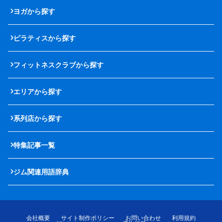
ヨガから探す
ピラティスから探す
フィットネスクラブから探す
エリアから探す
系列店から探す
特集記事一覧
ジム関連用語辞典
会社概要
サイト制作ポリシー
お問い合わせ
利用規約