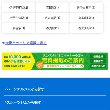
伊予平野駅(2)
五郎駅(1)
伊予出石駅(1)
伊予白滝駅(1)
八多喜駅(1)
喜多山駅(1)
新谷駅(1)
春賀駅(1)
西大洲駅(1)
大洲市のエリア選択に戻る
パーソナルジムから探す
スポーツジムから探す