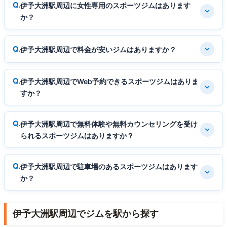
伊予大洲駅周辺に女性専用のスポーツジムはあります
か？
伊予大洲駅周辺で料金が安いジムはありますか？
伊予大洲駅周辺でWeb予約できるスポーツジムはありま
すか？
伊予大洲駅周辺で無料体験や無料カウンセリングを受け
られるスポーツジムはありますか？
伊予大洲駅周辺で駐車場のあるスポーツジムはあります
か？
伊予大洲駅周辺でジムを駅から探す