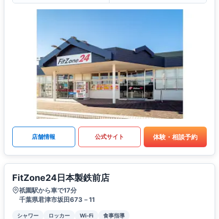
体験・相談予約
店舗情報
公式サイト
FitZone24日本製鉄前店
祇園駅から車で17分
千葉県君津市坂田673－11
シャワー
ロッカー
Wi-Fi
食事指導