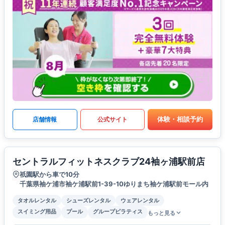
体験・相談予約
店舗情報
公式サイト
セントラルフィットネスクラブ24袖ヶ浦駅前店
祇園駅から車で10分
千葉県袖ケ浦市袖ケ浦駅前1-39-10ゆりまち袖ケ浦駅前モール内
タオルレンタル
シューズレンタル
ウェアレンタル
スイミング用品
プール
グループピラティス
もっと見る