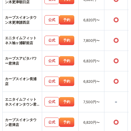
ン木更津朝日店
カーブスイオンタウ
○
公式
予約
6,820円〜
ン木更津請西店
エニタイムフィット
○
公式
予約
7,800円〜
ネス袖ヶ浦駅前店
カーブスアピタパワ
○
公式
予約
6,820円〜
ー君津店
カーブスイオン長浦
○
公式
予約
6,820円〜
店
エニタイムフィット
-
公式
予約
7,500円〜
ネスイオンタウン君
津店
カーブスイオンタウ
○
公式
予約
6,820円〜
ン君津店