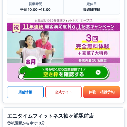
営業時間
定休日
平日 10:00〜13:00
毎週日曜日
体験・相談予約
店舗情報
公式サイト
エニタイムフィットネス袖ヶ浦駅前店
祇園駅から車で10分