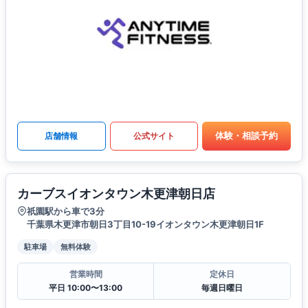
体験・相談予約
店舗情報
公式サイト
カーブスイオンタウン木更津朝日店
祇園駅から車で3分
千葉県木更津市朝日3丁目10-19イオンタウン木更津朝日1F
駐車場
無料体験
営業時間
定休日
平日 10:00〜13:00
毎週日曜日