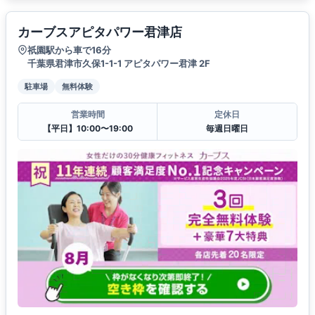
カーブスアピタパワー君津店
祇園駅から車で16分
千葉県君津市久保1-1-1 アピタパワー君津 2F
駐車場
無料体験
営業時間
定休日
【平日】10:00〜19:00
毎週日曜日