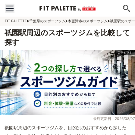
FIT PALETTE
千葉県のスポーツジム
木更津市のスポーツジム
祇園駅のスポ
祇園駅周辺のスポーツジムを比較して
探す
最終更新日：2026/08/07
祇園駅周辺のスポーツジムを、目的別のおすすめから探した