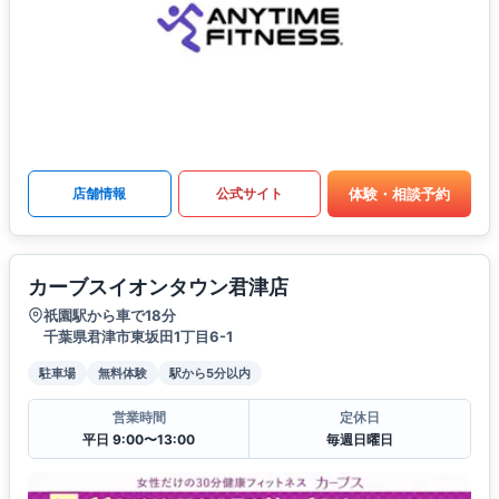
体験・相談予約
店舗情報
公式サイト
カーブスイオンタウン君津店
祇園駅から車で18分
千葉県君津市東坂田1丁目6-1
駐車場
無料体験
駅から5分以内
営業時間
定休日
平日 9:00〜13:00
毎週日曜日