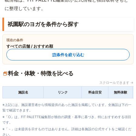
に整理しています。
祇園駅のヨガを条件から探す
現在の条件
すべての店舗 / おすすめ順
条件を絞り込む
料金・体験・特徴を比べる
スクロールできます →
施設名
リンク
料金目安
無料体験
※上記には、施設運営者から情報提供のあった施設を掲載しています。全施設は下の一
覧で確認できます。
※「○」は、FIT PALETTE編集部が独自の調査・基準に基づき、特におすすめする項目
です。
※「－」は未提供を示すものではありません。詳細は各施設の公式サイトをご確認くだ
さい。