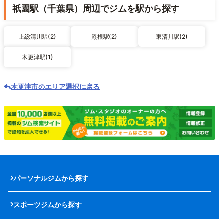
祇園駅（千葉県）周辺でジムを駅から探す
上総清川駅(2)
巌根駅(2)
東清川駅(2)
木更津駅(1)
木更津市のエリア選択に戻る
パーソナルジムから探す
スポーツジムから探す