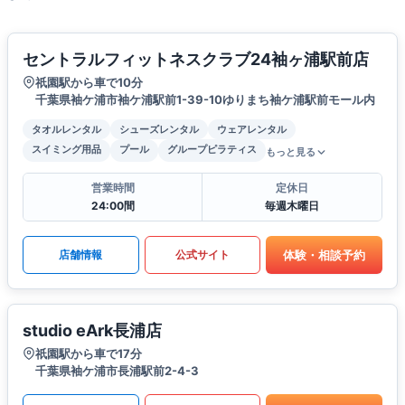
セントラルフィットネスクラブ24袖ヶ浦駅前店
祇園駅から車で10分
千葉県袖ケ浦市袖ケ浦駅前1-39-10ゆりまち袖ケ浦駅前モール内
タオルレンタル
シューズレンタル
ウェアレンタル
スイミング用品
プール
グループピラティス
もっと見る
営業時間
定休日
24:00間
毎週木曜日
体験・相談予約
店舗情報
公式サイト
studio eArk長浦店
祇園駅から車で17分
千葉県袖ケ浦市長浦駅前2-4-3